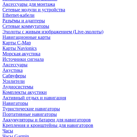
Аксессуары для монтажа
Сетевые модули и устройства
Ethernet-кабели
Разъёмы и адаптеры
Сетевые коммутаторы
Эхолоты с живым изображением (Live-эхолоты)
Навигационные карты
Карты C-Map
Карты Navionics
Морская акустика
Источники сигнала
Аксессуары
Акустика
Сабвуферы
Усилители
Аудиосистемы
Комплекты акустики
Активный отдых и навигация
Навигаторы
Туристические навигаторы
Портативные навигаторы
Аккумуляторы и батареи для навигаторов
Крепления и кронштейны для навигаторов
Часы
Часы Garmin