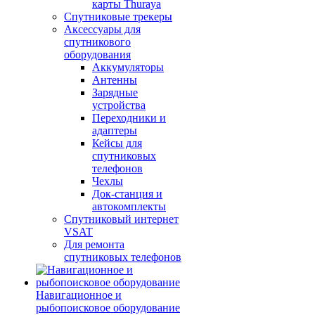
карты Thuraya
Спутниковые трекеры
Аксессуары для
спутникового
оборудования
Аккумуляторы
Антенны
Зарядные
устройства
Переходники и
адаптеры
Кейсы для
спутниковых
телефонов
Чехлы
Док-станция и
автокомплекты
Спутниковый интернет
VSAT
Для ремонта
спутниковых телефонов
Навигационное и
рыбопоисковое оборудование