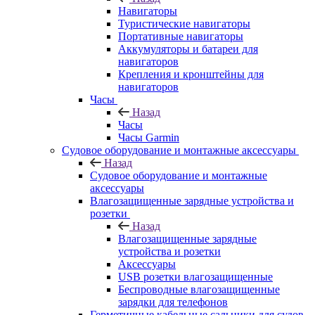
Навигаторы
Туристические навигаторы
Портативные навигаторы
Аккумуляторы и батареи для
навигаторов
Крепления и кронштейны для
навигаторов
Часы
Назад
Часы
Часы Garmin
Судовое оборудование и монтажные аксессуары
Назад
Судовое оборудование и монтажные
аксессуары
Влагозащищенные зарядные устройства и
розетки
Назад
Влагозащищенные зарядные
устройства и розетки
Аксессуары
USB розетки влагозащищенные
Беспроводные влагозащищенные
зарядки для телефонов
Герметичные кабельные сальники для судов