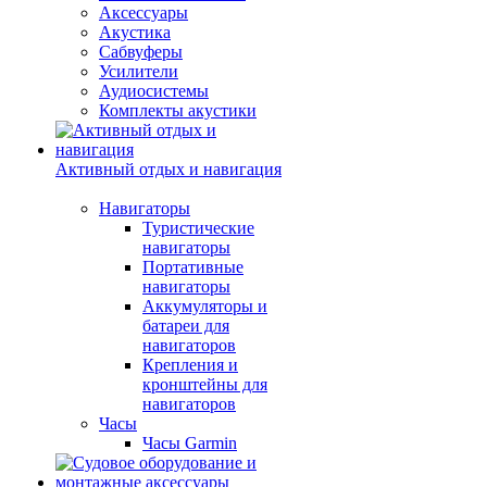
Аксессуары
Акустика
Сабвуферы
Усилители
Аудиосистемы
Комплекты акустики
Активный отдых и навигация
Навигаторы
Туристические
навигаторы
Портативные
навигаторы
Аккумуляторы и
батареи для
навигаторов
Крепления и
кронштейны для
навигаторов
Часы
Часы Garmin