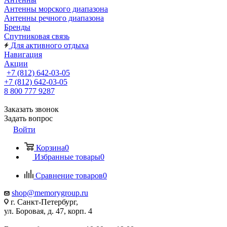
Антенны морского диапазона
Антенны речного диапазона
Бренды
Спутниковая связь
Для активного отдыха
Навигация
Акции
+7 (812) 642-03-05
+7 (812) 642-03-05
8 800 777 9287
Заказать звонок
Задать вопрос
Войти
Корзина
0
Избранные товары
0
Сравнение товаров
0
shop@memorygroup.ru
г. Санкт-Петербург,
ул. Боровая, д. 47, корп. 4