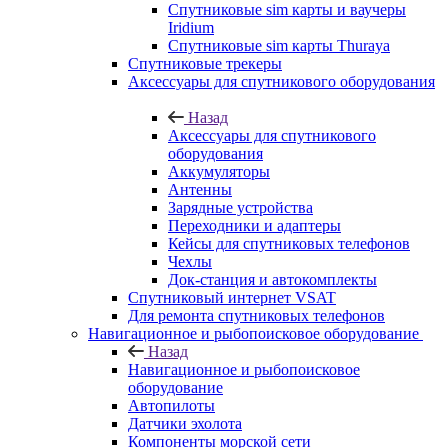
Спутниковые sim карты и ваучеры
Iridium
Спутниковые sim карты Thuraya
Спутниковые трекеры
Аксессуары для спутникового оборудования
Назад
Аксессуары для спутникового
оборудования
Аккумуляторы
Антенны
Зарядные устройства
Переходники и адаптеры
Кейсы для спутниковых телефонов
Чехлы
Док-станция и автокомплекты
Спутниковый интернет VSAT
Для ремонта спутниковых телефонов
Навигационное и рыбопоисковое оборудование
Назад
Навигационное и рыбопоисковое
оборудование
Автопилоты
Датчики эхолота
Компоненты морской сети