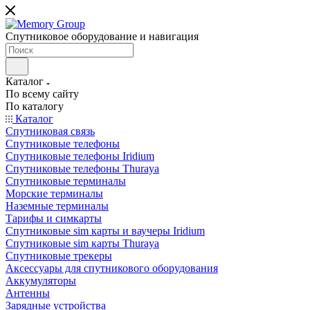
Спутниковое оборудование и навигация
Каталог
По всему сайту
По каталогу
Каталог
Спутниковая связь
Спутниковые телефоны
Спутниковые телефоны Iridium
Спутниковые телефоны Thuraya
Спутниковые терминалы
Морские терминалы
Наземные терминалы
Тарифы и симкарты
Спутниковые sim карты и ваучеры Iridium
Спутниковые sim карты Thuraya
Спутниковые трекеры
Аксессуары для спутникового оборудования
Аккумуляторы
Антенны
Зарядные устройства