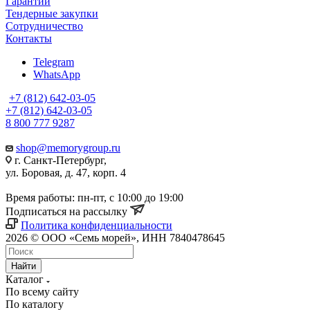
Гарантии
Тендерные закупки
Сотрудничество
Контакты
Telegram
WhatsApp
+7 (812) 642-03-05
+7 (812) 642-03-05
8 800 777 9287
shop@memorygroup.ru
г. Санкт-Петербург,
ул. Боровая, д. 47, корп. 4
Время работы: пн-пт, с 10:00 до 19:00
Подписаться на рассылку
Политика конфиденциальности
2026 © ООО «Семь морей», ИНН 7840478645
Найти
Каталог
По всему сайту
По каталогу