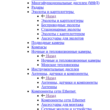
Многофункциональные дисплеи (МФД)
Радары
Эхолоты и картплоттеры
Назад
Эхолоты и картплоттеры
Беспроводные эхолоты
Стационарные эхолоты
Эхолоты с картплоттером
Аксессуары для эхолотов
Подводные камеры
Компасы
Ночные и тепловизионные камеры
Назад
Ночные и тепловизионные камеры
Морские тепловизоры
Инструментальные дисплеи
Антенны, датчики и компоненты
Назад
Антенны, датчики и компоненты
Антенны
Компоненты сети Ethernet
Назад
Компоненты сети Ethernet
Аксессуары для монтажа
Сетевые модули и устройства