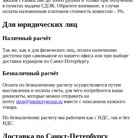
заказов стоимостью до 30000 рублей и только при получении
в пунктах выдачи СДЭК. Обратите внимание, в случае
оплаты наложенным платежом стоимость комиссии - 3%.
Для юридических лиц
Наличный расчёт
Так же, как и для физических лиц, оплата наличными
доступна при самовывозе из нашего офиса или при выборе
доставки курьером по Санкт-Петербургу.
Безналичный расчёт
Оплата по безналичному расчету осуществляется путем
выставления и оплаты счета, для чего потребуются ваши
реквизиты, которые можно отправить на
почту
shop@memorygroup.ru
вместе с описанием нужного
товара.
По безналичному расчету мы работаем как с НДС, так и без
НДС.
Доставка по Санкт-Петербургу