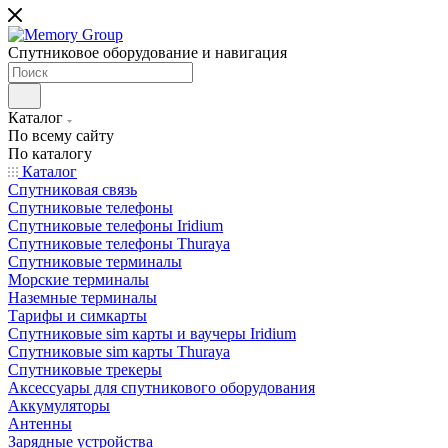
Спутниковое оборудование и навигация
Каталог
По всему сайту
По каталогу
Каталог
Спутниковая связь
Спутниковые телефоны
Спутниковые телефоны Iridium
Спутниковые телефоны Thuraya
Спутниковые терминалы
Морские терминалы
Наземные терминалы
Тарифы и симкарты
Спутниковые sim карты и ваучеры Iridium
Спутниковые sim карты Thuraya
Спутниковые трекеры
Аксессуары для спутникового оборудования
Аккумуляторы
Антенны
Зарядные устройства