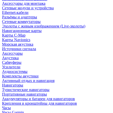
Аксессуары для монтажа
Сетевые модули и устройства
Ethernet-кабели
Разъёмы и адаптеры
Сетевые коммутаторы
Эхолоты с живым изображением (Live-эхолоты)
Навигационные карты
Карты C-Map
Карты Navionics
Морская акустика
Источники сигнала
Аксессуары
Акустика
Сабвуферы
Усилители
Аудиосистемы
Комплекты акустики
Активный отдых и навигация
Навигаторы
Туристические навигаторы
Портативные навигаторы
Аккумуляторы и батареи для навигаторов
Крепления и кронштейны для навигаторов
Часы
Часы Garmin