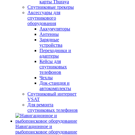
карты Thuraya
Спутниковые трекеры
Аксессуары для
спутникового
оборудования
Аккумуляторы
Антенны
Зарядные
устройства
Переходники и
адаптеры
Кейсы для
спутниковых
телефонов
Чехлы
Док-станция и
автокомплекты
Спутниковый интернет
VSAT
Для ремонта
спутниковых телефонов
Навигационное и
рыбопоисковое оборудование