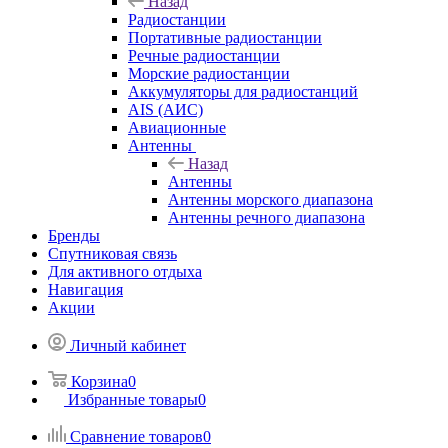
Назад
Радиостанции
Портативные радиостанции
Речные радиостанции
Морские радиостанции
Аккумуляторы для радиостанций
AIS (АИС)
Авиационные
Антенны
Назад
Антенны
Антенны морского диапазона
Антенны речного диапазона
Бренды
Спутниковая связь
Для активного отдыха
Навигация
Акции
Личный кабинет
Корзина
0
Избранные товары
0
Сравнение товаров
0