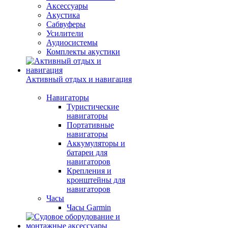
Аксессуары
Акустика
Сабвуферы
Усилители
Аудиосистемы
Комплекты акустики
Активный отдых и навигация
Навигаторы
Туристические
навигаторы
Портативные
навигаторы
Аккумуляторы и
батареи для
навигаторов
Крепления и
кронштейны для
навигаторов
Часы
Часы Garmin