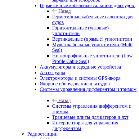
Герметичные кабельные сальники для судов
Назад
Герметичные кабельные сальники для
судов
Горизонтальные (угловые)
уплотнители
Вертикальные (прямые) уплотнители
Мультикабельные уплотнители (Multi
Seal)
Низкопрофильные уплотнители (Low
Profile Cable Seal)
Аккумуляторы и зарядные устройства
Аксессуары
Электромоторы и системы GPS-якоря
Якорное оборудование для судов
Системы управления дифферентом и тримом
Назад
Системы управления дифферентом и
тримом
Транцевые плиты для катеров и яхт
Интерцепторы для управления
дифферентом
Радиостанции