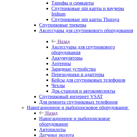
Тарифы и симкарты
Спутниковые sim карты и ваучеры
Iridium
Спутниковые sim карты Thuraya
Спутниковые трекеры
Аксессуары для спутникового оборудования
Назад
Аксессуары для спутникового
оборудования
Аккумуляторы
Антенны
Зарядные устройства
Переходники и адаптеры
Кейсы для спутниковых телефонов
Чехлы
Док-станция и автокомплекты
Спутниковый интернет VSAT
Для ремонта спутниковых телефонов
Навигационное и рыбопоисковое оборудование
Назад
Навигационное и рыбопоисковое
оборудование
Автопилоты
Датчики эхолота