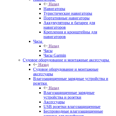
Назад
Навигаторы
Туристические навигаторы
Портативные навигаторы
Аккумуляторы и батареи для
навигаторов
Крепления и кронштейны для
навигаторов
Часы
Назад
Часы
Часы Garmin
Судовое оборудование и монтажные аксессуары
Назад
Судовое оборудование и монтажные
аксессуары
Влагозащищенные зарядные устройства и
розетки
Назад
Влагозащищенные зарядные
устройства и розетки
Аксессуары
USB розетки влагозащищенные
Беспроводные влагозащищенные
зарядки для телефонов