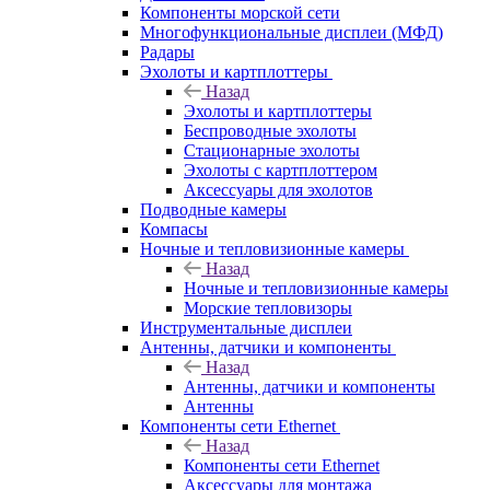
Компоненты морской сети
Многофункциональные дисплеи (МФД)
Радары
Эхолоты и картплоттеры
Назад
Эхолоты и картплоттеры
Беспроводные эхолоты
Стационарные эхолоты
Эхолоты с картплоттером
Аксессуары для эхолотов
Подводные камеры
Компасы
Ночные и тепловизионные камеры
Назад
Ночные и тепловизионные камеры
Морские тепловизоры
Инструментальные дисплеи
Антенны, датчики и компоненты
Назад
Антенны, датчики и компоненты
Антенны
Компоненты сети Ethernet
Назад
Компоненты сети Ethernet
Аксессуары для монтажа