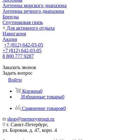
Антенны морского диапазона
Антенны речного диапазона
Бренды
Спутниковая связь
Для активного отдыха
Навигация
Акции
+7 (812) 642-03-05
+7 (812) 642-03-05
8 800 777 9287
Заказать звонок
Задать вопрос
Войти
Корзина
0
Избранные товары
0
Сравнение товаров
0
shop@memorygroup.ru
г. Санкт-Петербург,
ул. Боровая, д. 47, корп. 4