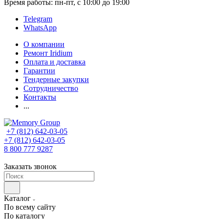
Время работы: пн-пт, с 10:00 до 19:00
Telegram
WhatsApp
О компании
Ремонт Iridium
Оплата и доставка
Гарантии
Тендерные закупки
Сотрудничество
Контакты
...
+7 (812) 642-03-05
+7 (812) 642-03-05
8 800 777 9287
Заказать звонок
Каталог
По всему сайту
По каталогу