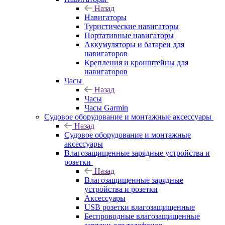
Назад
Навигаторы
Туристические навигаторы
Портативные навигаторы
Аккумуляторы и батареи для
навигаторов
Крепления и кронштейны для
навигаторов
Часы
Назад
Часы
Часы Garmin
Судовое оборудование и монтажные аксессуары
Назад
Судовое оборудование и монтажные
аксессуары
Влагозащищенные зарядные устройства и
розетки
Назад
Влагозащищенные зарядные
устройства и розетки
Аксессуары
USB розетки влагозащищенные
Беспроводные влагозащищенные