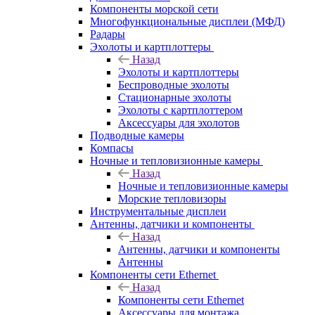
Компоненты морской сети
Многофункциональные дисплеи (МФД)
Радары
Эхолоты и картплоттеры
Назад
Эхолоты и картплоттеры
Беспроводные эхолоты
Стационарные эхолоты
Эхолоты с картплоттером
Аксессуары для эхолотов
Подводные камеры
Компасы
Ночные и тепловизионные камеры
Назад
Ночные и тепловизионные камеры
Морские тепловизоры
Инструментальные дисплеи
Антенны, датчики и компоненты
Назад
Антенны, датчики и компоненты
Антенны
Компоненты сети Ethernet
Назад
Компоненты сети Ethernet
Аксессуары для монтажа