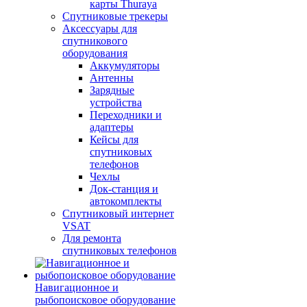
карты Thuraya
Спутниковые трекеры
Аксессуары для
спутникового
оборудования
Аккумуляторы
Антенны
Зарядные
устройства
Переходники и
адаптеры
Кейсы для
спутниковых
телефонов
Чехлы
Док-станция и
автокомплекты
Спутниковый интернет
VSAT
Для ремонта
спутниковых телефонов
Навигационное и
рыбопоисковое оборудование