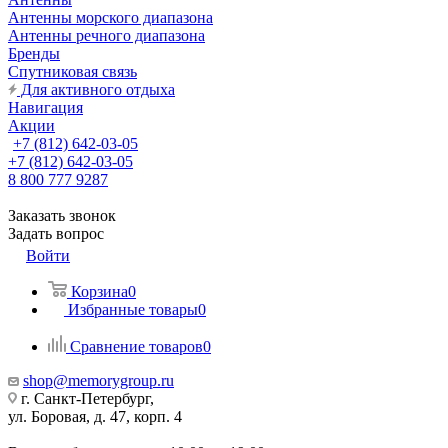
Антенны морского диапазона
Антенны речного диапазона
Бренды
Спутниковая связь
Для активного отдыха
Навигация
Акции
+7 (812) 642-03-05
+7 (812) 642-03-05
8 800 777 9287
Заказать звонок
Задать вопрос
Войти
Корзина
0
Избранные товары
0
Сравнение товаров
0
shop@memorygroup.ru
г. Санкт-Петербург,
ул. Боровая, д. 47, корп. 4