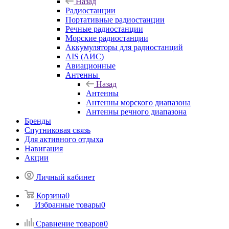
Назад
Радиостанции
Портативные радиостанции
Речные радиостанции
Морские радиостанции
Аккумуляторы для радиостанций
AIS (АИС)
Авиационные
Антенны
Назад
Антенны
Антенны морского диапазона
Антенны речного диапазона
Бренды
Спутниковая связь
Для активного отдыха
Навигация
Акции
Личный кабинет
Корзина
0
Избранные товары
0
Сравнение товаров
0