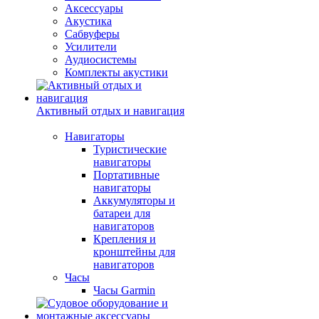
Аксессуары
Акустика
Сабвуферы
Усилители
Аудиосистемы
Комплекты акустики
Активный отдых и навигация
Навигаторы
Туристические
навигаторы
Портативные
навигаторы
Аккумуляторы и
батареи для
навигаторов
Крепления и
кронштейны для
навигаторов
Часы
Часы Garmin