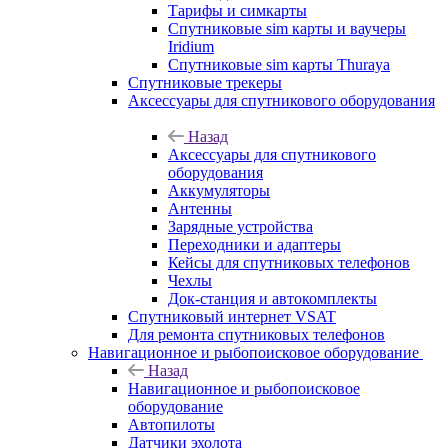
Тарифы и симкарты
Спутниковые sim карты и ваучеры
Iridium
Спутниковые sim карты Thuraya
Спутниковые трекеры
Аксессуары для спутникового оборудования
Назад
Аксессуары для спутникового
оборудования
Аккумуляторы
Антенны
Зарядные устройства
Переходники и адаптеры
Кейсы для спутниковых телефонов
Чехлы
Док-станция и автокомплекты
Спутниковый интернет VSAT
Для ремонта спутниковых телефонов
Навигационное и рыбопоисковое оборудование
Назад
Навигационное и рыбопоисковое
оборудование
Автопилоты
Датчики эхолота