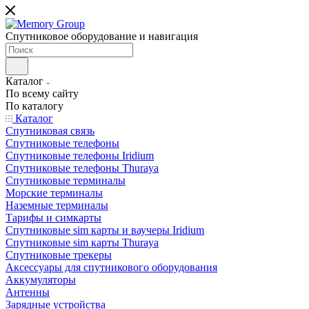
Спутниковое оборудование и навигация
Каталог
По всему сайту
По каталогу
Каталог
Спутниковая связь
Спутниковые телефоны
Спутниковые телефоны Iridium
Спутниковые телефоны Thuraya
Спутниковые терминалы
Морские терминалы
Наземные терминалы
Тарифы и симкарты
Спутниковые sim карты и ваучеры Iridium
Спутниковые sim карты Thuraya
Спутниковые трекеры
Аксессуары для спутникового оборудования
Аккумуляторы
Антенны
Зарядные устройства