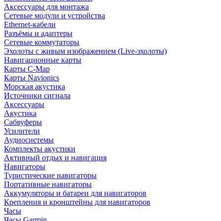
Аксессуары для монтажа
Сетевые модули и устройства
Ethernet-кабели
Разъёмы и адаптеры
Сетевые коммутаторы
Эхолоты с живым изображением (Live-эхолоты)
Навигационные карты
Карты C-Map
Карты Navionics
Морская акустика
Источники сигнала
Аксессуары
Акустика
Сабвуферы
Усилители
Аудиосистемы
Комплекты акустики
Активный отдых и навигация
Навигаторы
Туристические навигаторы
Портативные навигаторы
Аккумуляторы и батареи для навигаторов
Крепления и кронштейны для навигаторов
Часы
Часы Garmin