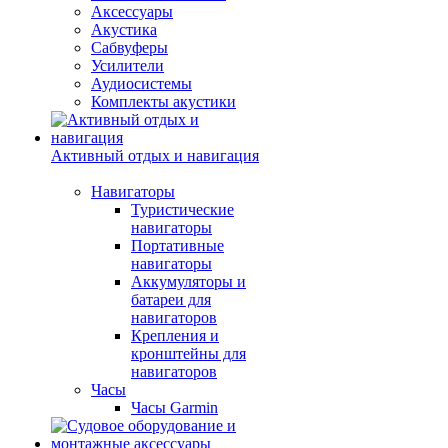
Аксессуары
Акустика
Сабвуферы
Усилители
Аудиосистемы
Комплекты акустики
Активный отдых и навигация
Навигаторы
Туристические
навигаторы
Портативные
навигаторы
Аккумуляторы и
батареи для
навигаторов
Крепления и
кронштейны для
навигаторов
Часы
Часы Garmin