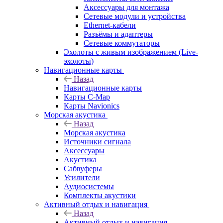
Аксессуары для монтажа
Сетевые модули и устройства
Ethernet-кабели
Разъёмы и адаптеры
Сетевые коммутаторы
Эхолоты с живым изображением (Live-
эхолоты)
Навигационные карты
Назад
Навигационные карты
Карты C-Map
Карты Navionics
Морская акустика
Назад
Морская акустика
Источники сигнала
Аксессуары
Акустика
Сабвуферы
Усилители
Аудиосистемы
Комплекты акустики
Активный отдых и навигация
Назад
Активный отдых и навигация