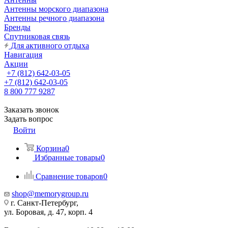
Антенны морского диапазона
Антенны речного диапазона
Бренды
Спутниковая связь
Для активного отдыха
Навигация
Акции
+7 (812) 642-03-05
+7 (812) 642-03-05
8 800 777 9287
Заказать звонок
Задать вопрос
Войти
Корзина
0
Избранные товары
0
Сравнение товаров
0
shop@memorygroup.ru
г. Санкт-Петербург,
ул. Боровая, д. 47, корп. 4