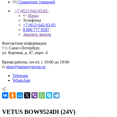
Сравнение товаров
0
+7 (812) 642-03-05
Назад
Телефоны
+7 (812) 642-03-05
8 800 777 9287
Заказать звонок
Контактная информация
г. Санкт-Петербург,
ул. Боровая, д. 47, корп. 4
Время работы: пн-пт, с 10:00 до 19:00
shop@memorygroup.ru
Telegram
WhatsApp
VETUS BOW9524DI (24V)