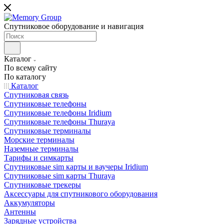
Спутниковое оборудование и навигация
Каталог
По всему сайту
По каталогу
Каталог
Спутниковая связь
Спутниковые телефоны
Спутниковые телефоны Iridium
Спутниковые телефоны Thuraya
Спутниковые терминалы
Морские терминалы
Наземные терминалы
Тарифы и симкарты
Спутниковые sim карты и ваучеры Iridium
Спутниковые sim карты Thuraya
Спутниковые трекеры
Аксессуары для спутникового оборудования
Аккумуляторы
Антенны
Зарядные устройства