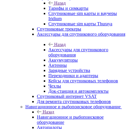
Назад
Тарифы и симкарты
Спутниковые sim карты и ваучеры
Iridium
Спутниковые sim карты Thuraya
Спутниковые трекеры
Аксессуары для спутникового оборудования
Назад
Аксессуары для спутникового
оборудования
Аккумуляторы
Антенны
Зарядные устройства
Переходники и адаптеры
Кейсы для спутниковых телефонов
Чехлы
Док-станция и автокомплекты
Спутниковый интернет VSAT
Для ремонта спутниковых телефонов
Навигационное и рыбопоисковое оборудование
Назад
Навигационное и рыбопоисковое
оборудование
Автопилоты