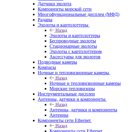
Датчики эхолота
Компоненты морской сети
Многофункциональные дисплеи (МФД)
Радары
Эхолоты и картплоттеры
Назад
Эхолоты и картплоттеры
Беспроводные эхолоты
Стационарные эхолоты
Эхолоты с картплоттером
Аксессуары для эхолотов
Подводные камеры
Компасы
Ночные и тепловизионные камеры
Назад
Ночные и тепловизионные камеры
Морские тепловизоры
Инструментальные дисплеи
Антенны, датчики и компоненты
Назад
Антенны, датчики и компоненты
Антенны
Компоненты сети Ethernet
Назад
Компоненты сети Ethernet