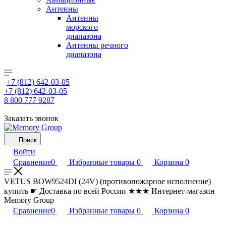
Антенны
Антенны
морского
диапазона
Антенны речного
диапазона
+7 (812) 642-03-05
+7 (812) 642-03-05
8 800 777 9287
Заказать звонок
Поиск
Войти
Сравнение
0
Избранные товары
0
Корзина
0
VETUS BOW9524DI (24V) (противопожарное исполнение)
купить ☛ Доставка по всей России ★★★ Интернет-магазин
Memory Group
Сравнение
0
Избранные товары
0
Корзина
0