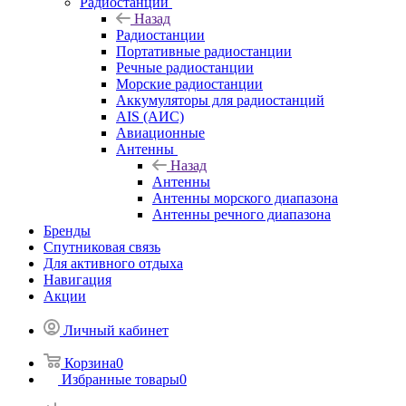
Радиостанции
Назад
Радиостанции
Портативные радиостанции
Речные радиостанции
Морские радиостанции
Аккумуляторы для радиостанций
AIS (АИС)
Авиационные
Антенны
Назад
Антенны
Антенны морского диапазона
Антенны речного диапазона
Бренды
Спутниковая связь
Для активного отдыха
Навигация
Акции
Личный кабинет
Корзина
0
Избранные товары
0