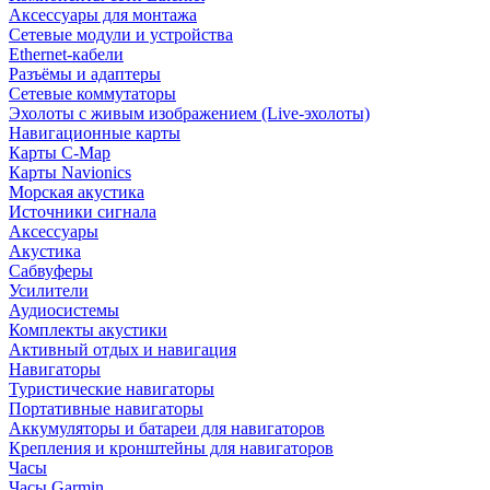
Аксессуары для монтажа
Сетевые модули и устройства
Ethernet-кабели
Разъёмы и адаптеры
Сетевые коммутаторы
Эхолоты с живым изображением (Live-эхолоты)
Навигационные карты
Карты C-Map
Карты Navionics
Морская акустика
Источники сигнала
Аксессуары
Акустика
Сабвуферы
Усилители
Аудиосистемы
Комплекты акустики
Активный отдых и навигация
Навигаторы
Туристические навигаторы
Портативные навигаторы
Аккумуляторы и батареи для навигаторов
Крепления и кронштейны для навигаторов
Часы
Часы Garmin