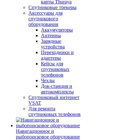
карты Thuraya
Спутниковые трекеры
Аксессуары для
спутникового
оборудования
Аккумуляторы
Антенны
Зарядные
устройства
Переходники и
адаптеры
Кейсы для
спутниковых
телефонов
Чехлы
Док-станция и
автокомплекты
Спутниковый интернет
VSAT
Для ремонта
спутниковых телефонов
Навигационное и
рыбопоисковое оборудование