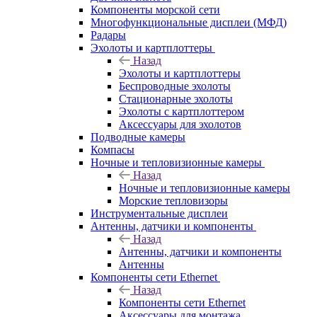
Компоненты морской сети
Многофункциональные дисплеи (МФД)
Радары
Эхолоты и картплоттеры
Назад
Эхолоты и картплоттеры
Беспроводные эхолоты
Стационарные эхолоты
Эхолоты с картплоттером
Аксессуары для эхолотов
Подводные камеры
Компасы
Ночные и тепловизионные камеры
Назад
Ночные и тепловизионные камеры
Морские тепловизоры
Инструментальные дисплеи
Антенны, датчики и компоненты
Назад
Антенны, датчики и компоненты
Антенны
Компоненты сети Ethernet
Назад
Компоненты сети Ethernet
Аксессуары для монтажа