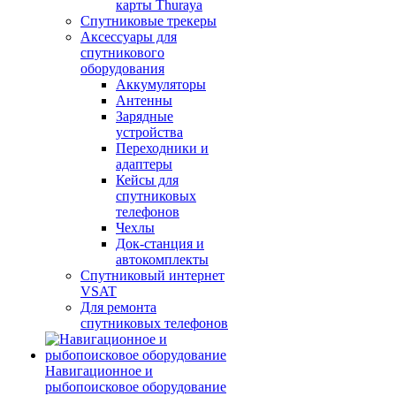
карты Thuraya
Спутниковые трекеры
Аксессуары для
спутникового
оборудования
Аккумуляторы
Антенны
Зарядные
устройства
Переходники и
адаптеры
Кейсы для
спутниковых
телефонов
Чехлы
Док-станция и
автокомплекты
Спутниковый интернет
VSAT
Для ремонта
спутниковых телефонов
Навигационное и
рыбопоисковое оборудование