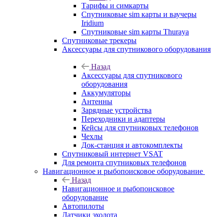
Тарифы и симкарты
Спутниковые sim карты и ваучеры
Iridium
Спутниковые sim карты Thuraya
Спутниковые трекеры
Аксессуары для спутникового оборудования
Назад
Аксессуары для спутникового
оборудования
Аккумуляторы
Антенны
Зарядные устройства
Переходники и адаптеры
Кейсы для спутниковых телефонов
Чехлы
Док-станция и автокомплекты
Спутниковый интернет VSAT
Для ремонта спутниковых телефонов
Навигационное и рыбопоисковое оборудование
Назад
Навигационное и рыбопоисковое
оборудование
Автопилоты
Датчики эхолота