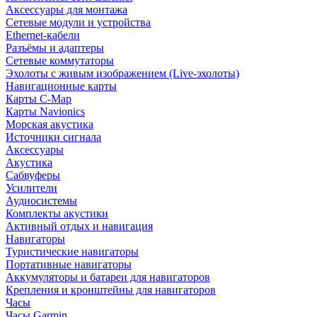
Аксессуары для монтажа
Сетевые модули и устройства
Ethernet-кабели
Разъёмы и адаптеры
Сетевые коммутаторы
Эхолоты с живым изображением (Live-эхолоты)
Навигационные карты
Карты C-Map
Карты Navionics
Морская акустика
Источники сигнала
Аксессуары
Акустика
Сабвуферы
Усилители
Аудиосистемы
Комплекты акустики
Активный отдых и навигация
Навигаторы
Туристические навигаторы
Портативные навигаторы
Аккумуляторы и батареи для навигаторов
Крепления и кронштейны для навигаторов
Часы
Часы Garmin