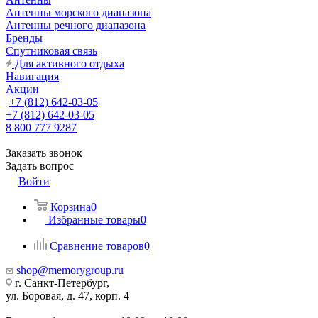
Антенны морского диапазона
Антенны речного диапазона
Бренды
Спутниковая связь
Для активного отдыха
Навигация
Акции
+7 (812) 642-03-05
+7 (812) 642-03-05
8 800 777 9287
Заказать звонок
Задать вопрос
Войти
Корзина
0
Избранные товары
0
Сравнение товаров
0
shop@memorygroup.ru
г. Санкт-Петербург,
ул. Боровая, д. 47, корп. 4