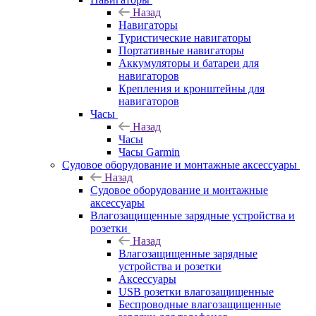
Назад
Навигаторы
Туристические навигаторы
Портативные навигаторы
Аккумуляторы и батареи для
навигаторов
Крепления и кронштейны для
навигаторов
Часы
Назад
Часы
Часы Garmin
Судовое оборудование и монтажные аксессуары
Назад
Судовое оборудование и монтажные
аксессуары
Влагозащищенные зарядные устройства и
розетки
Назад
Влагозащищенные зарядные
устройства и розетки
Аксессуары
USB розетки влагозащищенные
Беспроводные влагозащищенные