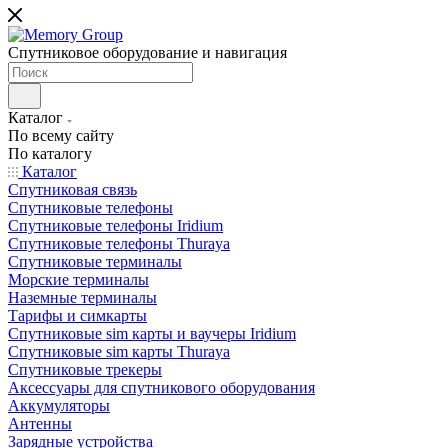
Спутниковое оборудование и навигация
Каталог
По всему сайту
По каталогу
Каталог
Спутниковая связь
Спутниковые телефоны
Спутниковые телефоны Iridium
Спутниковые телефоны Thuraya
Спутниковые терминалы
Морские терминалы
Наземные терминалы
Тарифы и симкарты
Спутниковые sim карты и ваучеры Iridium
Спутниковые sim карты Thuraya
Спутниковые трекеры
Аксессуары для спутникового оборудования
Аккумуляторы
Антенны
Зарядные устройства