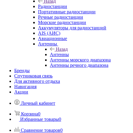
Назад
Радиостанции
Портативные радиостанции
Речные радиостанции
Морские радиостанции
Аккумуляторы для радиостанций
AIS (АИС)
Авиационные
Антенны
Назад
Антенны
Антенны морского диапазона
Антенны речного диапазона
Бренды
Спутниковая связь
Для активного отдыха
Навигация
Акции
Личный кабинет
Корзина
0
Избранные товары
0
Сравнение товаров
0