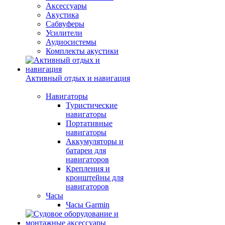
Аксессуары
Акустика
Сабвуферы
Усилители
Аудиосистемы
Комплекты акустики
Активный отдых и навигация
Навигаторы
Туристические
навигаторы
Портативные
навигаторы
Аккумуляторы и
батареи для
навигаторов
Крепления и
кронштейны для
навигаторов
Часы
Часы Garmin