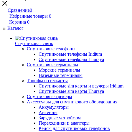
Сравнение
0
Избранные товары
0
Корзина
0
Каталог
Спутниковая связь
Спутниковые телефоны
Спутниковые телефоны Iridium
Спутниковые телефоны Thuraya
Спутниковые терминалы
Морские терминалы
Наземные терминалы
Тарифы и симкарты
Спутниковые sim карты и ваучеры Iridium
Спутниковые sim карты Thuraya
Спутниковые трекеры
Аксессуары для спутникового оборудования
Аккумуляторы
Антенны
Зарядные устройства
Переходники и адаптеры
Кейсы для спутниковых телефонов