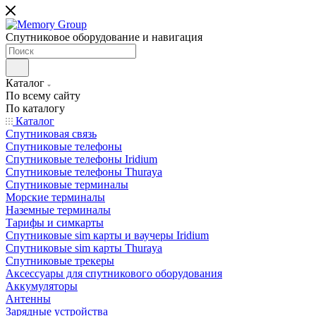
Спутниковое оборудование и навигация
Каталог
По всему сайту
По каталогу
Каталог
Спутниковая связь
Спутниковые телефоны
Спутниковые телефоны Iridium
Спутниковые телефоны Thuraya
Спутниковые терминалы
Морские терминалы
Наземные терминалы
Тарифы и симкарты
Спутниковые sim карты и ваучеры Iridium
Спутниковые sim карты Thuraya
Спутниковые трекеры
Аксессуары для спутникового оборудования
Аккумуляторы
Антенны
Зарядные устройства