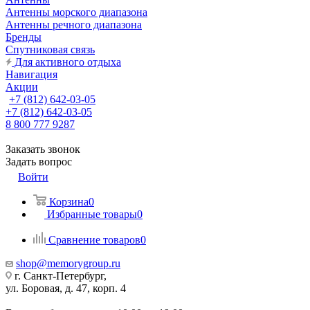
Антенны морского диапазона
Антенны речного диапазона
Бренды
Спутниковая связь
Для активного отдыха
Навигация
Акции
+7 (812) 642-03-05
+7 (812) 642-03-05
8 800 777 9287
Заказать звонок
Задать вопрос
Войти
Корзина
0
Избранные товары
0
Сравнение товаров
0
shop@memorygroup.ru
г. Санкт-Петербург,
ул. Боровая, д. 47, корп. 4