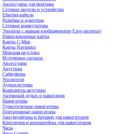
Аксессуары для монтажа
Сетевые модули и устройства
Ethernet-кабели
Разъёмы и адаптеры
Сетевые коммутаторы
Эхолоты с живым изображением (Live-эхолоты)
Навигационные карты
Карты C-Map
Карты Navionics
Морская акустика
Источники сигнала
Аксессуары
Акустика
Сабвуферы
Усилители
Аудиосистемы
Комплекты акустики
Активный отдых и навигация
Навигаторы
Туристические навигаторы
Портативные навигаторы
Аккумуляторы и батареи для навигаторов
Крепления и кронштейны для навигаторов
Часы
Часы Garmin