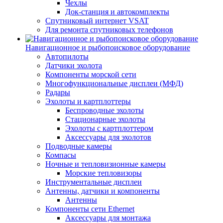
Чехлы
Док-станция и автокомплекты
Спутниковый интернет VSAT
Для ремонта спутниковых телефонов
Навигационное и рыбопоисковое оборудование
Автопилоты
Датчики эхолота
Компоненты морской сети
Многофункциональные дисплеи (МФД)
Радары
Эхолоты и картплоттеры
Беспроводные эхолоты
Стационарные эхолоты
Эхолоты с картплоттером
Аксессуары для эхолотов
Подводные камеры
Компасы
Ночные и тепловизионные камеры
Морские тепловизоры
Инструментальные дисплеи
Антенны, датчики и компоненты
Антенны
Компоненты сети Ethernet
Аксессуары для монтажа