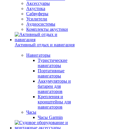
Аксессуары
Акустика
Сабвуферы
Усилители
Аудиосистемы
Комплекты акустики
Активный отдых и навигация
Навигаторы
Туристические
навигаторы
Портативные
навигаторы
Аккумуляторы и
батареи для
навигаторов
Крепления и
кронштейны для
навигаторов
Часы
Часы Garmin