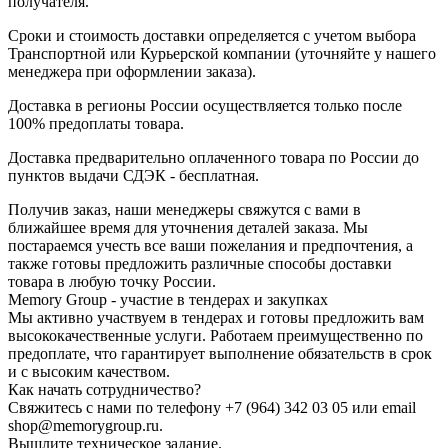
получателя.
Сроки и стоимость доставки определяется с учетом выбора
Транспортной или Курьерской компании (уточняйте у нашего
менеджера при оформлении заказа).
Доставка в регионы России осуществляется только после
100% предоплаты товара.
Доставка предварительно оплаченного товара по России до
пунктов выдачи СДЭК - бесплатная.
Получив заказ, наши менеджеры свяжутся с вами в
ближайшее время для уточнения деталей заказа. Мы
постараемся учесть все ваши пожелания и предпочтения, а
также готовы предложить различные способы доставки
товара в любую точку России.
Memory Group - участие в тендерах и закупках
Мы активно участвуем в тендерах и готовы предложить вам
высококачественные услуги. Работаем преимущественно по
предоплате, что гарантирует выполнение обязательств в срок
и с высоким качеством.
Как начать сотрудничество?
Свяжитесь с нами по телефону +7 (964) 342 03 05 или email
shop@memorygroup.ru.
Вышлите техническое задание.