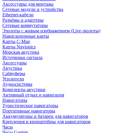
Аксессуары для монтажа
Сетевые модули и устройства
Ethernet-кабели
Разъёмы и адаптеры
Сетевые коммутаторы
Эхолоты с живым изображением (Live-эхолоты)
Навигационные карты
Карты C-Map
Карты Navionics
Морская акустика
Источники сигнала
Аксессуары
Акустика
Сабвуферы
Усилители
Аудиосистемы
Комплекты акустики
Активный отдых и навигация
Навигаторы
Туристические навигаторы
Портативные навигаторы
Аккумуляторы и батареи для навигаторов
Крепления и кронштейны для навигаторов
Часы
Часы Garmin