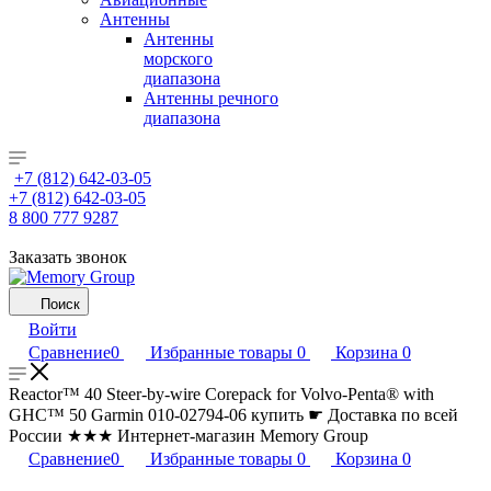
Антенны
Антенны
морского
диапазона
Антенны речного
диапазона
+7 (812) 642-03-05
+7 (812) 642-03-05
8 800 777 9287
Заказать звонок
Поиск
Войти
Сравнение
0
Избранные товары
0
Корзина
0
Reactor™ 40 Steer-by-wire Corepack for Volvo-Penta® with
GHC™ 50 Garmin 010-02794-06 купить ☛ Доставка по всей
России ★★★ Интернет-магазин Memory Group
Сравнение
0
Избранные товары
0
Корзина
0