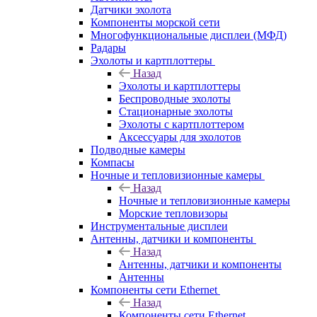
Датчики эхолота
Компоненты морской сети
Многофункциональные дисплеи (МФД)
Радары
Эхолоты и картплоттеры
Назад
Эхолоты и картплоттеры
Беспроводные эхолоты
Стационарные эхолоты
Эхолоты с картплоттером
Аксессуары для эхолотов
Подводные камеры
Компасы
Ночные и тепловизионные камеры
Назад
Ночные и тепловизионные камеры
Морские тепловизоры
Инструментальные дисплеи
Антенны, датчики и компоненты
Назад
Антенны, датчики и компоненты
Антенны
Компоненты сети Ethernet
Назад
Компоненты сети Ethernet