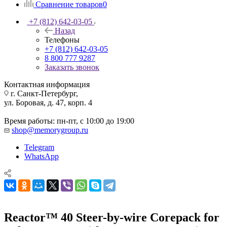
Сравнение товаров
0
+7 (812) 642-03-05
Назад
Телефоны
+7 (812) 642-03-05
8 800 777 9287
Заказать звонок
Контактная информация
г. Санкт-Петербург,
ул. Боровая, д. 47, корп. 4
Время работы: пн-пт, с 10:00 до 19:00
shop@memorygroup.ru
Telegram
WhatsApp
Reactor™ 40 Steer-by-wire Corepack for