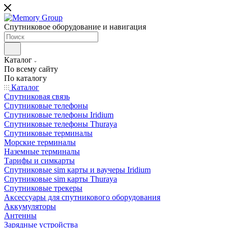
Спутниковое оборудование и навигация
Каталог
По всему сайту
По каталогу
Каталог
Спутниковая связь
Спутниковые телефоны
Спутниковые телефоны Iridium
Спутниковые телефоны Thuraya
Спутниковые терминалы
Морские терминалы
Наземные терминалы
Тарифы и симкарты
Спутниковые sim карты и ваучеры Iridium
Спутниковые sim карты Thuraya
Спутниковые трекеры
Аксессуары для спутникового оборудования
Аккумуляторы
Антенны
Зарядные устройства