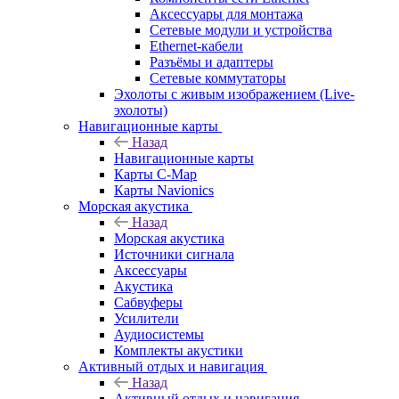
Аксессуары для монтажа
Сетевые модули и устройства
Ethernet-кабели
Разъёмы и адаптеры
Сетевые коммутаторы
Эхолоты с живым изображением (Live-
эхолоты)
Навигационные карты
Назад
Навигационные карты
Карты C-Map
Карты Navionics
Морская акустика
Назад
Морская акустика
Источники сигнала
Аксессуары
Акустика
Сабвуферы
Усилители
Аудиосистемы
Комплекты акустики
Активный отдых и навигация
Назад
Активный отдых и навигация