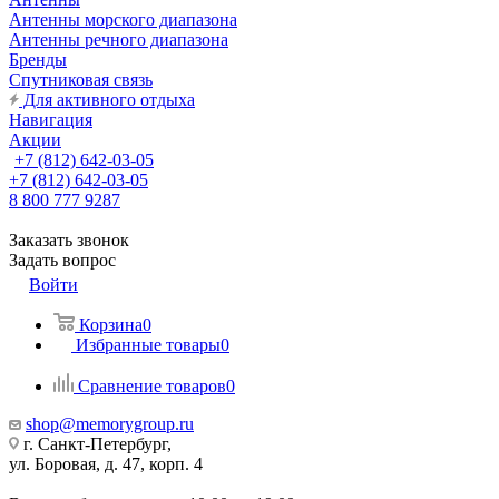
Антенны морского диапазона
Антенны речного диапазона
Бренды
Спутниковая связь
Для активного отдыха
Навигация
Акции
+7 (812) 642-03-05
+7 (812) 642-03-05
8 800 777 9287
Заказать звонок
Задать вопрос
Войти
Корзина
0
Избранные товары
0
Сравнение товаров
0
shop@memorygroup.ru
г. Санкт-Петербург,
ул. Боровая, д. 47, корп. 4