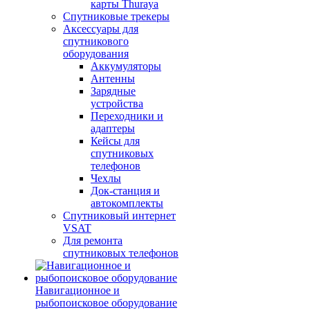
карты Thuraya
Спутниковые трекеры
Аксессуары для
спутникового
оборудования
Аккумуляторы
Антенны
Зарядные
устройства
Переходники и
адаптеры
Кейсы для
спутниковых
телефонов
Чехлы
Док-станция и
автокомплекты
Спутниковый интернет
VSAT
Для ремонта
спутниковых телефонов
Навигационное и
рыбопоисковое оборудование