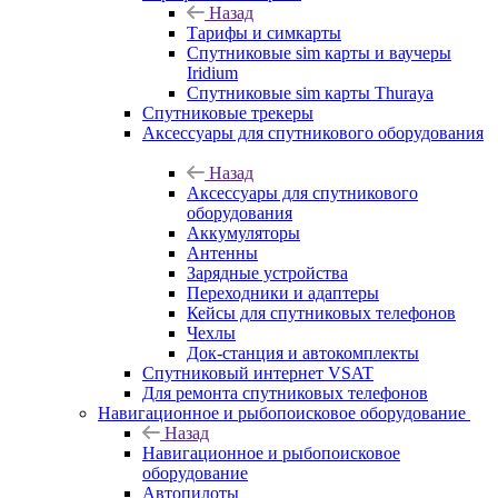
Назад
Тарифы и симкарты
Спутниковые sim карты и ваучеры
Iridium
Спутниковые sim карты Thuraya
Спутниковые трекеры
Аксессуары для спутникового оборудования
Назад
Аксессуары для спутникового
оборудования
Аккумуляторы
Антенны
Зарядные устройства
Переходники и адаптеры
Кейсы для спутниковых телефонов
Чехлы
Док-станция и автокомплекты
Спутниковый интернет VSAT
Для ремонта спутниковых телефонов
Навигационное и рыбопоисковое оборудование
Назад
Навигационное и рыбопоисковое
оборудование
Автопилоты