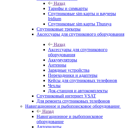
Назад
Тарифы и симкарты
Спутниковые sim карты и ваучеры
Iridium
Спутниковые sim карты Thuraya
Спутниковые трекеры
Аксессуары для спутникового оборудования
Назад
Аксессуары для спутникового
оборудования
Аккумуляторы
Антенны
Зарядные устройства
Переходники и адаптеры
Кейсы для спутниковых телефонов
Чехлы
Док-станция и автокомплекты
Спутниковый интернет VSAT
Для ремонта спутниковых телефонов
Навигационное и рыбопоисковое оборудование
Назад
Навигационное и рыбопоисковое
оборудование
Автопилоты