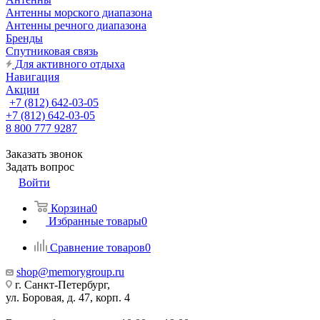
Антенны морского диапазона
Антенны речного диапазона
Бренды
Спутниковая связь
Для активного отдыха
Навигация
Акции
+7 (812) 642-03-05
+7 (812) 642-03-05
8 800 777 9287
Заказать звонок
Задать вопрос
Войти
Корзина
0
Избранные товары
0
Сравнение товаров
0
shop@memorygroup.ru
г. Санкт-Петербург,
ул. Боровая, д. 47, корп. 4