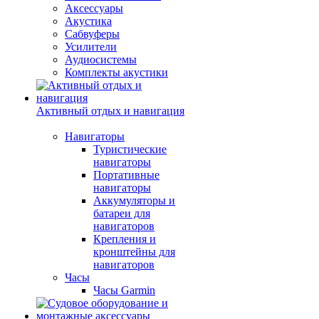
Аксессуары
Акустика
Сабвуферы
Усилители
Аудиосистемы
Комплекты акустики
Активный отдых и навигация
Навигаторы
Туристические
навигаторы
Портативные
навигаторы
Аккумуляторы и
батареи для
навигаторов
Крепления и
кронштейны для
навигаторов
Часы
Часы Garmin