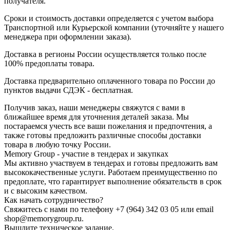
получателя.
Сроки и стоимость доставки определяется с учетом выбора
Транспортной или Курьерской компании (уточняйте у нашего
менеджера при оформлении заказа).
Доставка в регионы России осуществляется только после
100% предоплаты товара.
Доставка предварительно оплаченного товара по России до
пунктов выдачи СДЭК - бесплатная.
Получив заказ, наши менеджеры свяжутся с вами в
ближайшее время для уточнения деталей заказа. Мы
постараемся учесть все ваши пожелания и предпочтения, а
также готовы предложить различные способы доставки
товара в любую точку России.
Memory Group - участие в тендерах и закупках
Мы активно участвуем в тендерах и готовы предложить вам
высококачественные услуги. Работаем преимущественно по
предоплате, что гарантирует выполнение обязательств в срок
и с высоким качеством.
Как начать сотрудничество?
Свяжитесь с нами по телефону +7 (964) 342 03 05 или email
shop@memorygroup.ru.
Вышлите техническое задание.