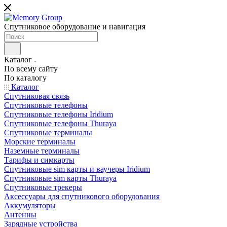
Спутниковое оборудование и навигация
Каталог
По всему сайту
По каталогу
Каталог
Спутниковая связь
Спутниковые телефоны
Спутниковые телефоны Iridium
Спутниковые телефоны Thuraya
Спутниковые терминалы
Морские терминалы
Наземные терминалы
Тарифы и симкарты
Спутниковые sim карты и ваучеры Iridium
Спутниковые sim карты Thuraya
Спутниковые трекеры
Аксессуары для спутникового оборудования
Аккумуляторы
Антенны
Зарядные устройства