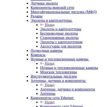
Датчики эхолота
Компоненты морской сети
Многофункциональные дисплеи (МФД)
Радары
Эхолоты и картплоттеры
Назад
Эхолоты и картплоттеры
Беспроводные эхолоты
Стационарные эхолоты
Эхолоты с картплоттером
Аксессуары для эхолотов
Подводные камеры
Компасы
Ночные и тепловизионные камеры
Назад
Ночные и тепловизионные камеры
Морские тепловизоры
Инструментальные дисплеи
Антенны, датчики и компоненты
Назад
Антенны, датчики и компоненты
Антенны
Компоненты сети Ethernet
Назад
Компоненты сети Ethernet