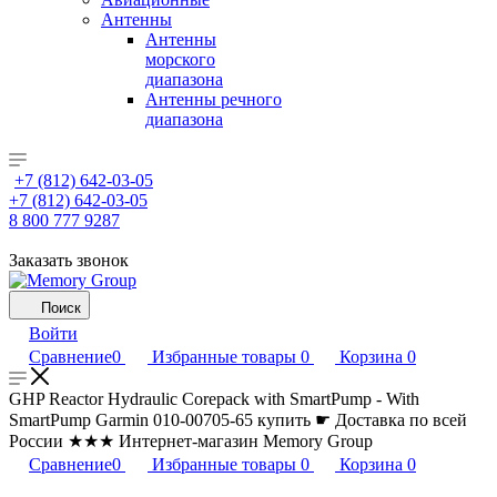
Антенны
Антенны
морского
диапазона
Антенны речного
диапазона
+7 (812) 642-03-05
+7 (812) 642-03-05
8 800 777 9287
Заказать звонок
Поиск
Войти
Сравнение
0
Избранные товары
0
Корзина
0
GHP Reactor Hydraulic Corepack with SmartPump - With
SmartPump Garmin 010-00705-65 купить ☛ Доставка по всей
России ★★★ Интернет-магазин Memory Group
Сравнение
0
Избранные товары
0
Корзина
0