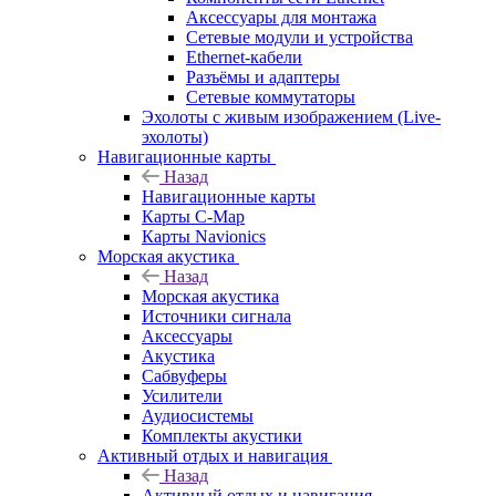
Аксессуары для монтажа
Сетевые модули и устройства
Ethernet-кабели
Разъёмы и адаптеры
Сетевые коммутаторы
Эхолоты с живым изображением (Live-
эхолоты)
Навигационные карты
Назад
Навигационные карты
Карты C-Map
Карты Navionics
Морская акустика
Назад
Морская акустика
Источники сигнала
Аксессуары
Акустика
Сабвуферы
Усилители
Аудиосистемы
Комплекты акустики
Активный отдых и навигация
Назад
Активный отдых и навигация