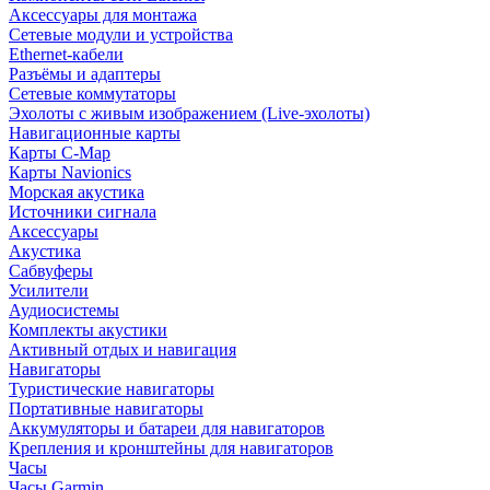
Аксессуары для монтажа
Сетевые модули и устройства
Ethernet-кабели
Разъёмы и адаптеры
Сетевые коммутаторы
Эхолоты с живым изображением (Live-эхолоты)
Навигационные карты
Карты C-Map
Карты Navionics
Морская акустика
Источники сигнала
Аксессуары
Акустика
Сабвуферы
Усилители
Аудиосистемы
Комплекты акустики
Активный отдых и навигация
Навигаторы
Туристические навигаторы
Портативные навигаторы
Аккумуляторы и батареи для навигаторов
Крепления и кронштейны для навигаторов
Часы
Часы Garmin