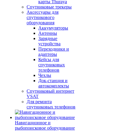
карты Thuraya
Спутниковые трекеры
Аксессуары для
спутникового
оборудования
Аккумуляторы
Антенны
Зарядные
устройства
Переходники и
адаптеры
Кейсы для
спутниковых
телефонов
Чехлы
Док-станция и
автокомплекты
Спутниковый интернет
VSAT
Для ремонта
спутниковых телефонов
Навигационное и
рыбопоисковое оборудование