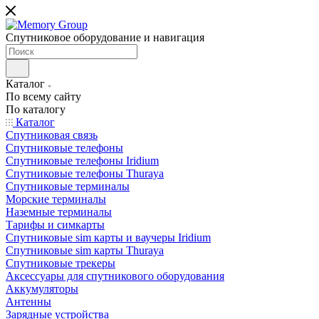
Спутниковое оборудование и навигация
Каталог
По всему сайту
По каталогу
Каталог
Спутниковая связь
Спутниковые телефоны
Спутниковые телефоны Iridium
Спутниковые телефоны Thuraya
Спутниковые терминалы
Морские терминалы
Наземные терминалы
Тарифы и симкарты
Спутниковые sim карты и ваучеры Iridium
Спутниковые sim карты Thuraya
Спутниковые трекеры
Аксессуары для спутникового оборудования
Аккумуляторы
Антенны
Зарядные устройства