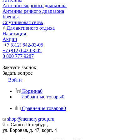
Антенны морского диапазона
Антенны речного диапазона
Бренды
Спутниковая связь
Для активного отдыха
Навигация
Акции
+7 (812) 642-03-05
+7 (812) 642-03-05
8 800 777 9287
Заказать звонок
Задать вопрос
Войти
Корзина
0
Избранные товары
0
Сравнение товаров
0
shop@memorygroup.ru
г. Санкт-Петербург,
ул. Боровая, д. 47, корп. 4