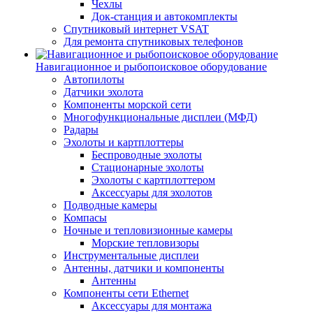
Чехлы
Док-станция и автокомплекты
Спутниковый интернет VSAT
Для ремонта спутниковых телефонов
Навигационное и рыбопоисковое оборудование
Автопилоты
Датчики эхолота
Компоненты морской сети
Многофункциональные дисплеи (МФД)
Радары
Эхолоты и картплоттеры
Беспроводные эхолоты
Стационарные эхолоты
Эхолоты с картплоттером
Аксессуары для эхолотов
Подводные камеры
Компасы
Ночные и тепловизионные камеры
Морские тепловизоры
Инструментальные дисплеи
Антенны, датчики и компоненты
Антенны
Компоненты сети Ethernet
Аксессуары для монтажа