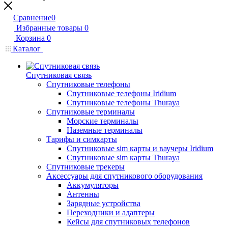
Сравнение
0
Избранные товары
0
Корзина
0
Каталог
Спутниковая связь
Спутниковые телефоны
Спутниковые телефоны Iridium
Спутниковые телефоны Thuraya
Спутниковые терминалы
Морские терминалы
Наземные терминалы
Тарифы и симкарты
Спутниковые sim карты и ваучеры Iridium
Спутниковые sim карты Thuraya
Спутниковые трекеры
Аксессуары для спутникового оборудования
Аккумуляторы
Антенны
Зарядные устройства
Переходники и адаптеры
Кейсы для спутниковых телефонов