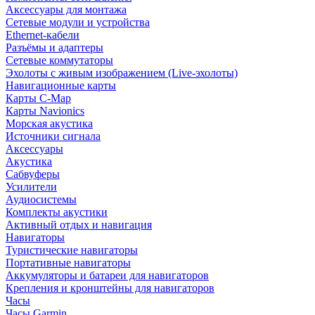
Аксессуары для монтажа
Сетевые модули и устройства
Ethernet-кабели
Разъёмы и адаптеры
Сетевые коммутаторы
Эхолоты с живым изображением (Live-эхолоты)
Навигационные карты
Карты C-Map
Карты Navionics
Морская акустика
Источники сигнала
Аксессуары
Акустика
Сабвуферы
Усилители
Аудиосистемы
Комплекты акустики
Активный отдых и навигация
Навигаторы
Туристические навигаторы
Портативные навигаторы
Аккумуляторы и батареи для навигаторов
Крепления и кронштейны для навигаторов
Часы
Часы Garmin