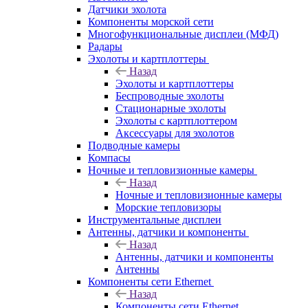
Датчики эхолота
Компоненты морской сети
Многофункциональные дисплеи (МФД)
Радары
Эхолоты и картплоттеры
Назад
Эхолоты и картплоттеры
Беспроводные эхолоты
Стационарные эхолоты
Эхолоты с картплоттером
Аксессуары для эхолотов
Подводные камеры
Компасы
Ночные и тепловизионные камеры
Назад
Ночные и тепловизионные камеры
Морские тепловизоры
Инструментальные дисплеи
Антенны, датчики и компоненты
Назад
Антенны, датчики и компоненты
Антенны
Компоненты сети Ethernet
Назад
Компоненты сети Ethernet