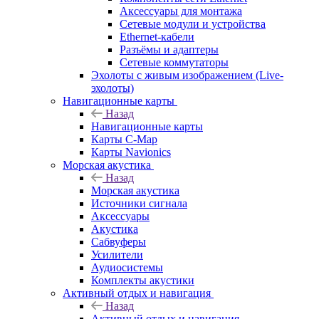
Аксессуары для монтажа
Сетевые модули и устройства
Ethernet-кабели
Разъёмы и адаптеры
Сетевые коммутаторы
Эхолоты с живым изображением (Live-
эхолоты)
Навигационные карты
Назад
Навигационные карты
Карты C-Map
Карты Navionics
Морская акустика
Назад
Морская акустика
Источники сигнала
Аксессуары
Акустика
Сабвуферы
Усилители
Аудиосистемы
Комплекты акустики
Активный отдых и навигация
Назад
Активный отдых и навигация