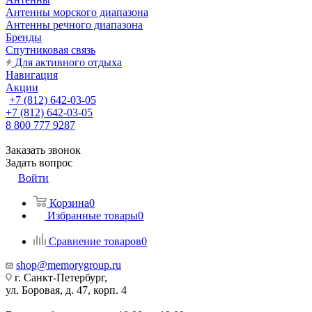
Антенны морского диапазона
Антенны речного диапазона
Бренды
Спутниковая связь
Для активного отдыха
Навигация
Акции
+7 (812) 642-03-05
+7 (812) 642-03-05
8 800 777 9287
Заказать звонок
Задать вопрос
Войти
Корзина
0
Избранные товары
0
Сравнение товаров
0
shop@memorygroup.ru
г. Санкт-Петербург,
ул. Боровая, д. 47, корп. 4