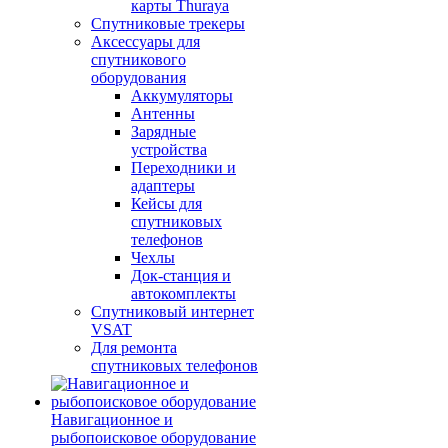
карты Thuraya
Спутниковые трекеры
Аксессуары для
спутникового
оборудования
Аккумуляторы
Антенны
Зарядные
устройства
Переходники и
адаптеры
Кейсы для
спутниковых
телефонов
Чехлы
Док-станция и
автокомплекты
Спутниковый интернет
VSAT
Для ремонта
спутниковых телефонов
Навигационное и
рыбопоисковое оборудование