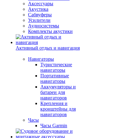
Аксессуары
Акустика
Сабвуферы
Усилители
Аудиосистемы
Комплекты акустики
Активный отдых и навигация
Навигаторы
Туристические
навигаторы
Портативные
навигаторы
Аккумуляторы и
батареи для
навигаторов
Крепления и
кронштейны для
навигаторов
Часы
Часы Garmin