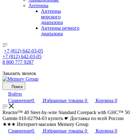
Антенны
Антенны
морского
диапазона
Антенны речного
диапазона
+7 (812) 642-03-05
+7 (812) 642-03-05
8 800 777 9287
Заказать звонок
Поиск
Войти
Сравнение
0
Избранные товары
0
Корзина
0
Reactor™ 40 Steer-by-wire Standard Corepack with GHC™ 50
Garmin 010-02794-03 купить ☛ Доставка по всей России
★★★ Интернет-магазин Memory Group
Сравнение
0
Избранные товары
0
Корзина
0