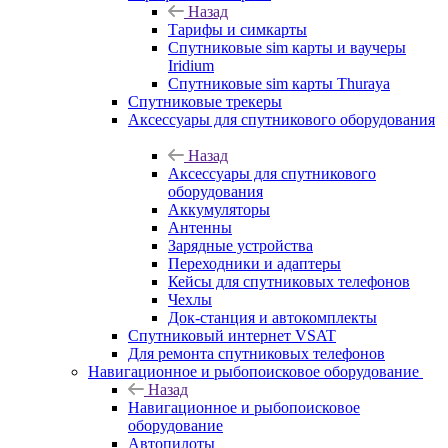
Назад
Тарифы и симкарты
Спутниковые sim карты и ваучеры
Iridium
Спутниковые sim карты Thuraya
Спутниковые трекеры
Аксессуары для спутникового оборудования
Назад
Аксессуары для спутникового
оборудования
Аккумуляторы
Антенны
Зарядные устройства
Переходники и адаптеры
Кейсы для спутниковых телефонов
Чехлы
Док-станция и автокомплекты
Спутниковый интернет VSAT
Для ремонта спутниковых телефонов
Навигационное и рыбопоисковое оборудование
Назад
Навигационное и рыбопоисковое
оборудование
Автопилоты