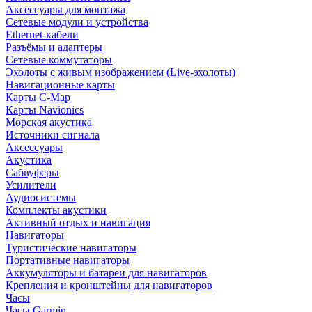
Аксессуары для монтажа
Сетевые модули и устройства
Ethernet-кабели
Разъёмы и адаптеры
Сетевые коммутаторы
Эхолоты с живым изображением (Live-эхолоты)
Навигационные карты
Карты C-Map
Карты Navionics
Морская акустика
Источники сигнала
Аксессуары
Акустика
Сабвуферы
Усилители
Аудиосистемы
Комплекты акустики
Активный отдых и навигация
Навигаторы
Туристические навигаторы
Портативные навигаторы
Аккумуляторы и батареи для навигаторов
Крепления и кронштейны для навигаторов
Часы
Часы Garmin