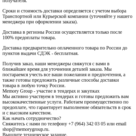
получателя.
Сроки и стоимость доставки определяется с учетом выбора
Транспортной или Курьерской компании (уточняйте у нашего
менеджера при оформлении заказа).
Доставка в регионы России осуществляется только после
100% предоплаты товара.
Доставка предварительно оплаченного товара по России до
пунктов выдачи СДЭК - бесплатная.
Получив заказ, наши менеджеры свяжутся с вами в
ближайшее время для уточнения деталей заказа. Мы
постараемся учесть все ваши пожелания и предпочтения, а
также готовы предложить различные способы доставки
товара в любую точку России.
Memory Group - участие в тендерах и закупках
Мы активно участвуем в тендерах и готовы предложить вам
высококачественные услуги. Работаем преимущественно по
предоплате, что гарантирует выполнение обязательств в срок
и с высоким качеством.
Как начать сотрудничество?
Свяжитесь с нами по телефону +7 (964) 342 03 05 или email
shop@memorygroup.ru.
Вышлите техническое задание.