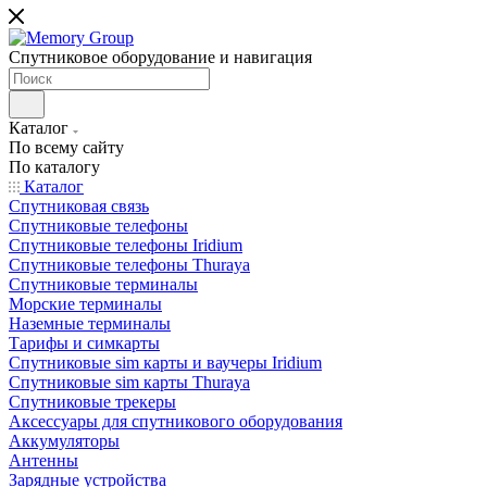
Спутниковое оборудование и навигация
Каталог
По всему сайту
По каталогу
Каталог
Спутниковая связь
Спутниковые телефоны
Спутниковые телефоны Iridium
Спутниковые телефоны Thuraya
Спутниковые терминалы
Морские терминалы
Наземные терминалы
Тарифы и симкарты
Спутниковые sim карты и ваучеры Iridium
Спутниковые sim карты Thuraya
Спутниковые трекеры
Аксессуары для спутникового оборудования
Аккумуляторы
Антенны
Зарядные устройства