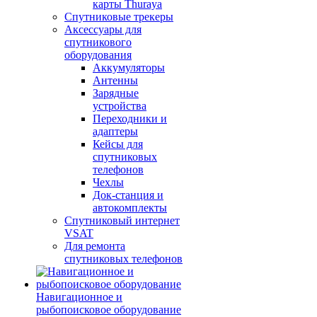
карты Thuraya
Спутниковые трекеры
Аксессуары для
спутникового
оборудования
Аккумуляторы
Антенны
Зарядные
устройства
Переходники и
адаптеры
Кейсы для
спутниковых
телефонов
Чехлы
Док-станция и
автокомплекты
Спутниковый интернет
VSAT
Для ремонта
спутниковых телефонов
Навигационное и
рыбопоисковое оборудование