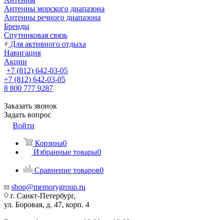
Антенны морского диапазона
Антенны речного диапазона
Бренды
Спутниковая связь
Для активного отдыха
Навигация
Акции
+7 (812) 642-03-05
+7 (812) 642-03-05
8 800 777 9287
Заказать звонок
Задать вопрос
Войти
Корзина
0
Избранные товары
0
Сравнение товаров
0
shop@memorygroup.ru
г. Санкт-Петербург,
ул. Боровая, д. 47, корп. 4