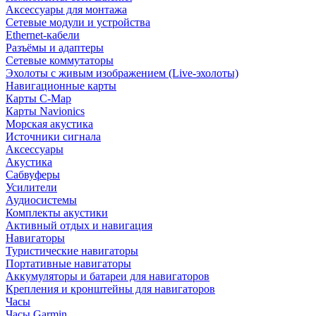
Аксессуары для монтажа
Сетевые модули и устройства
Ethernet-кабели
Разъёмы и адаптеры
Сетевые коммутаторы
Эхолоты с живым изображением (Live-эхолоты)
Навигационные карты
Карты C-Map
Карты Navionics
Морская акустика
Источники сигнала
Аксессуары
Акустика
Сабвуферы
Усилители
Аудиосистемы
Комплекты акустики
Активный отдых и навигация
Навигаторы
Туристические навигаторы
Портативные навигаторы
Аккумуляторы и батареи для навигаторов
Крепления и кронштейны для навигаторов
Часы
Часы Garmin