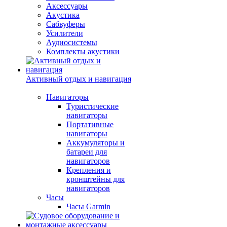
Аксессуары
Акустика
Сабвуферы
Усилители
Аудиосистемы
Комплекты акустики
Активный отдых и навигация
Навигаторы
Туристические
навигаторы
Портативные
навигаторы
Аккумуляторы и
батареи для
навигаторов
Крепления и
кронштейны для
навигаторов
Часы
Часы Garmin