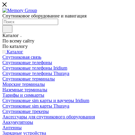
Спутниковое оборудование и навигация
Каталог
По всему сайту
По каталогу
Каталог
Спутниковая связь
Спутниковые телефоны
Спутниковые телефоны Iridium
Спутниковые телефоны Thuraya
Спутниковые терминалы
Морские терминалы
Наземные терминалы
Тарифы и симкарты
Спутниковые sim карты и ваучеры Iridium
Спутниковые sim карты Thuraya
Спутниковые трекеры
Аксессуары для спутникового оборудования
Аккумуляторы
Антенны
Зарядные устройства