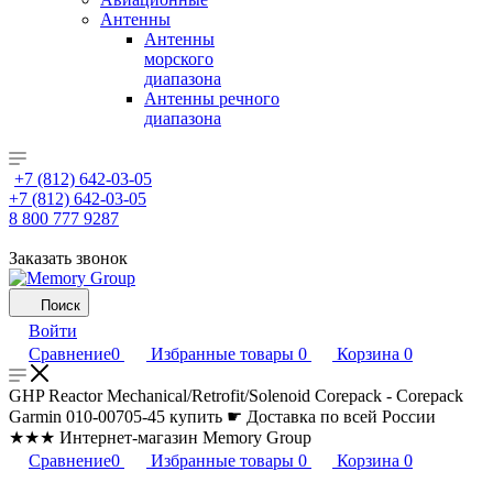
Антенны
Антенны
морского
диапазона
Антенны речного
диапазона
+7 (812) 642-03-05
+7 (812) 642-03-05
8 800 777 9287
Заказать звонок
Поиск
Войти
Сравнение
0
Избранные товары
0
Корзина
0
GHP Reactor Mechanical/Retrofit/Solenoid Corepack - Corepack
Garmin 010-00705-45 купить ☛ Доставка по всей России
★★★ Интернет-магазин Memory Group
Сравнение
0
Избранные товары
0
Корзина
0