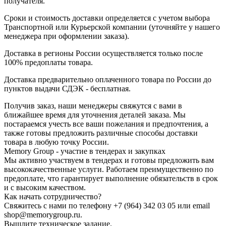
получателя.
Сроки и стоимость доставки определяется с учетом выбора
Транспортной или Курьерской компании (уточняйте у нашего
менеджера при оформлении заказа).
Доставка в регионы России осуществляется только после
100% предоплаты товара.
Доставка предварительно оплаченного товара по России до
пунктов выдачи СДЭК - бесплатная.
Получив заказ, наши менеджеры свяжутся с вами в
ближайшее время для уточнения деталей заказа. Мы
постараемся учесть все ваши пожелания и предпочтения, а
также готовы предложить различные способы доставки
товара в любую точку России.
Memory Group - участие в тендерах и закупках
Мы активно участвуем в тендерах и готовы предложить вам
высококачественные услуги. Работаем преимущественно по
предоплате, что гарантирует выполнение обязательств в срок
и с высоким качеством.
Как начать сотрудничество?
Свяжитесь с нами по телефону +7 (964) 342 03 05 или email
shop@memorygroup.ru.
Вышлите техническое задание.