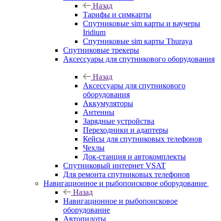
Назад
Тарифы и симкарты
Спутниковые sim карты и ваучеры
Iridium
Спутниковые sim карты Thuraya
Спутниковые трекеры
Аксессуары для спутникового оборудования
Назад
Аксессуары для спутникового
оборудования
Аккумуляторы
Антенны
Зарядные устройства
Переходники и адаптеры
Кейсы для спутниковых телефонов
Чехлы
Док-станция и автокомплекты
Спутниковый интернет VSAT
Для ремонта спутниковых телефонов
Навигационное и рыбопоисковое оборудование
Назад
Навигационное и рыбопоисковое
оборудование
Автопилоты