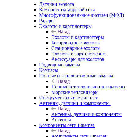
Датчики эхолота
Компоненты морской сети
Многофункциональные дисплеи (МФД)
Радары
Эхолоты и картплоттеры
Назад
Эхолоты и картплоттеры
Беспроводные эхолоты
Стационарные эхолоты
Эхолоты с картплоттером
Аксессуары для эхолотов
Подводные камеры
Компасы
Ночные и тепловизионные камеры
Назад
Ночные и тепловизионные камеры
Морские тепловизоры
Инструментальные дисплеи
Антенны, датчики и компоненты
Назад
Антенны, датчики и компоненты
Антенны
Компоненты сети Ethernet
Назад
Компоненты сети Ethernet