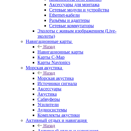
Аксессуары для монтажа
Сетевые модули и устройства
Ethernet-кабели
Разъёмы и адаптеры
Сетевые коммутаторы
Эхолоты с живым изображением (Live-
эхолоты)
Навигационные карты
Назад
Навигационные карты
Карты C-Map
Карты Navionics
Морская акустика
Назад
Морская акустика
Источники сигнала
Аксессуары
Акустика
Сабвуферы
Усилители
Аудиосистемы
Комплекты акустики
Активный отдых и навигация
Назад
Активный отдых и навигация