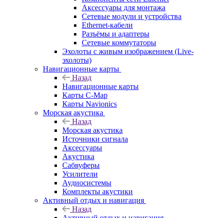
Аксессуары для монтажа
Сетевые модули и устройства
Ethernet-кабели
Разъёмы и адаптеры
Сетевые коммутаторы
Эхолоты с живым изображением (Live-
эхолоты)
Навигационные карты
Назад
Навигационные карты
Карты C-Map
Карты Navionics
Морская акустика
Назад
Морская акустика
Источники сигнала
Аксессуары
Акустика
Сабвуферы
Усилители
Аудиосистемы
Комплекты акустики
Активный отдых и навигация
Назад
Активный отдых и навигация