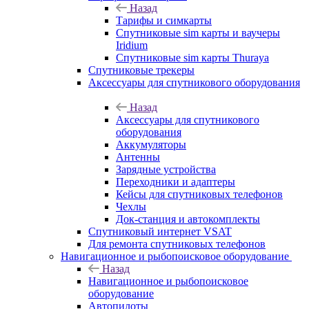
Назад
Тарифы и симкарты
Спутниковые sim карты и ваучеры
Iridium
Спутниковые sim карты Thuraya
Спутниковые трекеры
Аксессуары для спутникового оборудования
Назад
Аксессуары для спутникового
оборудования
Аккумуляторы
Антенны
Зарядные устройства
Переходники и адаптеры
Кейсы для спутниковых телефонов
Чехлы
Док-станция и автокомплекты
Спутниковый интернет VSAT
Для ремонта спутниковых телефонов
Навигационное и рыбопоисковое оборудование
Назад
Навигационное и рыбопоисковое
оборудование
Автопилоты