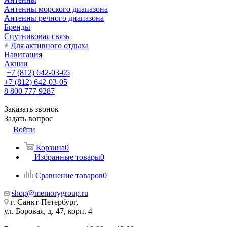
Антенны морского диапазона
Антенны речного диапазона
Бренды
Спутниковая связь
Для активного отдыха
Навигация
Акции
+7 (812) 642-03-05
+7 (812) 642-03-05
8 800 777 9287
Заказать звонок
Задать вопрос
Войти
Корзина
0
Избранные товары
0
Сравнение товаров
0
shop@memorygroup.ru
г. Санкт-Петербург,
ул. Боровая, д. 47, корп. 4