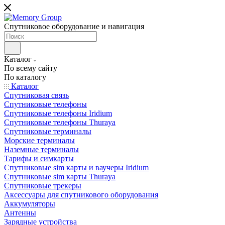
Спутниковое оборудование и навигация
Каталог
По всему сайту
По каталогу
Каталог
Спутниковая связь
Спутниковые телефоны
Спутниковые телефоны Iridium
Спутниковые телефоны Thuraya
Спутниковые терминалы
Морские терминалы
Наземные терминалы
Тарифы и симкарты
Спутниковые sim карты и ваучеры Iridium
Спутниковые sim карты Thuraya
Спутниковые трекеры
Аксессуары для спутникового оборудования
Аккумуляторы
Антенны
Зарядные устройства