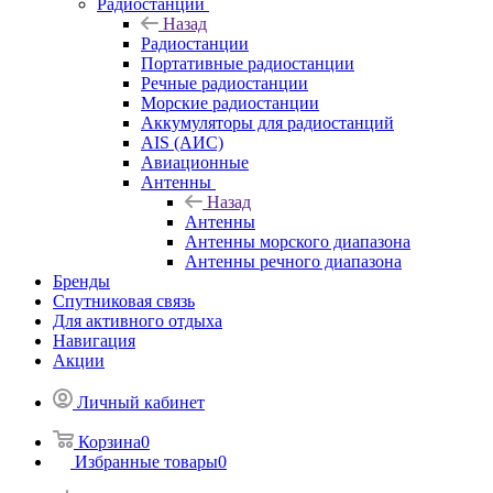
Радиостанции
Назад
Радиостанции
Портативные радиостанции
Речные радиостанции
Морские радиостанции
Аккумуляторы для радиостанций
AIS (АИС)
Авиационные
Антенны
Назад
Антенны
Антенны морского диапазона
Антенны речного диапазона
Бренды
Спутниковая связь
Для активного отдыха
Навигация
Акции
Личный кабинет
Корзина
0
Избранные товары
0