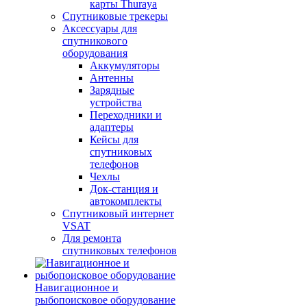
карты Thuraya
Спутниковые трекеры
Аксессуары для
спутникового
оборудования
Аккумуляторы
Антенны
Зарядные
устройства
Переходники и
адаптеры
Кейсы для
спутниковых
телефонов
Чехлы
Док-станция и
автокомплекты
Спутниковый интернет
VSAT
Для ремонта
спутниковых телефонов
Навигационное и
рыбопоисковое оборудование