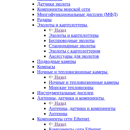
Датчики эхолота
Компоненты морской сети
Многофункциональные дисплеи (МФД)
Радары
Эхолоты и картплоттеры
Назад
Эхолоты и картплоттеры
Беспроводные эхолоты
Стационарные эхолоты
Эхолоты с картплоттером
Аксессуары для эхолотов
Подводные камеры
Компасы
Ночные и тепловизионные камеры
Назад
Ночные и тепловизионные камеры
Морские тепловизоры
Инструментальные дисплеи
Антенны, датчики и компоненты
Назад
Антенны, датчики и компоненты
Антенны
Компоненты сети Ethernet
Назад
Компоненты сети Ethernet