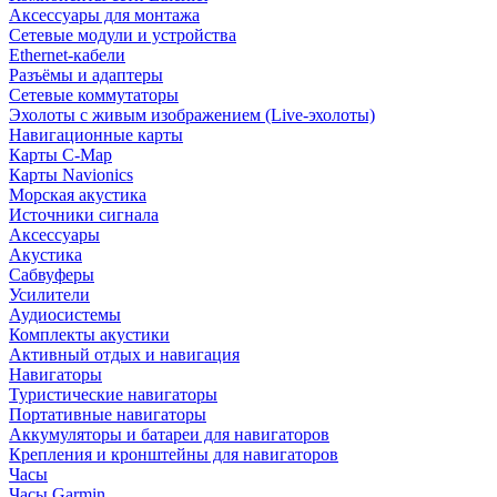
Аксессуары для монтажа
Сетевые модули и устройства
Ethernet-кабели
Разъёмы и адаптеры
Сетевые коммутаторы
Эхолоты с живым изображением (Live-эхолоты)
Навигационные карты
Карты C-Map
Карты Navionics
Морская акустика
Источники сигнала
Аксессуары
Акустика
Сабвуферы
Усилители
Аудиосистемы
Комплекты акустики
Активный отдых и навигация
Навигаторы
Туристические навигаторы
Портативные навигаторы
Аккумуляторы и батареи для навигаторов
Крепления и кронштейны для навигаторов
Часы
Часы Garmin