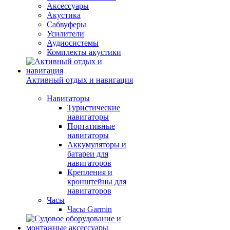
Аксессуары
Акустика
Сабвуферы
Усилители
Аудиосистемы
Комплекты акустики
Активный отдых и навигация
Навигаторы
Туристические
навигаторы
Портативные
навигаторы
Аккумуляторы и
батареи для
навигаторов
Крепления и
кронштейны для
навигаторов
Часы
Часы Garmin