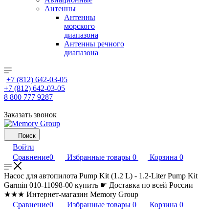
Антенны
Антенны
морского
диапазона
Антенны речного
диапазона
+7 (812) 642-03-05
+7 (812) 642-03-05
8 800 777 9287
Заказать звонок
Поиск
Войти
Сравнение
0
Избранные товары
0
Корзина
0
Насос для автопилота Pump Kit (1.2 L) - 1.2-Liter Pump Kit
Garmin 010-11098-00 купить ☛ Доставка по всей России
★★★ Интернет-магазин Memory Group
Сравнение
0
Избранные товары
0
Корзина
0