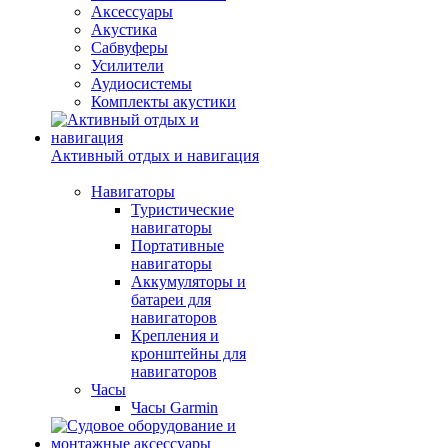
Аксессуары
Акустика
Сабвуферы
Усилители
Аудиосистемы
Комплекты акустики
Активный отдых и навигация
Навигаторы
Туристические
навигаторы
Портативные
навигаторы
Аккумуляторы и
батареи для
навигаторов
Крепления и
кронштейны для
навигаторов
Часы
Часы Garmin