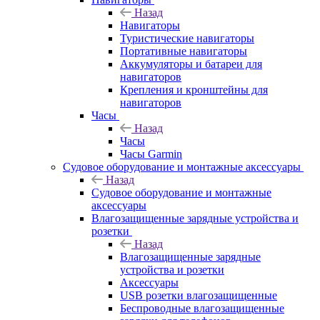
Назад
Навигаторы
Туристические навигаторы
Портативные навигаторы
Аккумуляторы и батареи для
навигаторов
Крепления и кронштейны для
навигаторов
Часы
Назад
Часы
Часы Garmin
Судовое оборудование и монтажные аксессуары
Назад
Судовое оборудование и монтажные
аксессуары
Влагозащищенные зарядные устройства и
розетки
Назад
Влагозащищенные зарядные
устройства и розетки
Аксессуары
USB розетки влагозащищенные
Беспроводные влагозащищенные