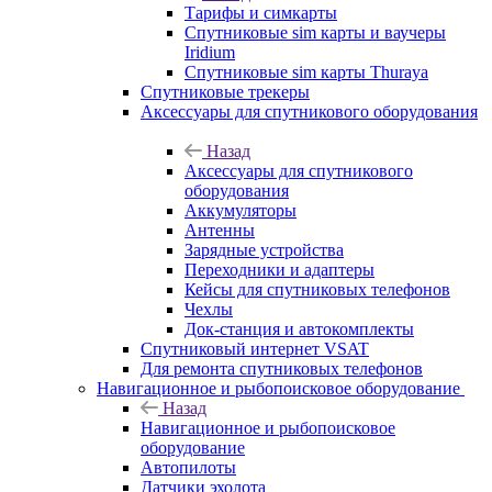
Тарифы и симкарты
Спутниковые sim карты и ваучеры
Iridium
Спутниковые sim карты Thuraya
Спутниковые трекеры
Аксессуары для спутникового оборудования
Назад
Аксессуары для спутникового
оборудования
Аккумуляторы
Антенны
Зарядные устройства
Переходники и адаптеры
Кейсы для спутниковых телефонов
Чехлы
Док-станция и автокомплекты
Спутниковый интернет VSAT
Для ремонта спутниковых телефонов
Навигационное и рыбопоисковое оборудование
Назад
Навигационное и рыбопоисковое
оборудование
Автопилоты
Датчики эхолота