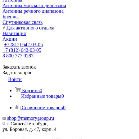
Антенны морского диапазона
Антенны речного диапазона
Бренды
Спутниковая связь
Для активного отдыха
Навигация
Акции
+7 (812) 642-03-05
+7 (812) 642-03-05
8 800 777 9287
Заказать звонок
Задать вопрос
Войти
Корзина
0
Избранные товары
0
Сравнение товаров
0
shop@memorygroup.ru
г. Санкт-Петербург,
ул. Боровая, д. 47, корп. 4