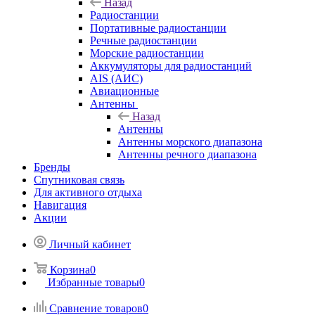
Назад
Радиостанции
Портативные радиостанции
Речные радиостанции
Морские радиостанции
Аккумуляторы для радиостанций
AIS (АИС)
Авиационные
Антенны
Назад
Антенны
Антенны морского диапазона
Антенны речного диапазона
Бренды
Спутниковая связь
Для активного отдыха
Навигация
Акции
Личный кабинет
Корзина
0
Избранные товары
0
Сравнение товаров
0