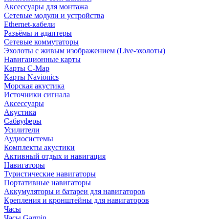
Аксессуары для монтажа
Сетевые модули и устройства
Ethernet-кабели
Разъёмы и адаптеры
Сетевые коммутаторы
Эхолоты с живым изображением (Live-эхолоты)
Навигационные карты
Карты C-Map
Карты Navionics
Морская акустика
Источники сигнала
Аксессуары
Акустика
Сабвуферы
Усилители
Аудиосистемы
Комплекты акустики
Активный отдых и навигация
Навигаторы
Туристические навигаторы
Портативные навигаторы
Аккумуляторы и батареи для навигаторов
Крепления и кронштейны для навигаторов
Часы
Часы Garmin