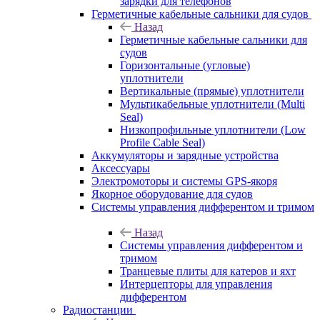
зарядки для телефонов
Герметичные кабельные сальники для судов
Назад
Герметичные кабельные сальники для
судов
Горизонтальные (угловые)
уплотнители
Вертикальные (прямые) уплотнители
Мультикабельные уплотнители (Multi
Seal)
Низкопрофильные уплотнители (Low
Profile Cable Seal)
Аккумуляторы и зарядные устройства
Аксессуары
Электромоторы и системы GPS-якоря
Якорное оборудование для судов
Системы управления дифферентом и тримом
Назад
Системы управления дифферентом и
тримом
Транцевые плиты для катеров и яхт
Интерцепторы для управления
дифферентом
Радиостанции