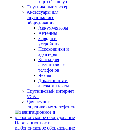
карты Thuraya
Спутниковые трекеры
Аксессуары для
спутникового
оборудования
Аккумуляторы
Антенны
Зарядные
устройства
Переходники и
адаптеры
Кейсы для
спутниковых
телефонов
Чехлы
Док-станция и
автокомплекты
Спутниковый интернет
VSAT
Для ремонта
спутниковых телефонов
Навигационное и
рыбопоисковое оборудование