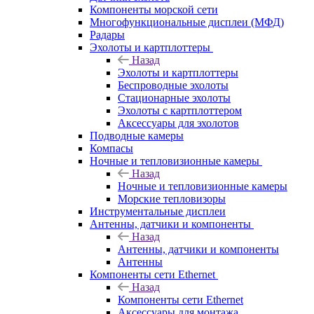
Компоненты морской сети
Многофункциональные дисплеи (МФД)
Радары
Эхолоты и картплоттеры
Назад
Эхолоты и картплоттеры
Беспроводные эхолоты
Стационарные эхолоты
Эхолоты с картплоттером
Аксессуары для эхолотов
Подводные камеры
Компасы
Ночные и тепловизионные камеры
Назад
Ночные и тепловизионные камеры
Морские тепловизоры
Инструментальные дисплеи
Антенны, датчики и компоненты
Назад
Антенны, датчики и компоненты
Антенны
Компоненты сети Ethernet
Назад
Компоненты сети Ethernet
Аксессуары для монтажа