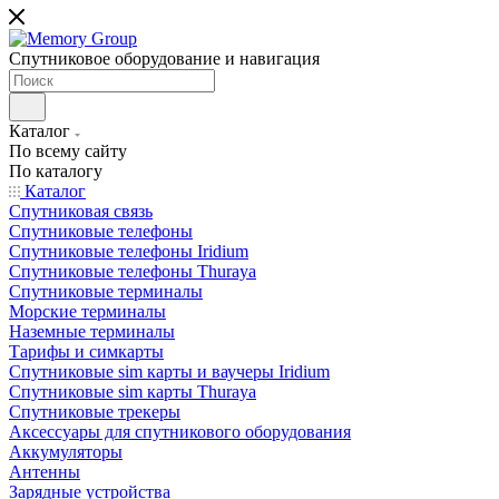
Спутниковое оборудование и навигация
Каталог
По всему сайту
По каталогу
Каталог
Спутниковая связь
Спутниковые телефоны
Спутниковые телефоны Iridium
Спутниковые телефоны Thuraya
Спутниковые терминалы
Морские терминалы
Наземные терминалы
Тарифы и симкарты
Спутниковые sim карты и ваучеры Iridium
Спутниковые sim карты Thuraya
Спутниковые трекеры
Аксессуары для спутникового оборудования
Аккумуляторы
Антенны
Зарядные устройства