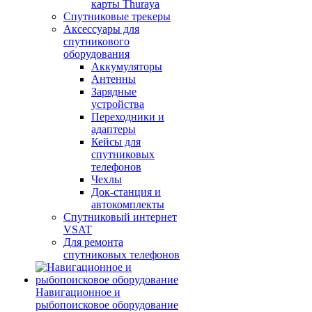
карты Thuraya
Спутниковые трекеры
Аксессуары для
спутникового
оборудования
Аккумуляторы
Антенны
Зарядные
устройства
Переходники и
адаптеры
Кейсы для
спутниковых
телефонов
Чехлы
Док-станция и
автокомплекты
Спутниковый интернет
VSAT
Для ремонта
спутниковых телефонов
Навигационное и
рыбопоисковое оборудование