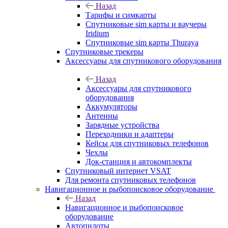
Назад
Тарифы и симкарты
Спутниковые sim карты и ваучеры
Iridium
Спутниковые sim карты Thuraya
Спутниковые трекеры
Аксессуары для спутникового оборудования
Назад
Аксессуары для спутникового
оборудования
Аккумуляторы
Антенны
Зарядные устройства
Переходники и адаптеры
Кейсы для спутниковых телефонов
Чехлы
Док-станция и автокомплекты
Спутниковый интернет VSAT
Для ремонта спутниковых телефонов
Навигационное и рыбопоисковое оборудование
Назад
Навигационное и рыбопоисковое
оборудование
Автопилоты