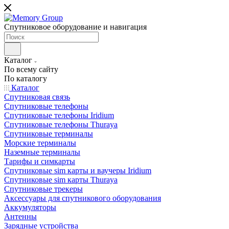
Спутниковое оборудование и навигация
Каталог
По всему сайту
По каталогу
Каталог
Спутниковая связь
Спутниковые телефоны
Спутниковые телефоны Iridium
Спутниковые телефоны Thuraya
Спутниковые терминалы
Морские терминалы
Наземные терминалы
Тарифы и симкарты
Спутниковые sim карты и ваучеры Iridium
Спутниковые sim карты Thuraya
Спутниковые трекеры
Аксессуары для спутникового оборудования
Аккумуляторы
Антенны
Зарядные устройства