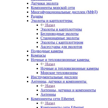
Датчики эхолота
Компоненты морской сети
Многофункциональные дисплеи (МФД)
Радары
Эхолоты и картплоттеры
Назад
Эхолоты и картплоттеры
Беспроводные эхолоты
Стационарные эхолоты
Эхолоты с картплоттером
Аксессуары для эхолотов
Подводные камеры
Компасы
Ночные и тепловизионные камеры
Назад
Ночные и тепловизионные камеры
Морские тепловизоры
Инструментальные дисплеи
Антенны, датчики и компоненты
Назад
Антенны, датчики и компоненты
Антенны
Компоненты сети Ethernet
Назад
Компоненты сети Ethernet