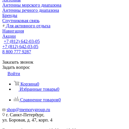
Антенны морского диапазона
Антенны речного диапазона
Бренды
Спутниковая связь
Для активного отдыха
Навигация
Акции
+7 (812) 642-03-05
+7 (812) 642-03-05
8 800 777 9287
Заказать звонок
Задать вопрос
Войти
Корзина
0
Избранные товары
0
Сравнение товаров
0
shop@memorygroup.ru
г. Санкт-Петербург,
ул. Боровая, д. 47, корп. 4