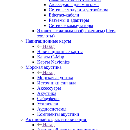
Аксессуары для монтажа
Сетевые модули и устройства
Ethernet-кабели
Разъёмы и адаптеры
Сетевые коммутаторы
Эхолоты с живым изображением (Live-
эхолоты)
Навигационные карты
Назад
Навигационные карты
Карты C-Map
Карты Navionics
Морская акустика
Назад
Морская акустика
Источники сигнала
Аксессуары
Акустика
Сабвуферы
Усилители
Аудиосистемы
Комплекты акустики
Активный отдых и навигация
Назад
Активный отдых и навигация