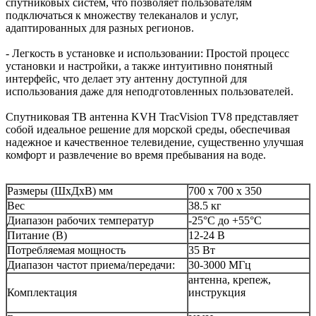
спутниковых систем, что позволяет пользователям
подключаться к множеству телеканалов и услуг,
адаптированных для разных регионов.
- Легкость в установке и использовании: Простой процесс
установки и настройки, а также интуитивно понятный
интерфейс, что делает эту антенну доступной для
использования даже для неподготовленных пользователей.
Спутниковая ТВ антенна KVH TracVision TV8 представляет
собой идеальное решение для морской среды, обеспечивая
надежное и качественное телевидение, существенно улучшая
комфорт и развлечение во время пребывания на воде.
Размеры (ШхДхВ) мм
700 x 700 x 350
Вес
38.5 кг
Диапазон рабочих температур
-25°C до +55°C
Питание (В)
12-24 В
Потребляемая мощность
35 Вт
Диапазон частот приема/передачи:
30-3000 МГц
антенна, крепеж,
Комплектация
инструкция