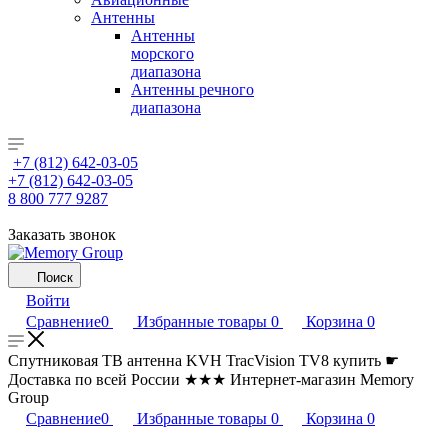
Антенны
Антенны
морского
диапазона
Антенны речного
диапазона
+7 (812) 642-03-05
+7 (812) 642-03-05
8 800 777 9287
Заказать звонок
Поиск
Войти
Сравнение
0
Избранные товары
0
Корзина
0
Спутниковая ТВ антенна KVH TracVision TV8 купить ☛
Доставка по всей России ★★★ Интернет-магазин Memory
Group
Сравнение
0
Избранные товары
0
Корзина
0