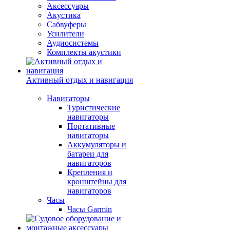
Аксессуары
Акустика
Сабвуферы
Усилители
Аудиосистемы
Комплекты акустики
Активный отдых и навигация
Навигаторы
Туристические
навигаторы
Портативные
навигаторы
Аккумуляторы и
батареи для
навигаторов
Крепления и
кронштейны для
навигаторов
Часы
Часы Garmin