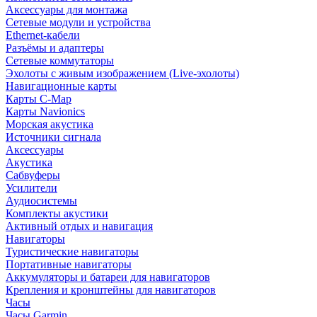
Аксессуары для монтажа
Сетевые модули и устройства
Ethernet-кабели
Разъёмы и адаптеры
Сетевые коммутаторы
Эхолоты с живым изображением (Live-эхолоты)
Навигационные карты
Карты C-Map
Карты Navionics
Морская акустика
Источники сигнала
Аксессуары
Акустика
Сабвуферы
Усилители
Аудиосистемы
Комплекты акустики
Активный отдых и навигация
Навигаторы
Туристические навигаторы
Портативные навигаторы
Аккумуляторы и батареи для навигаторов
Крепления и кронштейны для навигаторов
Часы
Часы Garmin