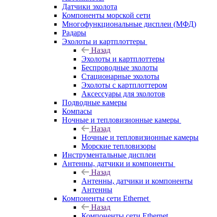
Датчики эхолота
Компоненты морской сети
Многофункциональные дисплеи (МФД)
Радары
Эхолоты и картплоттеры
Назад
Эхолоты и картплоттеры
Беспроводные эхолоты
Стационарные эхолоты
Эхолоты с картплоттером
Аксессуары для эхолотов
Подводные камеры
Компасы
Ночные и тепловизионные камеры
Назад
Ночные и тепловизионные камеры
Морские тепловизоры
Инструментальные дисплеи
Антенны, датчики и компоненты
Назад
Антенны, датчики и компоненты
Антенны
Компоненты сети Ethernet
Назад
Компоненты сети Ethernet