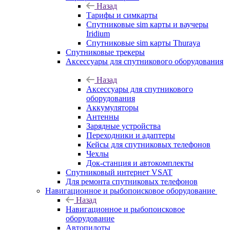
Назад
Тарифы и симкарты
Спутниковые sim карты и ваучеры
Iridium
Спутниковые sim карты Thuraya
Спутниковые трекеры
Аксессуары для спутникового оборудования
Назад
Аксессуары для спутникового
оборудования
Аккумуляторы
Антенны
Зарядные устройства
Переходники и адаптеры
Кейсы для спутниковых телефонов
Чехлы
Док-станция и автокомплекты
Спутниковый интернет VSAT
Для ремонта спутниковых телефонов
Навигационное и рыбопоисковое оборудование
Назад
Навигационное и рыбопоисковое
оборудование
Автопилоты