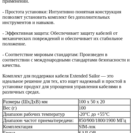
применений.
- Простота установки: Интуитивно понятная конструкция
позволяет установить комплект без дополнительных
инструментов и навыков.
- Эффективная защита: Обеспечивает защиту кабелей от
механических повреждений и обеспечивает их стабильное
положение.
- Соответствие мировым стандартам: Произведен в
соответствии с международными стандартами безопасности и
качества.
Комплект для поддержки кабеля Extended Sailor — это
идеальное решение для тех, кто ищет надежный и простой в
установке продукт для упрощения управления кабелями в
различных средах.
Размеры (ШхДхВ) мм
100 x 50 x 20
Вес (г)
100
Диапазон рабочих температур
-20°C до +55°C
Диапазон частот приема/передачи:
850/900/1800/1900 МГц
Комплектация
SIM-лок
Бренд
SAILOR