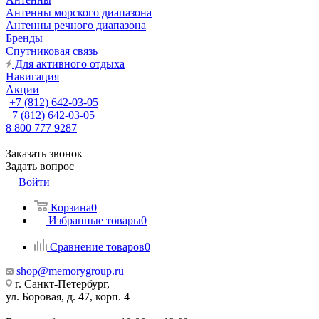
Антенны морского диапазона
Антенны речного диапазона
Бренды
Спутниковая связь
Для активного отдыха
Навигация
Акции
+7 (812) 642-03-05
+7 (812) 642-03-05
8 800 777 9287
Заказать звонок
Задать вопрос
Войти
Корзина
0
Избранные товары
0
Сравнение товаров
0
shop@memorygroup.ru
г. Санкт-Петербург,
ул. Боровая, д. 47, корп. 4