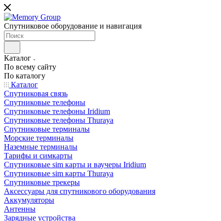
Спутниковое оборудование и навигация
Каталог
По всему сайту
По каталогу
Каталог
Спутниковая связь
Спутниковые телефоны
Спутниковые телефоны Iridium
Спутниковые телефоны Thuraya
Спутниковые терминалы
Морские терминалы
Наземные терминалы
Тарифы и симкарты
Спутниковые sim карты и ваучеры Iridium
Спутниковые sim карты Thuraya
Спутниковые трекеры
Аксессуары для спутникового оборудования
Аккумуляторы
Антенны
Зарядные устройства