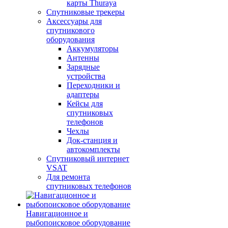
карты Thuraya
Спутниковые трекеры
Аксессуары для
спутникового
оборудования
Аккумуляторы
Антенны
Зарядные
устройства
Переходники и
адаптеры
Кейсы для
спутниковых
телефонов
Чехлы
Док-станция и
автокомплекты
Спутниковый интернет
VSAT
Для ремонта
спутниковых телефонов
Навигационное и
рыбопоисковое оборудование