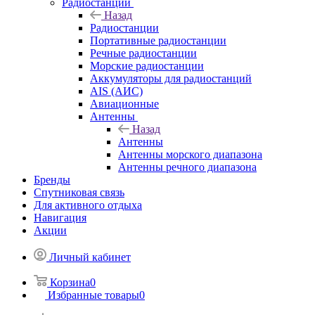
Радиостанции
Назад
Радиостанции
Портативные радиостанции
Речные радиостанции
Морские радиостанции
Аккумуляторы для радиостанций
AIS (АИС)
Авиационные
Антенны
Назад
Антенны
Антенны морского диапазона
Антенны речного диапазона
Бренды
Спутниковая связь
Для активного отдыха
Навигация
Акции
Личный кабинет
Корзина
0
Избранные товары
0