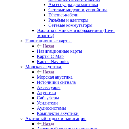
Аксессуары для монтажа
Сетевые модули и устройства
Ethernet-кабели
Разъёмы и адаптеры
Сетевые коммутаторы
Эхолоты с живым изображением (Live-
эхолоты)
Навигационные карты
Назад
Навигационные карты
Карты C-Map
Карты Navionics
Морская акустика
Назад
Морская акустика
Источники сигнала
Аксессуары
Акустика
Сабвуферы
Усилители
Аудиосистемы
Комплекты акустики
Активный отдых и навигация
Назад
Активный отдых и навигация