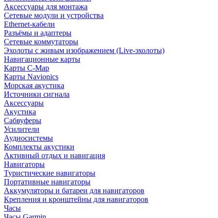
Аксессуары для монтажа
Сетевые модули и устройства
Ethernet-кабели
Разъёмы и адаптеры
Сетевые коммутаторы
Эхолоты с живым изображением (Live-эхолоты)
Навигационные карты
Карты C-Map
Карты Navionics
Морская акустика
Источники сигнала
Аксессуары
Акустика
Сабвуферы
Усилители
Аудиосистемы
Комплекты акустики
Активный отдых и навигация
Навигаторы
Туристические навигаторы
Портативные навигаторы
Аккумуляторы и батареи для навигаторов
Крепления и кронштейны для навигаторов
Часы
Часы Garmin