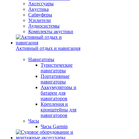
Аксессуары
Акустика
Сабвуферы
Усилители
Аудиосистемы
Комплекты акустики
Активный отдых и навигация
Навигаторы
Туристические
навигаторы
Портативные
навигаторы
Аккумуляторы и
батареи для
навигаторов
Крепления и
кронштейны для
навигаторов
Часы
Часы Garmin