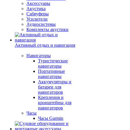
Аксессуары
Акустика
Сабвуферы
Усилители
Аудиосистемы
Комплекты акустики
Активный отдых и навигация
Навигаторы
Туристические
навигаторы
Портативные
навигаторы
Аккумуляторы и
батареи для
навигаторов
Крепления и
кронштейны для
навигаторов
Часы
Часы Garmin