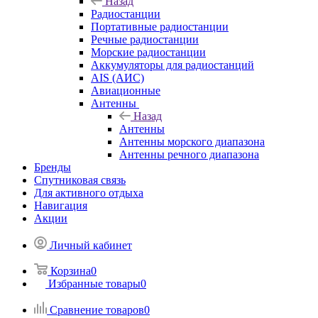
Назад
Радиостанции
Портативные радиостанции
Речные радиостанции
Морские радиостанции
Аккумуляторы для радиостанций
AIS (АИС)
Авиационные
Антенны
Назад
Антенны
Антенны морского диапазона
Антенны речного диапазона
Бренды
Спутниковая связь
Для активного отдыха
Навигация
Акции
Личный кабинет
Корзина
0
Избранные товары
0
Сравнение товаров
0