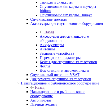
Тарифы и симкарты
Спутниковые sim карты и ваучеры
Iridium
Спутниковые sim карты Thuraya
Спутниковые трекеры
Аксессуары для спутникового оборудования
Назад
Аксессуары для спутникового
оборудования
Аккумуляторы
Антенны
Зарядные устройства
Переходники и адаптеры
Кейсы для спутниковых телефонов
Чехлы
Док-станция и автокомплекты
Спутниковый интернет VSAT
Для ремонта спутниковых телефонов
Навигационное и рыбопоисковое оборудование
Назад
Навигационное и рыбопоисковое
оборудование
Автопилоты
Датчики эхолота