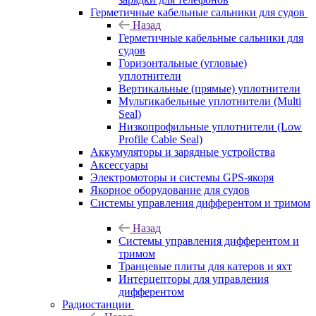
Герметичные кабельные сальники для судов
Назад
Герметичные кабельные сальники для
судов
Горизонтальные (угловые)
уплотнители
Вертикальные (прямые) уплотнители
Мультикабельные уплотнители (Multi
Seal)
Низкопрофильные уплотнители (Low
Profile Cable Seal)
Аккумуляторы и зарядные устройства
Аксессуары
Электромоторы и системы GPS-якоря
Якорное оборудование для судов
Системы управления дифферентом и тримом
Назад
Системы управления дифферентом и
тримом
Транцевые плиты для катеров и яхт
Интерцепторы для управления
дифферентом
Радиостанции