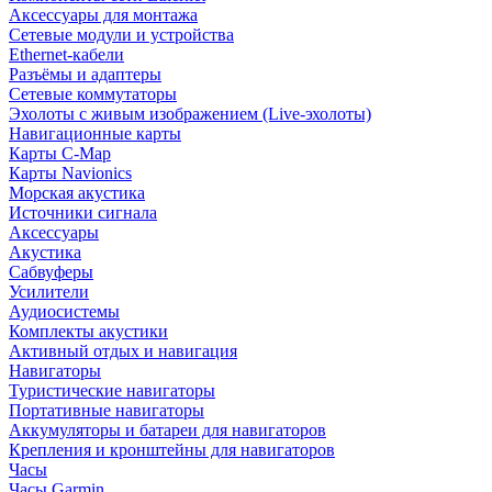
Аксессуары для монтажа
Сетевые модули и устройства
Ethernet-кабели
Разъёмы и адаптеры
Сетевые коммутаторы
Эхолоты с живым изображением (Live-эхолоты)
Навигационные карты
Карты C-Map
Карты Navionics
Морская акустика
Источники сигнала
Аксессуары
Акустика
Сабвуферы
Усилители
Аудиосистемы
Комплекты акустики
Активный отдых и навигация
Навигаторы
Туристические навигаторы
Портативные навигаторы
Аккумуляторы и батареи для навигаторов
Крепления и кронштейны для навигаторов
Часы
Часы Garmin