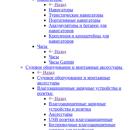
Назад
Навигаторы
Туристические навигаторы
Портативные навигаторы
Аккумуляторы и батареи для
навигаторов
Крепления и кронштейны для
навигаторов
Часы
Назад
Часы
Часы Garmin
Судовое оборудование и монтажные аксессуары
Назад
Судовое оборудование и монтажные
аксессуары
Влагозащищенные зарядные устройства и
розетки
Назад
Влагозащищенные зарядные
устройства и розетки
Аксессуары
USB розетки влагозащищенные
Беспроводные влагозащищенные
зарядки для телефонов