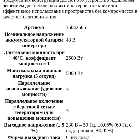
решением для небольших яхт и катеров, где критично
эффективное использование пространства без компромиссов в
качестве электропитания.
Артикул
36042505
Номинальное напряжение
аккумуляторной батареи
48 В
инвертора
Длительная мощность при
40°C, коэффициент
2500 Вт
мощности = 1
Максимальная пиковая
5000 Вт
нагрузка (5 секунд)
Параллельное
использование (удвоение
да
мощности)
Параллельное включение
с береговой сетью/
да
генератором (для
повышения мощности)
Выходное напряжение (± 5
230 В – 50 Гц, ±0,05% (60 Гц с
%)
подстройкой, ±0,05%)
Форма выходного тока
Синусоида