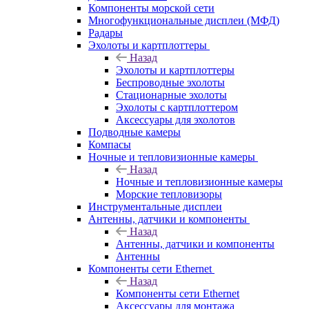
Компоненты морской сети
Многофункциональные дисплеи (МФД)
Радары
Эхолоты и картплоттеры
Назад
Эхолоты и картплоттеры
Беспроводные эхолоты
Стационарные эхолоты
Эхолоты с картплоттером
Аксессуары для эхолотов
Подводные камеры
Компасы
Ночные и тепловизионные камеры
Назад
Ночные и тепловизионные камеры
Морские тепловизоры
Инструментальные дисплеи
Антенны, датчики и компоненты
Назад
Антенны, датчики и компоненты
Антенны
Компоненты сети Ethernet
Назад
Компоненты сети Ethernet
Аксессуары для монтажа