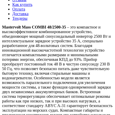
Как купить
Оплата
Доставка
Тендеры
Mastervolt Mass COMBI 48/2500-35
– это компактное и
высокоэффективное комбинированное устройство,
объединяющее мощный синусоидальный инвертор 2500 Вт и
интеллектуальное зарядное устройство 35 А, специально
разработанное для 48-вольтовых систем. Благодаря
инновационной высокочастотной технологии устройство
отличается компактными размерами и минимальными
потерями энергии, обеспечивая КПД до 93%. Прибор
преобразует постоянный ток 48 В в чистую синусоиду 230 В
50 Гц, что позволяет безопасно питать даже чувствительную
бытовую технику, включая стиральные машины и
водонагреватели. Особенностью модели является
возможность параллельного подключения для увеличения
мощности системы, а также функция одновременной зарядки
двух независимых аккумуляторных банков. Встроенная
система терморегуляции обеспечивает оптимальные режимы
работы как при низких, так и при высоких нагрузках, а
соответствие стандарту ABYC A-31 гарантирует безопасность
эксплуатации на морских судах. Компактные габариты и
продуманная конструкция делают это устройство идеальным