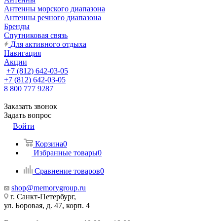
Антенны морского диапазона
Антенны речного диапазона
Бренды
Спутниковая связь
Для активного отдыха
Навигация
Акции
+7 (812) 642-03-05
+7 (812) 642-03-05
8 800 777 9287
Заказать звонок
Задать вопрос
Войти
Корзина
0
Избранные товары
0
Сравнение товаров
0
shop@memorygroup.ru
г. Санкт-Петербург,
ул. Боровая, д. 47, корп. 4