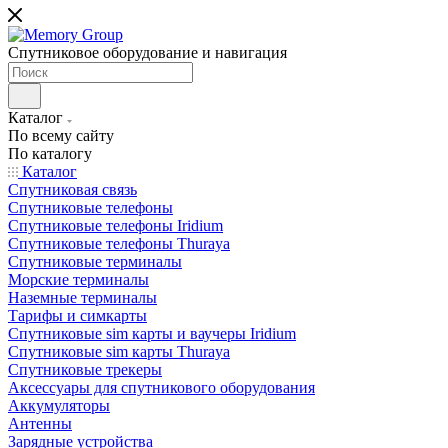
Спутниковое оборудование и навигация
Каталог
По всему сайту
По каталогу
Каталог
Спутниковая связь
Спутниковые телефоны
Спутниковые телефоны Iridium
Спутниковые телефоны Thuraya
Спутниковые терминалы
Морские терминалы
Наземные терминалы
Тарифы и симкарты
Спутниковые sim карты и ваучеры Iridium
Спутниковые sim карты Thuraya
Спутниковые трекеры
Аксессуары для спутникового оборудования
Аккумуляторы
Антенны
Зарядные устройства