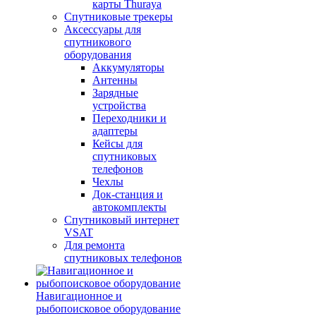
карты Thuraya
Спутниковые трекеры
Аксессуары для
спутникового
оборудования
Аккумуляторы
Антенны
Зарядные
устройства
Переходники и
адаптеры
Кейсы для
спутниковых
телефонов
Чехлы
Док-станция и
автокомплекты
Спутниковый интернет
VSAT
Для ремонта
спутниковых телефонов
Навигационное и
рыбопоисковое оборудование