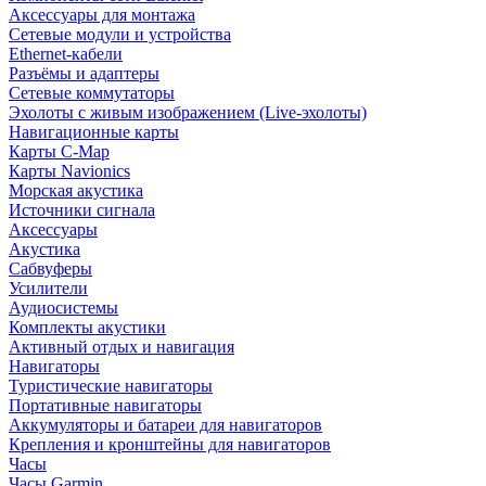
Аксессуары для монтажа
Сетевые модули и устройства
Ethernet-кабели
Разъёмы и адаптеры
Сетевые коммутаторы
Эхолоты с живым изображением (Live-эхолоты)
Навигационные карты
Карты C-Map
Карты Navionics
Морская акустика
Источники сигнала
Аксессуары
Акустика
Сабвуферы
Усилители
Аудиосистемы
Комплекты акустики
Активный отдых и навигация
Навигаторы
Туристические навигаторы
Портативные навигаторы
Аккумуляторы и батареи для навигаторов
Крепления и кронштейны для навигаторов
Часы
Часы Garmin