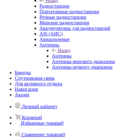
Назад
Радиостанции
Портативные радиостанции
Речные радиостанции
Морские радиостанции
Аккумуляторы для радиостанций
AIS (АИС)
Авиационные
Антенны
Назад
Антенны
Антенны морского диапазона
Антенны речного диапазона
Бренды
Спутниковая связь
Для активного отдыха
Навигация
Акции
Личный кабинет
Корзина
0
Избранные товары
0
Сравнение товаров
0