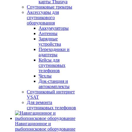
карты Thuraya
Спутниковые трекеры
Аксессуары для
спутникового
оборудования
Аккумуляторы
Антенны
Зарядные
устройства
Переходники и
адаптеры
Кейсы для
спутниковых
телефонов
Чехлы
Док-станция и
автокомплекты
Спутниковый интернет
VSAT
Для ремонта
спутниковых телефонов
Навигационное и
рыбопоисковое оборудование