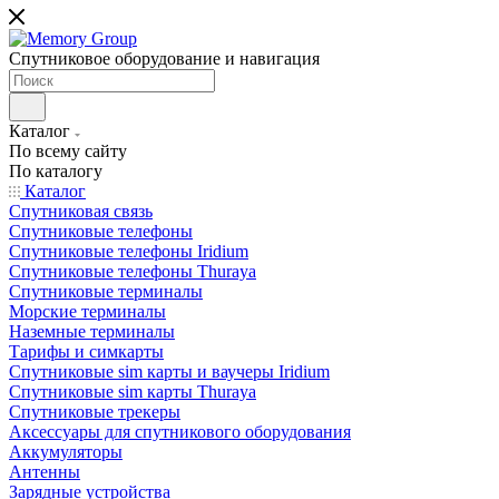
Спутниковое оборудование и навигация
Каталог
По всему сайту
По каталогу
Каталог
Спутниковая связь
Спутниковые телефоны
Спутниковые телефоны Iridium
Спутниковые телефоны Thuraya
Спутниковые терминалы
Морские терминалы
Наземные терминалы
Тарифы и симкарты
Спутниковые sim карты и ваучеры Iridium
Спутниковые sim карты Thuraya
Спутниковые трекеры
Аксессуары для спутникового оборудования
Аккумуляторы
Антенны
Зарядные устройства