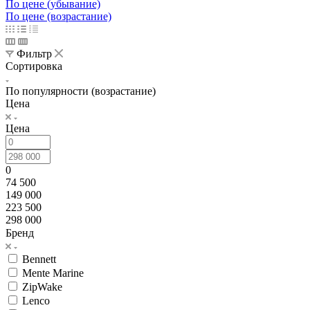
По цене (убывание)
По цене (возрастание)
Фильтр
Сортировка
По популярности (возрастание)
Цена
Цена
0
74 500
149 000
223 500
298 000
Бренд
Bennett
Mente Marine
ZipWake
Lenco