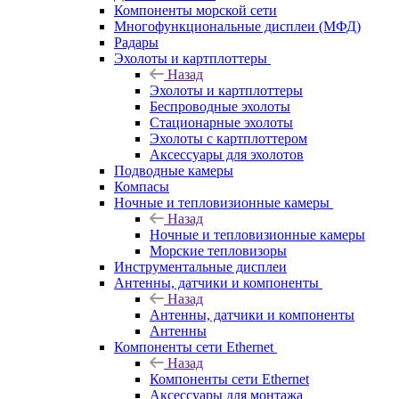
Компоненты морской сети
Многофункциональные дисплеи (МФД)
Радары
Эхолоты и картплоттеры
Назад
Эхолоты и картплоттеры
Беспроводные эхолоты
Стационарные эхолоты
Эхолоты с картплоттером
Аксессуары для эхолотов
Подводные камеры
Компасы
Ночные и тепловизионные камеры
Назад
Ночные и тепловизионные камеры
Морские тепловизоры
Инструментальные дисплеи
Антенны, датчики и компоненты
Назад
Антенны, датчики и компоненты
Антенны
Компоненты сети Ethernet
Назад
Компоненты сети Ethernet
Аксессуары для монтажа