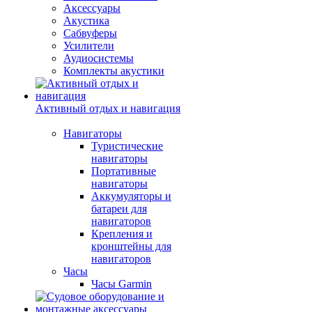
Аксессуары
Акустика
Сабвуферы
Усилители
Аудиосистемы
Комплекты акустики
Активный отдых и навигация
Навигаторы
Туристические
навигаторы
Портативные
навигаторы
Аккумуляторы и
батареи для
навигаторов
Крепления и
кронштейны для
навигаторов
Часы
Часы Garmin