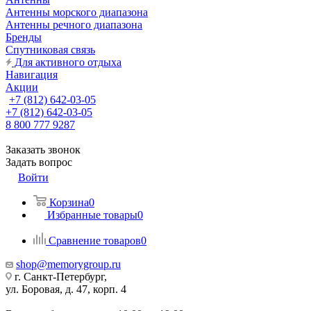
Антенны морского диапазона
Антенны речного диапазона
Бренды
Спутниковая связь
Для активного отдыха
Навигация
Акции
+7 (812) 642-03-05
+7 (812) 642-03-05
8 800 777 9287
Заказать звонок
Задать вопрос
Войти
Корзина
0
Избранные товары
0
Сравнение товаров
0
shop@memorygroup.ru
г. Санкт-Петербург,
ул. Боровая, д. 47, корп. 4