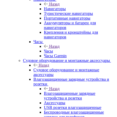
Назад
Навигаторы
Туристические навигаторы
Портативные навигаторы
Аккумуляторы и батареи для
навигаторов
Крепления и кронштейны для
навигаторов
Часы
Назад
Часы
Часы Garmin
Судовое оборудование и монтажные аксессуары
Назад
Судовое оборудование и монтажные
аксессуары
Влагозащищенные зарядные устройства и
розетки
Назад
Влагозащищенные зарядные
устройства и розетки
Аксессуары
USB розетки влагозащищенные
Беспроводные влагозащищенные
зарядки для телефонов