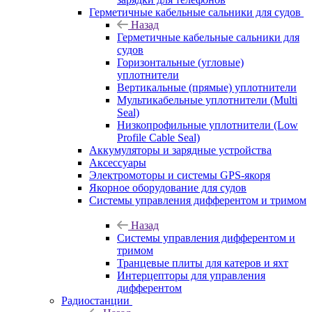
Герметичные кабельные сальники для судов
Назад
Герметичные кабельные сальники для
судов
Горизонтальные (угловые)
уплотнители
Вертикальные (прямые) уплотнители
Мультикабельные уплотнители (Multi
Seal)
Низкопрофильные уплотнители (Low
Profile Cable Seal)
Аккумуляторы и зарядные устройства
Аксессуары
Электромоторы и системы GPS-якоря
Якорное оборудование для судов
Системы управления дифферентом и тримом
Назад
Системы управления дифферентом и
тримом
Транцевые плиты для катеров и яхт
Интерцепторы для управления
дифферентом
Радиостанции