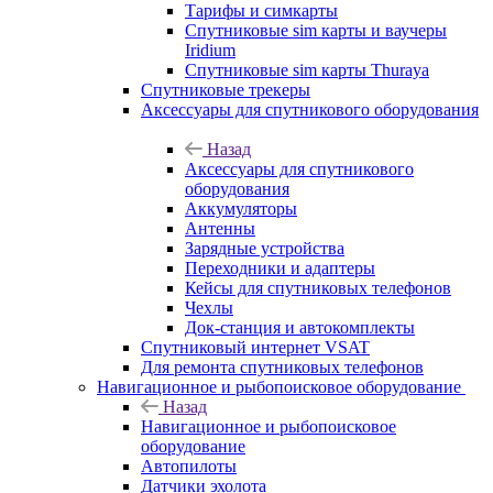
Тарифы и симкарты
Спутниковые sim карты и ваучеры
Iridium
Спутниковые sim карты Thuraya
Спутниковые трекеры
Аксессуары для спутникового оборудования
Назад
Аксессуары для спутникового
оборудования
Аккумуляторы
Антенны
Зарядные устройства
Переходники и адаптеры
Кейсы для спутниковых телефонов
Чехлы
Док-станция и автокомплекты
Спутниковый интернет VSAT
Для ремонта спутниковых телефонов
Навигационное и рыбопоисковое оборудование
Назад
Навигационное и рыбопоисковое
оборудование
Автопилоты
Датчики эхолота