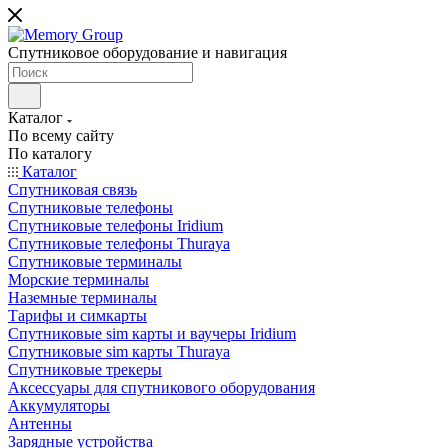
Спутниковое оборудование и навигация
Каталог
По всему сайту
По каталогу
Каталог
Спутниковая связь
Спутниковые телефоны
Спутниковые телефоны Iridium
Спутниковые телефоны Thuraya
Спутниковые терминалы
Морские терминалы
Наземные терминалы
Тарифы и симкарты
Спутниковые sim карты и ваучеры Iridium
Спутниковые sim карты Thuraya
Спутниковые трекеры
Аксессуары для спутникового оборудования
Аккумуляторы
Антенны
Зарядные устройства