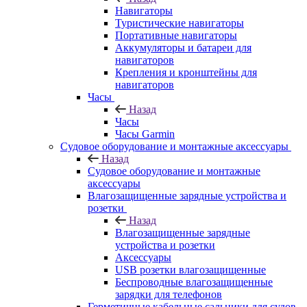
Навигаторы
Туристические навигаторы
Портативные навигаторы
Аккумуляторы и батареи для
навигаторов
Крепления и кронштейны для
навигаторов
Часы
Назад
Часы
Часы Garmin
Судовое оборудование и монтажные аксессуары
Назад
Судовое оборудование и монтажные
аксессуары
Влагозащищенные зарядные устройства и
розетки
Назад
Влагозащищенные зарядные
устройства и розетки
Аксессуары
USB розетки влагозащищенные
Беспроводные влагозащищенные
зарядки для телефонов
Герметичные кабельные сальники для судов