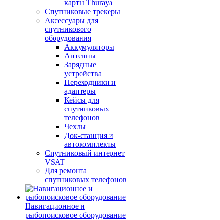
карты Thuraya
Спутниковые трекеры
Аксессуары для
спутникового
оборудования
Аккумуляторы
Антенны
Зарядные
устройства
Переходники и
адаптеры
Кейсы для
спутниковых
телефонов
Чехлы
Док-станция и
автокомплекты
Спутниковый интернет
VSAT
Для ремонта
спутниковых телефонов
Навигационное и
рыбопоисковое оборудование