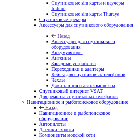
Спутниковые sim карты и ваучеры
Iridium
Спутниковые sim карты Thuraya
Спутниковые трекеры
Аксессуары для спутникового оборудования
Назад
Аксессуары для спутникового
оборудования
Аккумуляторы
Антенны
Зарядные устройства
Переходники и адаптеры
Кейсы для спутниковых телефонов
Чехлы
Док-станция и автокомплекты
Спутниковый интернет VSAT
Для ремонта спутниковых телефонов
Навигационное и рыбопоисковое оборудование
Назад
Навигационное и рыбопоисковое
оборудование
Автопилоты
Датчики эхолота
Компоненты морской сети