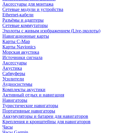
Аксессуары для монтажа
Сетевые модули и устройства
Ethernet-кабели
Разъёмы и адаптеры
Сетевые коммутаторы
Эхолоты с живым изображением (Live-эхолоты)
Навигационные карты
Карты C-Map
Карты Navionics
Морская акустика
Источники сигнала
Аксессуары
Акустика
Сабвуферы
Усилители
Аудиосистемы
Комплекты акустики
Активный отдых и навигация
Навигаторы
Туристические навигаторы
Портативные навигаторы
Аккумуляторы и батареи для навигаторов
Крепления и кронштейны для навигаторов
Часы
Часы Garmin