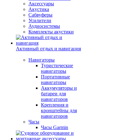
Аксессуары
Акустика
Сабвуферы
Усилители
Аудиосистемы
Комплекты акустики
Активный отдых и навигация
Навигаторы
Туристические
навигаторы
Портативные
навигаторы
Аккумуляторы и
батареи для
навигаторов
Крепления и
кронштейны для
навигаторов
Часы
Часы Garmin