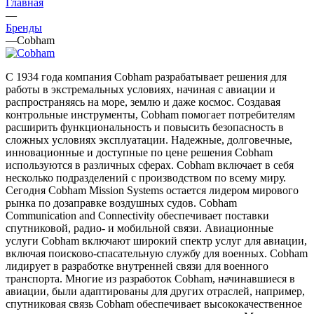
Главная
—
Бренды
—
Cobham
С 1934 года компания Cobham разрабатывает решения для
работы в экстремальных условиях, начиная с авиации и
распространяясь на море, землю и даже космос. Создавая
контрольные инструменты, Cobham помогает потребителям
расширить функциональность и повысить безопасность в
сложных условиях эксплуатации. Надежные, долговечные,
инновационные и доступные по цене решения Cobham
используются в различных сферах. Cobham включает в себя
несколько подразделений с производством по всему миру.
Сегодня Cobham Mission Systems остается лидером мирового
рынка по дозаправке воздушных судов. Cobham
Communication and Connectivity обеспечивает поставки
спутниковой, радио- и мобильной связи. Авиационные
услуги Cobham включают широкий спектр услуг для авиации,
включая поисково-спасательную службу для военных. Cobham
лидирует в разработке внутренней связи для военного
транспорта. Многие из разработок Cobham, начинавшиеся в
авиации, были адаптированы для других отраслей, например,
спутниковая связь Cobham обеспечивает высококачественное