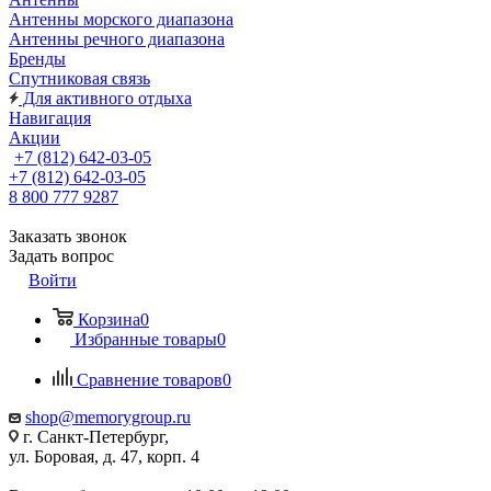
Антенны морского диапазона
Антенны речного диапазона
Бренды
Спутниковая связь
Для активного отдыха
Навигация
Акции
+7 (812) 642-03-05
+7 (812) 642-03-05
8 800 777 9287
Заказать звонок
Задать вопрос
Войти
Корзина
0
Избранные товары
0
Сравнение товаров
0
shop@memorygroup.ru
г. Санкт-Петербург,
ул. Боровая, д. 47, корп. 4