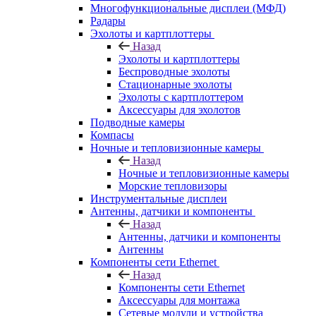
Многофункциональные дисплеи (МФД)
Радары
Эхолоты и картплоттеры
Назад
Эхолоты и картплоттеры
Беспроводные эхолоты
Стационарные эхолоты
Эхолоты с картплоттером
Аксессуары для эхолотов
Подводные камеры
Компасы
Ночные и тепловизионные камеры
Назад
Ночные и тепловизионные камеры
Морские тепловизоры
Инструментальные дисплеи
Антенны, датчики и компоненты
Назад
Антенны, датчики и компоненты
Антенны
Компоненты сети Ethernet
Назад
Компоненты сети Ethernet
Аксессуары для монтажа
Сетевые модули и устройства