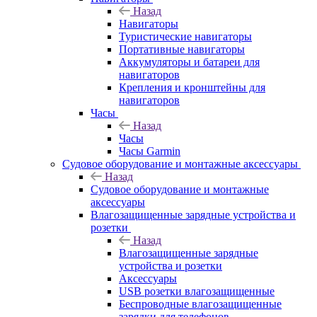
Назад
Навигаторы
Туристические навигаторы
Портативные навигаторы
Аккумуляторы и батареи для
навигаторов
Крепления и кронштейны для
навигаторов
Часы
Назад
Часы
Часы Garmin
Судовое оборудование и монтажные аксессуары
Назад
Судовое оборудование и монтажные
аксессуары
Влагозащищенные зарядные устройства и
розетки
Назад
Влагозащищенные зарядные
устройства и розетки
Аксессуары
USB розетки влагозащищенные
Беспроводные влагозащищенные
зарядки для телефонов