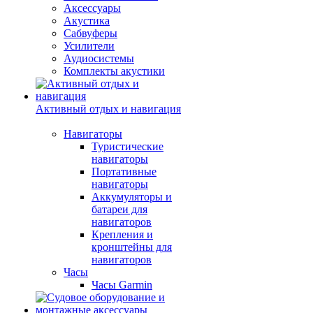
Аксессуары
Акустика
Сабвуферы
Усилители
Аудиосистемы
Комплекты акустики
Активный отдых и навигация
Навигаторы
Туристические
навигаторы
Портативные
навигаторы
Аккумуляторы и
батареи для
навигаторов
Крепления и
кронштейны для
навигаторов
Часы
Часы Garmin