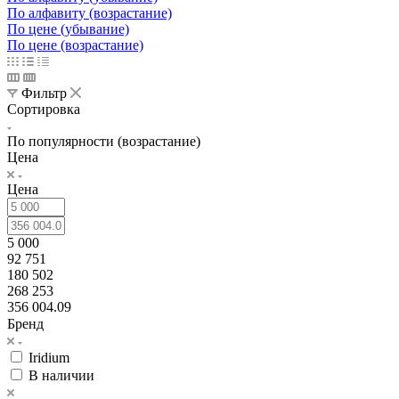
По алфавиту (возрастание)
По цене (убывание)
По цене (возрастание)
Фильтр
Сортировка
По популярности (возрастание)
Цена
Цена
5 000
92 751
180 502
268 253
356 004.09
Бренд
Iridium
В наличии