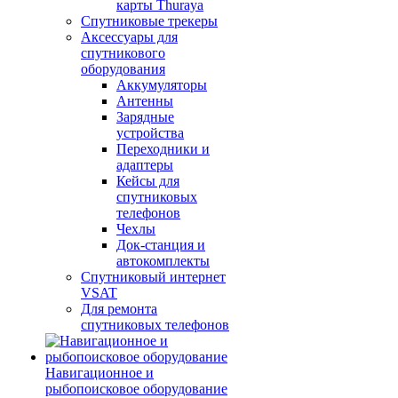
карты Thuraya
Спутниковые трекеры
Аксессуары для
спутникового
оборудования
Аккумуляторы
Антенны
Зарядные
устройства
Переходники и
адаптеры
Кейсы для
спутниковых
телефонов
Чехлы
Док-станция и
автокомплекты
Спутниковый интернет
VSAT
Для ремонта
спутниковых телефонов
Навигационное и
рыбопоисковое оборудование