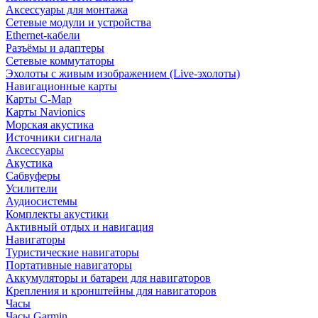
Аксессуары для монтажа
Сетевые модули и устройства
Ethernet-кабели
Разъёмы и адаптеры
Сетевые коммутаторы
Эхолоты с живым изображением (Live-эхолоты)
Навигационные карты
Карты C-Map
Карты Navionics
Морская акустика
Источники сигнала
Аксессуары
Акустика
Сабвуферы
Усилители
Аудиосистемы
Комплекты акустики
Активный отдых и навигация
Навигаторы
Туристические навигаторы
Портативные навигаторы
Аккумуляторы и батареи для навигаторов
Крепления и кронштейны для навигаторов
Часы
Часы Garmin