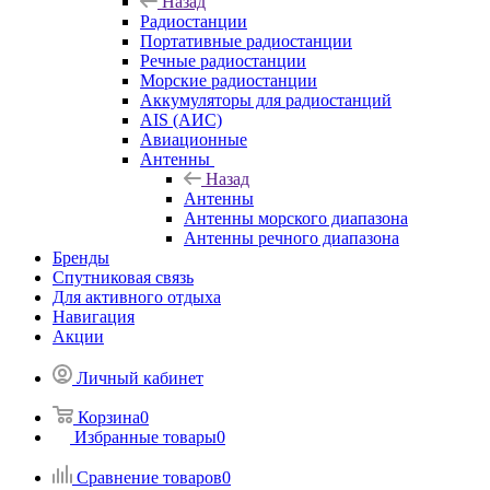
Назад
Радиостанции
Портативные радиостанции
Речные радиостанции
Морские радиостанции
Аккумуляторы для радиостанций
AIS (АИС)
Авиационные
Антенны
Назад
Антенны
Антенны морского диапазона
Антенны речного диапазона
Бренды
Спутниковая связь
Для активного отдыха
Навигация
Акции
Личный кабинет
Корзина
0
Избранные товары
0
Сравнение товаров
0