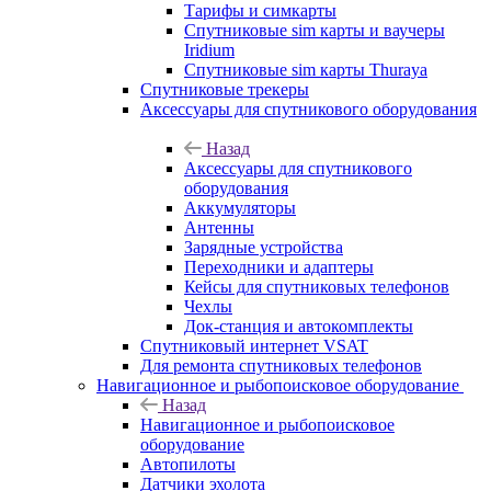
Тарифы и симкарты
Спутниковые sim карты и ваучеры
Iridium
Спутниковые sim карты Thuraya
Спутниковые трекеры
Аксессуары для спутникового оборудования
Назад
Аксессуары для спутникового
оборудования
Аккумуляторы
Антенны
Зарядные устройства
Переходники и адаптеры
Кейсы для спутниковых телефонов
Чехлы
Док-станция и автокомплекты
Спутниковый интернет VSAT
Для ремонта спутниковых телефонов
Навигационное и рыбопоисковое оборудование
Назад
Навигационное и рыбопоисковое
оборудование
Автопилоты
Датчики эхолота