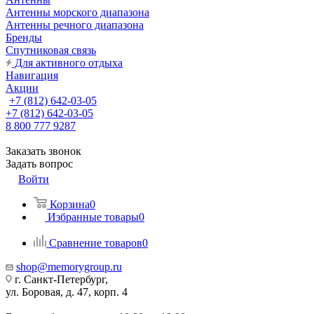
Антенны морского диапазона
Антенны речного диапазона
Бренды
Спутниковая связь
Для активного отдыха
Навигация
Акции
+7 (812) 642-03-05
+7 (812) 642-03-05
8 800 777 9287
Заказать звонок
Задать вопрос
Войти
Корзина
0
Избранные товары
0
Сравнение товаров
0
shop@memorygroup.ru
г. Санкт-Петербург,
ул. Боровая, д. 47, корп. 4