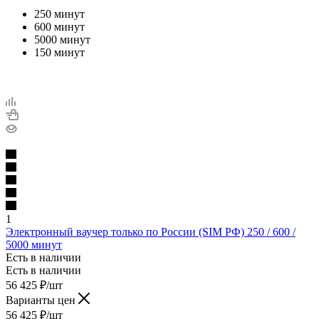
250 минут
600 минут
5000 минут
150 минут
1
Электронный ваучер только по России (SIM РФ) 250 / 600 /
5000 минут
Есть в наличии
Есть в наличии
56 425
₽
/шт
Варианты цен
56 425
₽
/шт