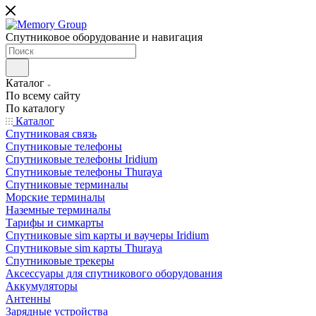
Спутниковое оборудование и навигация
Каталог
По всему сайту
По каталогу
Каталог
Спутниковая связь
Спутниковые телефоны
Спутниковые телефоны Iridium
Спутниковые телефоны Thuraya
Спутниковые терминалы
Морские терминалы
Наземные терминалы
Тарифы и симкарты
Спутниковые sim карты и ваучеры Iridium
Спутниковые sim карты Thuraya
Спутниковые трекеры
Аксессуары для спутникового оборудования
Аккумуляторы
Антенны
Зарядные устройства