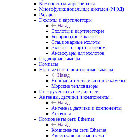
Компоненты морской сети
Многофункциональные дисплеи (МФД)
Радары
Эхолоты и картплоттеры
Назад
Эхолоты и картплоттеры
Беспроводные эхолоты
Стационарные эхолоты
Эхолоты с картплоттером
Аксессуары для эхолотов
Подводные камеры
Компасы
Ночные и тепловизионные камеры
Назад
Ночные и тепловизионные камеры
Морские тепловизоры
Инструментальные дисплеи
Антенны, датчики и компоненты
Назад
Антенны, датчики и компоненты
Антенны
Компоненты сети Ethernet
Назад
Компоненты сети Ethernet
Аксессуары для монтажа