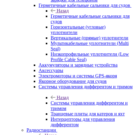
Герметичные кабельные сальники для судов
Назад
Герметичные кабельные сальники для
судов
Горизонтальные (угловые)
уплотнители
Вертикальные (прямые) уплотнители
Мультикабельные уплотнители (Multi
Seal)
Низкопрофильные уплотнители (Low
Profile Cable Seal)
Аккумуляторы и зарядные устройства
Аксессуары
Электромоторы и системы GPS-якоря
Якорное оборудование для судов
Системы управления дифферентом и тримом
Назад
Системы управления дифферентом и
тримом
Транцевые плиты для катеров и яхт
Интерцепторы для управления
дифферентом
Радиостанции