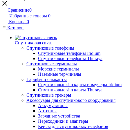
Сравнение
0
Избранные товары
0
Корзина
0
Каталог
Спутниковая связь
Спутниковые телефоны
Спутниковые телефоны Iridium
Спутниковые телефоны Thuraya
Спутниковые терминалы
Морские терминалы
Наземные терминалы
Тарифы и симкарты
Спутниковые sim карты и ваучеры Iridium
Спутниковые sim карты Thuraya
Спутниковые трекеры
Аксессуары для спутникового оборудования
Аккумуляторы
Антенны
Зарядные устройства
Переходники и адаптеры
Кейсы для спутниковых телефонов