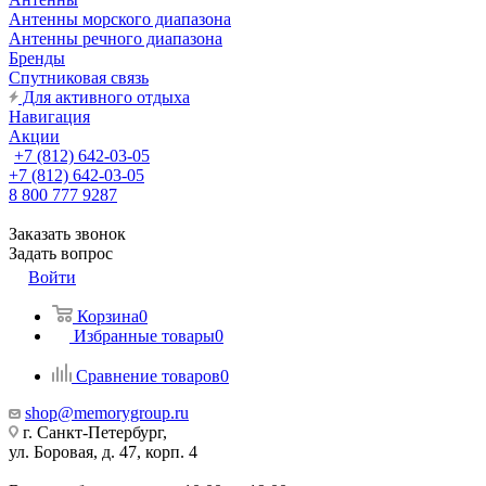
Антенны морского диапазона
Антенны речного диапазона
Бренды
Спутниковая связь
Для активного отдыха
Навигация
Акции
+7 (812) 642-03-05
+7 (812) 642-03-05
8 800 777 9287
Заказать звонок
Задать вопрос
Войти
Корзина
0
Избранные товары
0
Сравнение товаров
0
shop@memorygroup.ru
г. Санкт-Петербург,
ул. Боровая, д. 47, корп. 4