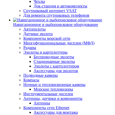
Чехлы
Док-станция и автокомплекты
Спутниковый интернет VSAT
Для ремонта спутниковых телефонов
Навигационное и рыбопоисковое оборудование
Автопилоты
Датчики эхолота
Компоненты морской сети
Многофункциональные дисплеи (МФД)
Радары
Эхолоты и картплоттеры
Беспроводные эхолоты
Стационарные эхолоты
Эхолоты с картплоттером
Аксессуары для эхолотов
Подводные камеры
Компасы
Ночные и тепловизионные камеры
Морские тепловизоры
Инструментальные дисплеи
Антенны, датчики и компоненты
Антенны
Компоненты сети Ethernet
Аксессуары для монтажа