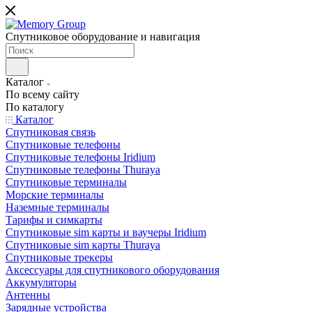
Спутниковое оборудование и навигация
Каталог
По всему сайту
По каталогу
Каталог
Спутниковая связь
Спутниковые телефоны
Спутниковые телефоны Iridium
Спутниковые телефоны Thuraya
Спутниковые терминалы
Морские терминалы
Наземные терминалы
Тарифы и симкарты
Спутниковые sim карты и ваучеры Iridium
Спутниковые sim карты Thuraya
Спутниковые трекеры
Аксессуары для спутникового оборудования
Аккумуляторы
Антенны
Зарядные устройства