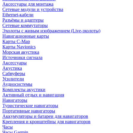
Аксессуары для монтажа
Сетевые модули и устройства
Ethernet-кабели
Разъёмы и адаптеры
Сетевые коммутаторы
Эхолоты с живым изображением (Live-эхолоты)
Навигационные карты
Карты C-Map
Карты Navionics
Морская акустика
Источники сигнала
Аксессуары
Акустика
Сабвуферы
Усилители
Аудиосистемы
Комплекты акустики
Активный отдых и навигация
Навигаторы
Туристические навигаторы
Портативные навигаторы
Аккумуляторы и батареи для навигаторов
Крепления и кронштейны для навигаторов
Часы
Часы Garmin