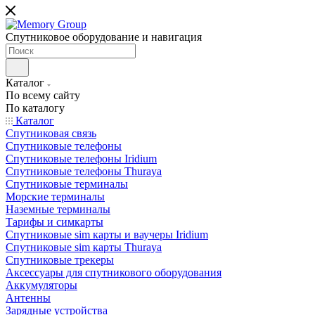
Спутниковое оборудование и навигация
Каталог
По всему сайту
По каталогу
Каталог
Спутниковая связь
Спутниковые телефоны
Спутниковые телефоны Iridium
Спутниковые телефоны Thuraya
Спутниковые терминалы
Морские терминалы
Наземные терминалы
Тарифы и симкарты
Спутниковые sim карты и ваучеры Iridium
Спутниковые sim карты Thuraya
Спутниковые трекеры
Аксессуары для спутникового оборудования
Аккумуляторы
Антенны
Зарядные устройства