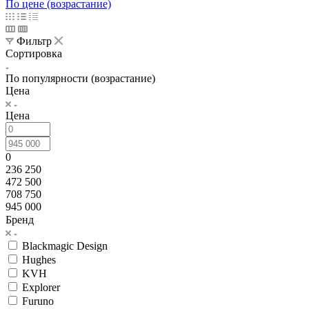
По цене (возрастание)
Фильтр
Сортировка
По популярности (возрастание)
Цена
Цена
0
236 250
472 500
708 750
945 000
Бренд
Blackmagic Design
Hughes
KVH
Explorer
Furuno