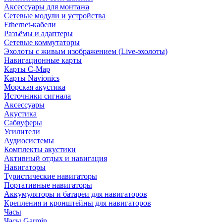
Аксессуары для монтажа
Сетевые модули и устройства
Ethernet-кабели
Разъёмы и адаптеры
Сетевые коммутаторы
Эхолоты с живым изображением (Live-эхолоты)
Навигационные карты
Карты C-Map
Карты Navionics
Морская акустика
Источники сигнала
Аксессуары
Акустика
Сабвуферы
Усилители
Аудиосистемы
Комплекты акустики
Активный отдых и навигация
Навигаторы
Туристические навигаторы
Портативные навигаторы
Аккумуляторы и батареи для навигаторов
Крепления и кронштейны для навигаторов
Часы
Часы Garmin