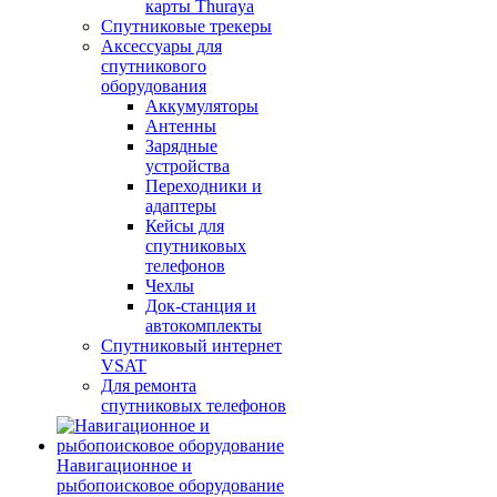
карты Thuraya
Спутниковые трекеры
Аксессуары для
спутникового
оборудования
Аккумуляторы
Антенны
Зарядные
устройства
Переходники и
адаптеры
Кейсы для
спутниковых
телефонов
Чехлы
Док-станция и
автокомплекты
Спутниковый интернет
VSAT
Для ремонта
спутниковых телефонов
Навигационное и
рыбопоисковое оборудование