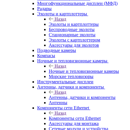
Многофункциональные дисплеи (МФД)
Радары
Эхолоты и картплоттеры
Назад
Эхолоты и картплоттеры
Беспроводные эхолоты
Стационарные эхолоты
Эхолоты с картплоттером
Аксессуары для эхолотов
Подводные камеры
Компасы
Ночные и тепловизионные камеры
Назад
Ночные и тепловизионные камеры
Морские тепловизоры
Инструментальные дисплеи
Антенны, датчики и компоненты
Назад
Антенны, датчики и компоненты
Антенны
Компоненты сети Ethernet
Назад
Компоненты сети Ethernet
Аксессуары для монтажа
Сетевые модули и устройства