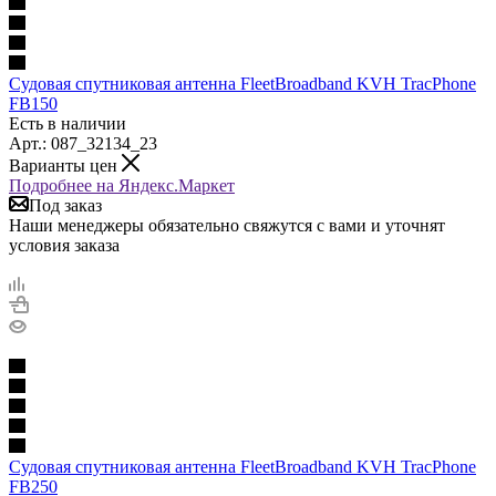
Судовая спутниковая антенна FleetBroadband KVH TracPhone
FB150
Есть в наличии
Арт.: 087_32134_23
Варианты цен
Подробнее на Яндекс.Маркет
Под заказ
Наши менеджеры обязательно свяжутся с вами и уточнят
условия заказа
Судовая спутниковая антенна FleetBroadband KVH TracPhone
FB250