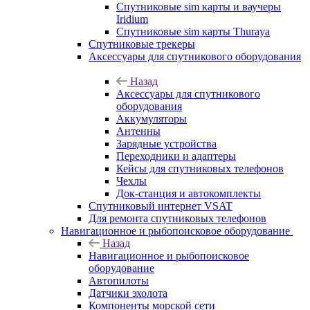
Спутниковые sim карты и ваучеры
Iridium
Спутниковые sim карты Thuraya
Спутниковые трекеры
Аксессуары для спутникового оборудования
Назад
Аксессуары для спутникового
оборудования
Аккумуляторы
Антенны
Зарядные устройства
Переходники и адаптеры
Кейсы для спутниковых телефонов
Чехлы
Док-станция и автокомплекты
Спутниковый интернет VSAT
Для ремонта спутниковых телефонов
Навигационное и рыбопоисковое оборудование
Назад
Навигационное и рыбопоисковое
оборудование
Автопилоты
Датчики эхолота
Компоненты морской сети