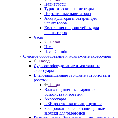
Навигаторы
Туристические навигаторы
Портативные навигаторы
Аккумуляторы и батареи для
навигаторов
Крепления и кронштейны для
навигаторов
Часы
Назад
Часы
Часы Garmin
Судовое оборудование и монтажные аксессуары
Назад
Судовое оборудование и монтажные
аксессуары
Влагозащищенные зарядные устройства и
розетки
Назад
Влагозащищенные зарядные
устройства и розетки
Аксессуары
USB розетки влагозащищенные
Беспроводные влагозащищенные
зарядки для телефонов
Герметичные кабельные сальники для судов