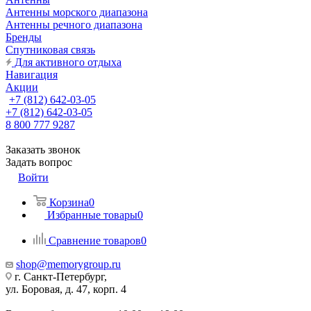
Антенны морского диапазона
Антенны речного диапазона
Бренды
Спутниковая связь
Для активного отдыха
Навигация
Акции
+7 (812) 642-03-05
+7 (812) 642-03-05
8 800 777 9287
Заказать звонок
Задать вопрос
Войти
Корзина
0
Избранные товары
0
Сравнение товаров
0
shop@memorygroup.ru
г. Санкт-Петербург,
ул. Боровая, д. 47, корп. 4