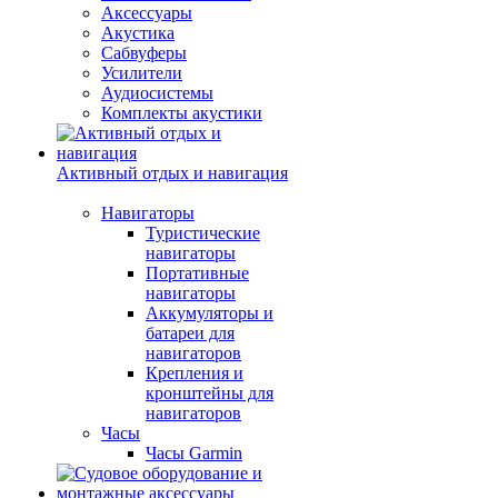
Аксессуары
Акустика
Сабвуферы
Усилители
Аудиосистемы
Комплекты акустики
Активный отдых и навигация
Навигаторы
Туристические
навигаторы
Портативные
навигаторы
Аккумуляторы и
батареи для
навигаторов
Крепления и
кронштейны для
навигаторов
Часы
Часы Garmin