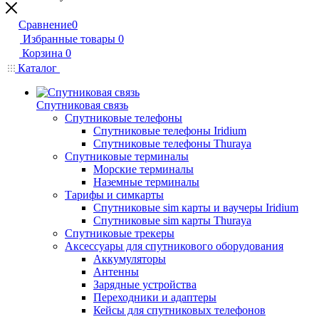
Сравнение
0
Избранные товары
0
Корзина
0
Каталог
Спутниковая связь
Спутниковые телефоны
Спутниковые телефоны Iridium
Спутниковые телефоны Thuraya
Спутниковые терминалы
Морские терминалы
Наземные терминалы
Тарифы и симкарты
Спутниковые sim карты и ваучеры Iridium
Спутниковые sim карты Thuraya
Спутниковые трекеры
Аксессуары для спутникового оборудования
Аккумуляторы
Антенны
Зарядные устройства
Переходники и адаптеры
Кейсы для спутниковых телефонов