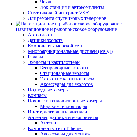
Чехлы
Док-станция и автокомплекты
Спутниковый интернет VSAT
Для ремонта спутниковых телефонов
Навигационное и рыбопоисковое оборудование
Автопилоты
Датчики эхолота
Компоненты морской сети
Многофункциональные дисплеи (МФД)
Радары
Эхолоты и картплоттеры
Беспроводные эхолоты
Стационарные эхолоты
Эхолоты с картплоттером
Аксессуары для эхолотов
Подводные камеры
Компасы
Ночные и тепловизионные камеры
Морские тепловизоры
Инструментальные дисплеи
Антенны, датчики и компоненты
Антенны
Компоненты сети Ethernet
Аксессуары для монтажа