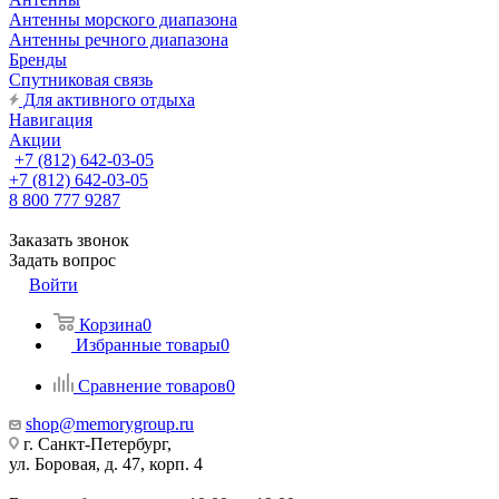
Антенны морского диапазона
Антенны речного диапазона
Бренды
Спутниковая связь
Для активного отдыха
Навигация
Акции
+7 (812) 642-03-05
+7 (812) 642-03-05
8 800 777 9287
Заказать звонок
Задать вопрос
Войти
Корзина
0
Избранные товары
0
Сравнение товаров
0
shop@memorygroup.ru
г. Санкт-Петербург,
ул. Боровая, д. 47, корп. 4