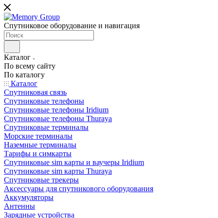
Спутниковое оборудование и навигация
Каталог
По всему сайту
По каталогу
Каталог
Спутниковая связь
Спутниковые телефоны
Спутниковые телефоны Iridium
Спутниковые телефоны Thuraya
Спутниковые терминалы
Морские терминалы
Наземные терминалы
Тарифы и симкарты
Спутниковые sim карты и ваучеры Iridium
Спутниковые sim карты Thuraya
Спутниковые трекеры
Аксессуары для спутникового оборудования
Аккумуляторы
Антенны
Зарядные устройства