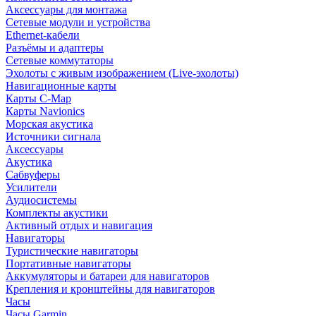
Аксессуары для монтажа
Сетевые модули и устройства
Ethernet-кабели
Разъёмы и адаптеры
Сетевые коммутаторы
Эхолоты с живым изображением (Live-эхолоты)
Навигационные карты
Карты C-Map
Карты Navionics
Морская акустика
Источники сигнала
Аксессуары
Акустика
Сабвуферы
Усилители
Аудиосистемы
Комплекты акустики
Активный отдых и навигация
Навигаторы
Туристические навигаторы
Портативные навигаторы
Аккумуляторы и батареи для навигаторов
Крепления и кронштейны для навигаторов
Часы
Часы Garmin