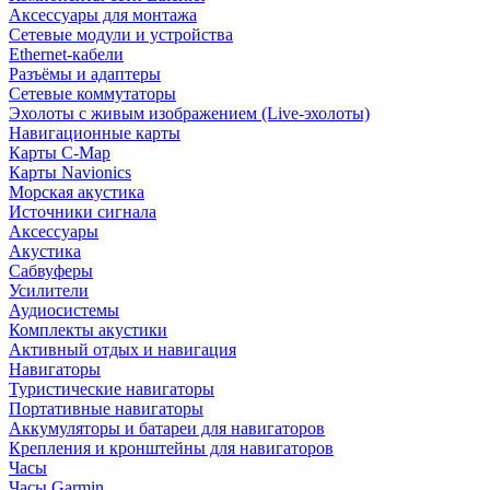
Аксессуары для монтажа
Сетевые модули и устройства
Ethernet-кабели
Разъёмы и адаптеры
Сетевые коммутаторы
Эхолоты с живым изображением (Live-эхолоты)
Навигационные карты
Карты C-Map
Карты Navionics
Морская акустика
Источники сигнала
Аксессуары
Акустика
Сабвуферы
Усилители
Аудиосистемы
Комплекты акустики
Активный отдых и навигация
Навигаторы
Туристические навигаторы
Портативные навигаторы
Аккумуляторы и батареи для навигаторов
Крепления и кронштейны для навигаторов
Часы
Часы Garmin