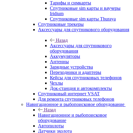
Тарифы и симкарты
Спутниковые sim карты и ваучеры
Iridium
Спутниковые sim карты Thuraya
Спутниковые трекеры
Аксессуары для спутникового оборудования
Назад
Аксессуары для спутникового
оборудования
Аккумуляторы
Антенны
Зарядные устройства
Переходники и адаптеры
Кейсы для спутниковых телефонов
Чехлы
Док-станция и автокомплекты
Спутниковый интернет VSAT
Для ремонта спутниковых телефонов
Навигационное и рыбопоисковое оборудование
Назад
Навигационное и рыбопоисковое
оборудование
Автопилоты
Датчики эхолота