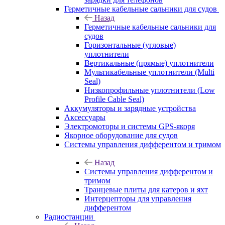
Герметичные кабельные сальники для судов
Назад
Герметичные кабельные сальники для
судов
Горизонтальные (угловые)
уплотнители
Вертикальные (прямые) уплотнители
Мультикабельные уплотнители (Multi
Seal)
Низкопрофильные уплотнители (Low
Profile Cable Seal)
Аккумуляторы и зарядные устройства
Аксессуары
Электромоторы и системы GPS-якоря
Якорное оборудование для судов
Системы управления дифферентом и тримом
Назад
Системы управления дифферентом и
тримом
Транцевые плиты для катеров и яхт
Интерцепторы для управления
дифферентом
Радиостанции