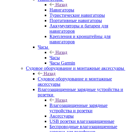
Назад
Навигаторы
Туристические навигаторы
Портативные навигаторы
Аккумуляторы и батареи для
навигаторов
Крепления и кронштейны для
навигаторов
Часы
Назад
Часы
Часы Garmin
Судовое оборудование и монтажные аксессуары
Назад
Судовое оборудование и монтажные
аксессуары
Влагозащищенные зарядные устройства и
розетки
Назад
Влагозащищенные зарядные
устройства и розетки
Аксессуары
USB розетки влагозащищенные
Беспроводные влагозащищенные
зарядки для телефонов