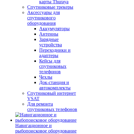
карты Thuraya
Спутниковые трекеры
Аксессуары для
спутникового
оборудования
Аккумуляторы
Антенны
Зарядные
устройства
Переходники и
адаптеры
Кейсы для
спутниковых
телефонов
Чехлы
Док-станция и
автокомплекты
Спутниковый интернет
VSAT
Для ремонта
спутниковых телефонов
Навигационное и
рыбопоисковое оборудование