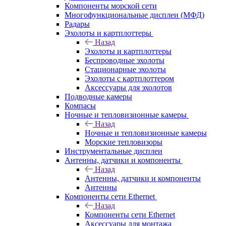
Компоненты морской сети
Многофункциональные дисплеи (МФД)
Радары
Эхолоты и картплоттеры
Назад
Эхолоты и картплоттеры
Беспроводные эхолоты
Стационарные эхолоты
Эхолоты с картплоттером
Аксессуары для эхолотов
Подводные камеры
Компасы
Ночные и тепловизионные камеры
Назад
Ночные и тепловизионные камеры
Морские тепловизоры
Инструментальные дисплеи
Антенны, датчики и компоненты
Назад
Антенны, датчики и компоненты
Антенны
Компоненты сети Ethernet
Назад
Компоненты сети Ethernet
Аксессуары для монтажа