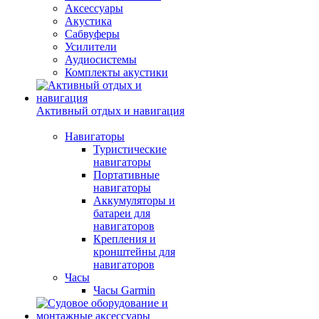
Аксессуары
Акустика
Сабвуферы
Усилители
Аудиосистемы
Комплекты акустики
Активный отдых и навигация
Навигаторы
Туристические
навигаторы
Портативные
навигаторы
Аккумуляторы и
батареи для
навигаторов
Крепления и
кронштейны для
навигаторов
Часы
Часы Garmin