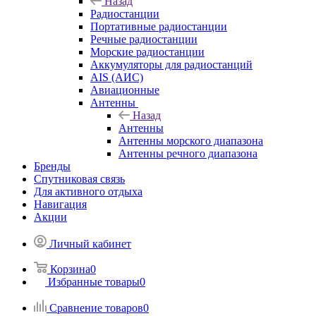
Назад
Радиостанции
Портативные радиостанции
Речные радиостанции
Морские радиостанции
Аккумуляторы для радиостанций
AIS (АИС)
Авиационные
Антенны
Назад
Антенны
Антенны морского диапазона
Антенны речного диапазона
Бренды
Спутниковая связь
Для активного отдыха
Навигация
Акции
Личный кабинет
Корзина
0
Избранные товары
0
Сравнение товаров
0