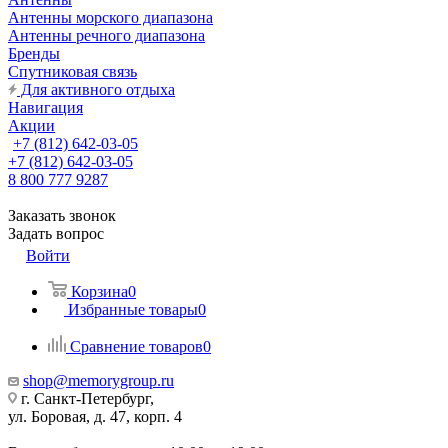
Антенны морского диапазона
Антенны речного диапазона
Бренды
Спутниковая связь
Для активного отдыха
Навигация
Акции
+7 (812) 642-03-05
+7 (812) 642-03-05
8 800 777 9287
Заказать звонок
Задать вопрос
Войти
Корзина
0
Избранные товары
0
Сравнение товаров
0
shop@memorygroup.ru
г. Санкт-Петербург,
ул. Боровая, д. 47, корп. 4