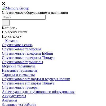
Спутниковое оборудование и навигация
Каталог
По всему сайту
По каталогу
Каталог
Спутниковая связь
Спутниковые телефоны
Спутниковые телефоны Iridium
Спутниковые телефоны Thuraya
Спутниковые терминалы
Морские терминалы
Наземные терминалы
Тарифы и симкарты
Спутниковые sim карты и ваучеры Iridium
Спутниковые sim карты Thuraya
Спутниковые трекеры
Аксессуары для спутникового оборудования
Аккумуляторы
Антенны
Зарядные устройства