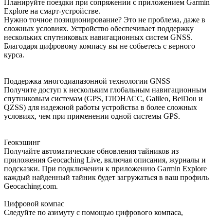
Планируйте поездки при сопряжении с приложением Garmin
Explore на смарт-устройстве.
Нужно точное позиционирование? Это не проблема, даже в
сложных условиях. Устройство обеспечивает поддержку
нескольких спутниковых навигационных систем GNSS.
Благодаря цифровому компасу вы не собьетесь с верного
курса.
Поддержка многодиапазонной технологии GNSS
Получите доступ к нескольким глобальным навигационным
спутниковым системам (GPS, ГЛОНАСС, Galileo, BeiDou и
QZSS) для надежной работы устройства в более сложных
условиях, чем при применении одной системы GPS.
Геокэшинг
Получайте автоматические обновления тайников из
приложения Geocaching Live, включая описания, журналы и
подсказки. При подключении к приложению Garmin Explore
каждый найденный тайник будет загружаться в ваш профиль
Geocaching.com.
Цифровой компас
Следуйте по азимуту с помощью цифрового компаса,