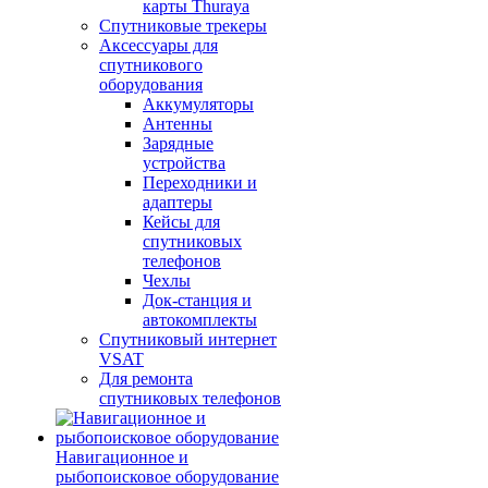
карты Thuraya
Спутниковые трекеры
Аксессуары для
спутникового
оборудования
Аккумуляторы
Антенны
Зарядные
устройства
Переходники и
адаптеры
Кейсы для
спутниковых
телефонов
Чехлы
Док-станция и
автокомплекты
Спутниковый интернет
VSAT
Для ремонта
спутниковых телефонов
Навигационное и
рыбопоисковое оборудование