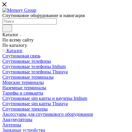
Спутниковое оборудование и навигация
Каталог
По всему сайту
По каталогу
Каталог
Спутниковая связь
Спутниковые телефоны
Спутниковые телефоны Iridium
Спутниковые телефоны Thuraya
Спутниковые терминалы
Морские терминалы
Наземные терминалы
Тарифы и симкарты
Спутниковые sim карты и ваучеры Iridium
Спутниковые sim карты Thuraya
Спутниковые трекеры
Аксессуары для спутникового оборудования
Аккумуляторы
Антенны
Зарядные устройства