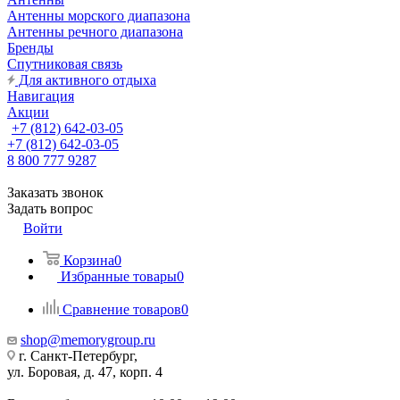
Антенны морского диапазона
Антенны речного диапазона
Бренды
Спутниковая связь
Для активного отдыха
Навигация
Акции
+7 (812) 642-03-05
+7 (812) 642-03-05
8 800 777 9287
Заказать звонок
Задать вопрос
Войти
Корзина
0
Избранные товары
0
Сравнение товаров
0
shop@memorygroup.ru
г. Санкт-Петербург,
ул. Боровая, д. 47, корп. 4