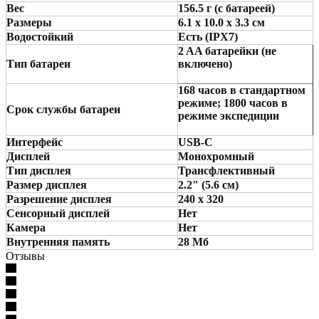
Вес
156.5 г (с батареей)
Размеры
6.1 x 10.0 x 3.3 см
Водостойкий
Есть (IPX7)
2 AA батарейки (не
Тип батареи
включено)
168 часов в стандартном
режиме; 1800 часов в
Срок службы батареи
режиме экспедиции
Интерфейс
USB-C
Дисплей
Монохромный
Тип дисплея
Трансфлективный
Размер дисплея
2.2" (5.6 см)
Разрешение дисплея
240 х 320
Сенсорный дисплей
Нет
Камера
Нет
Внутренняя память
28 Мб
Отзывы