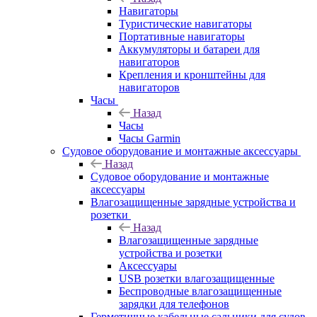
Навигаторы
Туристические навигаторы
Портативные навигаторы
Аккумуляторы и батареи для
навигаторов
Крепления и кронштейны для
навигаторов
Часы
Назад
Часы
Часы Garmin
Судовое оборудование и монтажные аксессуары
Назад
Судовое оборудование и монтажные
аксессуары
Влагозащищенные зарядные устройства и
розетки
Назад
Влагозащищенные зарядные
устройства и розетки
Аксессуары
USB розетки влагозащищенные
Беспроводные влагозащищенные
зарядки для телефонов
Герметичные кабельные сальники для судов