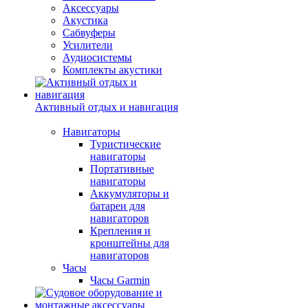
Аксессуары
Акустика
Сабвуферы
Усилители
Аудиосистемы
Комплекты акустики
Активный отдых и навигация
Навигаторы
Туристические
навигаторы
Портативные
навигаторы
Аккумуляторы и
батареи для
навигаторов
Крепления и
кронштейны для
навигаторов
Часы
Часы Garmin