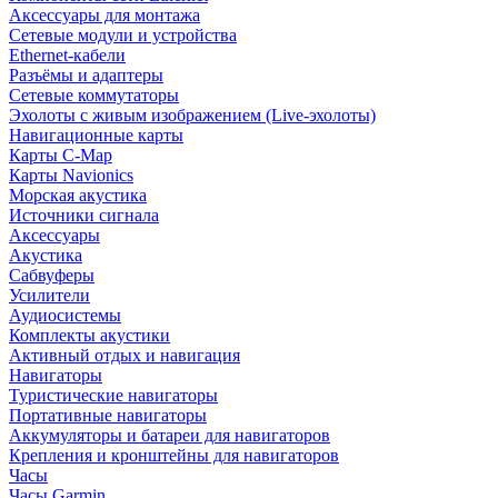
Аксессуары для монтажа
Сетевые модули и устройства
Ethernet-кабели
Разъёмы и адаптеры
Сетевые коммутаторы
Эхолоты с живым изображением (Live-эхолоты)
Навигационные карты
Карты C-Map
Карты Navionics
Морская акустика
Источники сигнала
Аксессуары
Акустика
Сабвуферы
Усилители
Аудиосистемы
Комплекты акустики
Активный отдых и навигация
Навигаторы
Туристические навигаторы
Портативные навигаторы
Аккумуляторы и батареи для навигаторов
Крепления и кронштейны для навигаторов
Часы
Часы Garmin