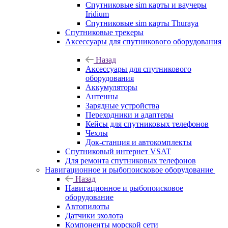
Спутниковые sim карты и ваучеры
Iridium
Спутниковые sim карты Thuraya
Спутниковые трекеры
Аксессуары для спутникового оборудования
Назад
Аксессуары для спутникового
оборудования
Аккумуляторы
Антенны
Зарядные устройства
Переходники и адаптеры
Кейсы для спутниковых телефонов
Чехлы
Док-станция и автокомплекты
Спутниковый интернет VSAT
Для ремонта спутниковых телефонов
Навигационное и рыбопоисковое оборудование
Назад
Навигационное и рыбопоисковое
оборудование
Автопилоты
Датчики эхолота
Компоненты морской сети