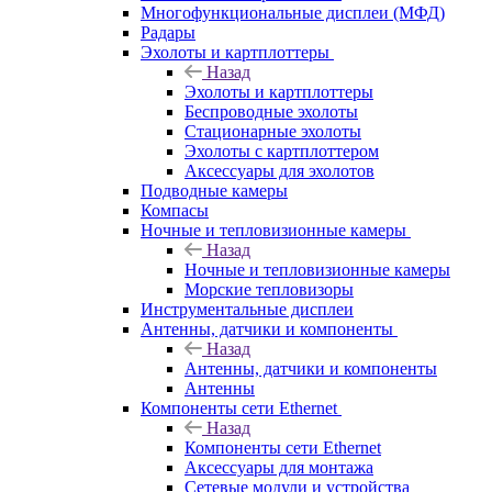
Многофункциональные дисплеи (МФД)
Радары
Эхолоты и картплоттеры
Назад
Эхолоты и картплоттеры
Беспроводные эхолоты
Стационарные эхолоты
Эхолоты с картплоттером
Аксессуары для эхолотов
Подводные камеры
Компасы
Ночные и тепловизионные камеры
Назад
Ночные и тепловизионные камеры
Морские тепловизоры
Инструментальные дисплеи
Антенны, датчики и компоненты
Назад
Антенны, датчики и компоненты
Антенны
Компоненты сети Ethernet
Назад
Компоненты сети Ethernet
Аксессуары для монтажа
Сетевые модули и устройства