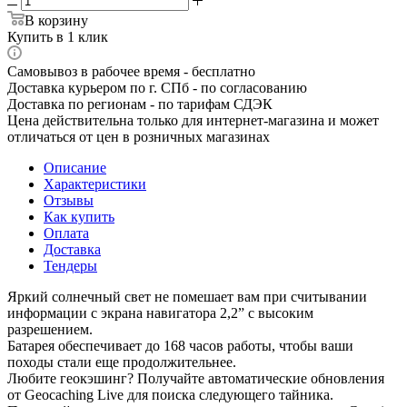
В корзину
Купить в 1 клик
Самовывоз в рабочее время - бесплатно
Доставка курьером по г. СПб - по согласованию
Доставка по регионам - по тарифам СДЭК
Цена действительна только для интернет-магазина и может
отличаться от цен в розничных магазинах
Описание
Характеристики
Отзывы
Как купить
Оплата
Доставка
Тендеры
Яркий солнечный свет не помешает вам при считывании
информации с экрана навигатора 2,2” с высоким
разрешением.
Батарея обеспечивает до 168 часов работы, чтобы ваши
походы стали еще продолжительнее.
Любите геокэшинг? Получайте автоматические обновления
от Geocaching Live для поиска следующего тайника.