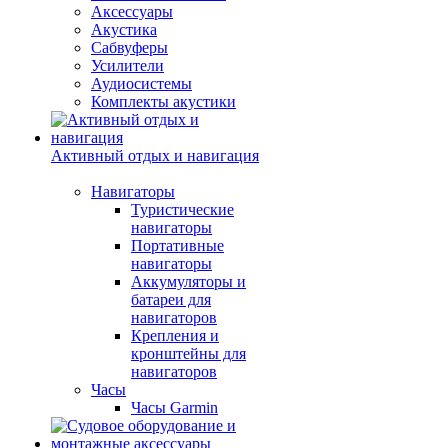
Аксессуары
Акустика
Сабвуферы
Усилители
Аудиосистемы
Комплекты акустики
Активный отдых и навигация
Навигаторы
Туристические
навигаторы
Портативные
навигаторы
Аккумуляторы и
батареи для
навигаторов
Крепления и
кронштейны для
навигаторов
Часы
Часы Garmin