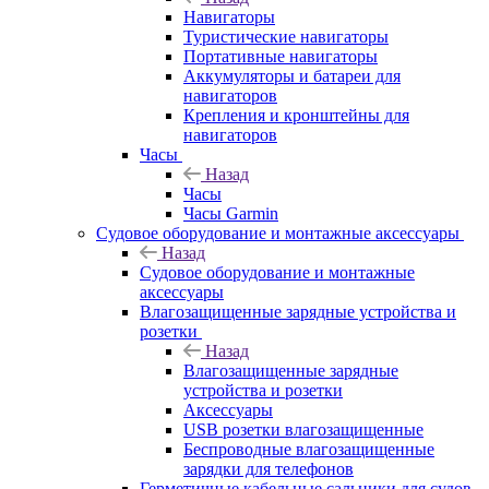
Навигаторы
Туристические навигаторы
Портативные навигаторы
Аккумуляторы и батареи для
навигаторов
Крепления и кронштейны для
навигаторов
Часы
Назад
Часы
Часы Garmin
Судовое оборудование и монтажные аксессуары
Назад
Судовое оборудование и монтажные
аксессуары
Влагозащищенные зарядные устройства и
розетки
Назад
Влагозащищенные зарядные
устройства и розетки
Аксессуары
USB розетки влагозащищенные
Беспроводные влагозащищенные
зарядки для телефонов
Герметичные кабельные сальники для судов