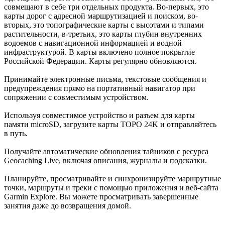
совмещают в себе три отдельных продукта. Во-первых, это
карты дорог с адресной маршрутизацией и поиском, во-
вторых, это топографические карты с высотами и типами
растительности, в-третьих, это карты глубин внутренних
водоемов с навигационной информацией и водной
инфраструктурой. В карты включено полное покрытие
Российской Федерации. Карты регулярно обновляются.
Принимайте электронные письма, текстовые сообщения и
предупреждения прямо на портативный навигатор при
сопряжении с совместимым устройством.
Используя совместимое устройство и разъем для карты
памяти microSD, загрузите карты TOPO 24K и отправляйтесь
в путь.
Получайте автоматические обновления тайников с ресурса
Geocaching Live, включая описания, журналы и подсказки.
Планируйте, просматривайте и синхронизируйте маршрутные
точки, маршруты и треки с помощью приложения и веб-сайта
Garmin Explore. Вы можете просматривать завершенные
занятия даже до возвращения домой.