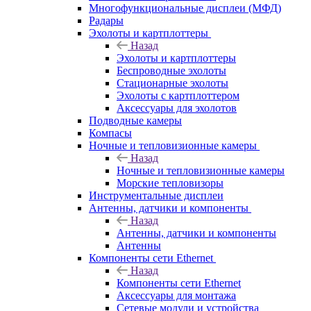
Многофункциональные дисплеи (МФД)
Радары
Эхолоты и картплоттеры
Назад
Эхолоты и картплоттеры
Беспроводные эхолоты
Стационарные эхолоты
Эхолоты с картплоттером
Аксессуары для эхолотов
Подводные камеры
Компасы
Ночные и тепловизионные камеры
Назад
Ночные и тепловизионные камеры
Морские тепловизоры
Инструментальные дисплеи
Антенны, датчики и компоненты
Назад
Антенны, датчики и компоненты
Антенны
Компоненты сети Ethernet
Назад
Компоненты сети Ethernet
Аксессуары для монтажа
Сетевые модули и устройства