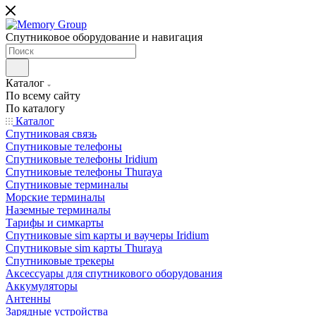
Спутниковое оборудование и навигация
Каталог
По всему сайту
По каталогу
Каталог
Спутниковая связь
Спутниковые телефоны
Спутниковые телефоны Iridium
Спутниковые телефоны Thuraya
Спутниковые терминалы
Морские терминалы
Наземные терминалы
Тарифы и симкарты
Спутниковые sim карты и ваучеры Iridium
Спутниковые sim карты Thuraya
Спутниковые трекеры
Аксессуары для спутникового оборудования
Аккумуляторы
Антенны
Зарядные устройства