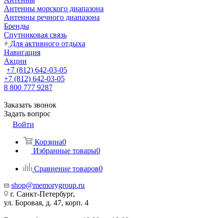
Антенны морского диапазона
Антенны речного диапазона
Бренды
Спутниковая связь
Для активного отдыха
Навигация
Акции
+7 (812) 642-03-05
+7 (812) 642-03-05
8 800 777 9287
Заказать звонок
Задать вопрос
Войти
Корзина
0
Избранные товары
0
Сравнение товаров
0
shop@memorygroup.ru
г. Санкт-Петербург,
ул. Боровая, д. 47, корп. 4