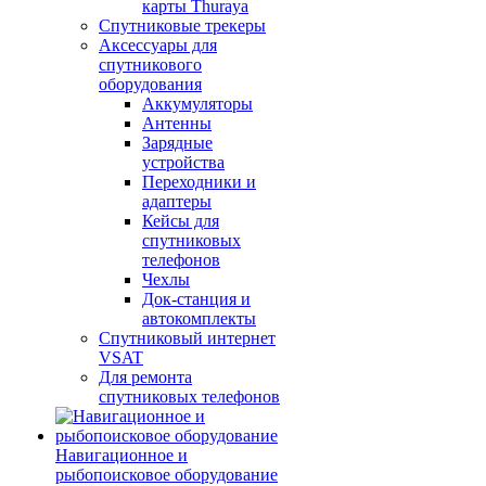
карты Thuraya
Спутниковые трекеры
Аксессуары для
спутникового
оборудования
Аккумуляторы
Антенны
Зарядные
устройства
Переходники и
адаптеры
Кейсы для
спутниковых
телефонов
Чехлы
Док-станция и
автокомплекты
Спутниковый интернет
VSAT
Для ремонта
спутниковых телефонов
Навигационное и
рыбопоисковое оборудование