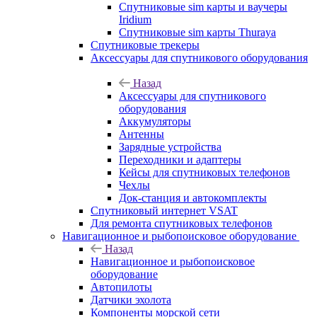
Спутниковые sim карты и ваучеры
Iridium
Спутниковые sim карты Thuraya
Спутниковые трекеры
Аксессуары для спутникового оборудования
Назад
Аксессуары для спутникового
оборудования
Аккумуляторы
Антенны
Зарядные устройства
Переходники и адаптеры
Кейсы для спутниковых телефонов
Чехлы
Док-станция и автокомплекты
Спутниковый интернет VSAT
Для ремонта спутниковых телефонов
Навигационное и рыбопоисковое оборудование
Назад
Навигационное и рыбопоисковое
оборудование
Автопилоты
Датчики эхолота
Компоненты морской сети