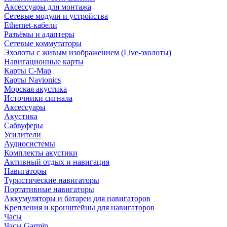
Аксессуары для монтажа
Сетевые модули и устройства
Ethernet-кабели
Разъёмы и адаптеры
Сетевые коммутаторы
Эхолоты с живым изображением (Live-эхолоты)
Навигационные карты
Карты C-Map
Карты Navionics
Морская акустика
Источники сигнала
Аксессуары
Акустика
Сабвуферы
Усилители
Аудиосистемы
Комплекты акустики
Активный отдых и навигация
Навигаторы
Туристические навигаторы
Портативные навигаторы
Аккумуляторы и батареи для навигаторов
Крепления и кронштейны для навигаторов
Часы
Часы Garmin