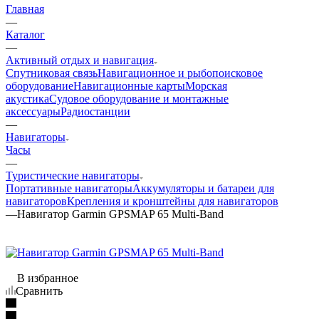
Главная
—
Каталог
—
Активный отдых и навигация
Спутниковая связь
Навигационное и рыбопоисковое
оборудование
Навигационные карты
Морская
акустика
Судовое оборудование и монтажные
аксессуары
Радиостанции
—
Навигаторы
Часы
—
Туристические навигаторы
Портативные навигаторы
Аккумуляторы и батареи для
навигаторов
Крепления и кронштейны для навигаторов
—
Навигатор Garmin GPSMAP 65 Multi-Band
В избранное
Сравнить