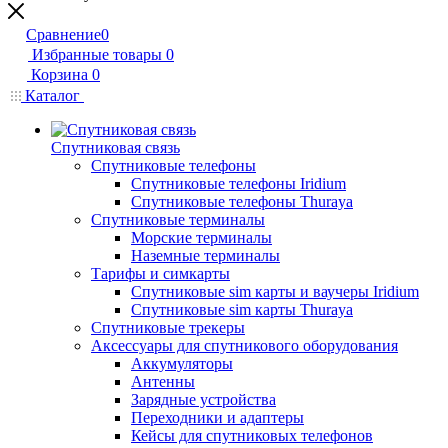
Сравнение
0
Избранные товары
0
Корзина
0
Каталог
Спутниковая связь
Спутниковые телефоны
Спутниковые телефоны Iridium
Спутниковые телефоны Thuraya
Спутниковые терминалы
Морские терминалы
Наземные терминалы
Тарифы и симкарты
Спутниковые sim карты и ваучеры Iridium
Спутниковые sim карты Thuraya
Спутниковые трекеры
Аксессуары для спутникового оборудования
Аккумуляторы
Антенны
Зарядные устройства
Переходники и адаптеры
Кейсы для спутниковых телефонов