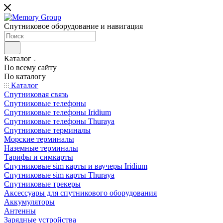
Спутниковое оборудование и навигация
Каталог
По всему сайту
По каталогу
Каталог
Спутниковая связь
Спутниковые телефоны
Спутниковые телефоны Iridium
Спутниковые телефоны Thuraya
Спутниковые терминалы
Морские терминалы
Наземные терминалы
Тарифы и симкарты
Спутниковые sim карты и ваучеры Iridium
Спутниковые sim карты Thuraya
Спутниковые трекеры
Аксессуары для спутникового оборудования
Аккумуляторы
Антенны
Зарядные устройства