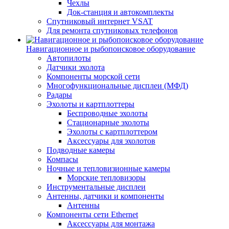
Чехлы
Док-станция и автокомплекты
Спутниковый интернет VSAT
Для ремонта спутниковых телефонов
Навигационное и рыбопоисковое оборудование
Автопилоты
Датчики эхолота
Компоненты морской сети
Многофункциональные дисплеи (МФД)
Радары
Эхолоты и картплоттеры
Беспроводные эхолоты
Стационарные эхолоты
Эхолоты с картплоттером
Аксессуары для эхолотов
Подводные камеры
Компасы
Ночные и тепловизионные камеры
Морские тепловизоры
Инструментальные дисплеи
Антенны, датчики и компоненты
Антенны
Компоненты сети Ethernet
Аксессуары для монтажа