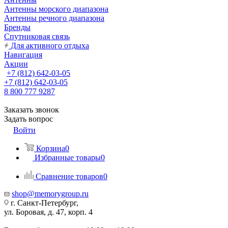
Антенны морского диапазона
Антенны речного диапазона
Бренды
Спутниковая связь
Для активного отдыха
Навигация
Акции
+7 (812) 642-03-05
+7 (812) 642-03-05
8 800 777 9287
Заказать звонок
Задать вопрос
Войти
Корзина
0
Избранные товары
0
Сравнение товаров
0
shop@memorygroup.ru
г. Санкт-Петербург,
ул. Боровая, д. 47, корп. 4