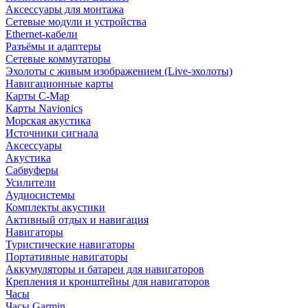
Аксессуары для монтажа
Сетевые модули и устройства
Ethernet-кабели
Разъёмы и адаптеры
Сетевые коммутаторы
Эхолоты с живым изображением (Live-эхолоты)
Навигационные карты
Карты C-Map
Карты Navionics
Морская акустика
Источники сигнала
Аксессуары
Акустика
Сабвуферы
Усилители
Аудиосистемы
Комплекты акустики
Активный отдых и навигация
Навигаторы
Туристические навигаторы
Портативные навигаторы
Аккумуляторы и батареи для навигаторов
Крепления и кронштейны для навигаторов
Часы
Часы Garmin