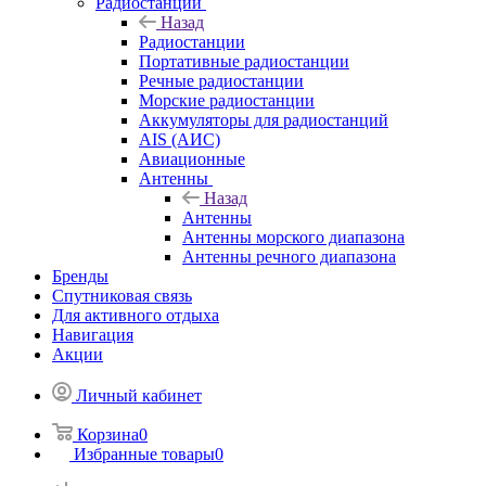
Радиостанции
Назад
Радиостанции
Портативные радиостанции
Речные радиостанции
Морские радиостанции
Аккумуляторы для радиостанций
AIS (АИС)
Авиационные
Антенны
Назад
Антенны
Антенны морского диапазона
Антенны речного диапазона
Бренды
Спутниковая связь
Для активного отдыха
Навигация
Акции
Личный кабинет
Корзина
0
Избранные товары
0