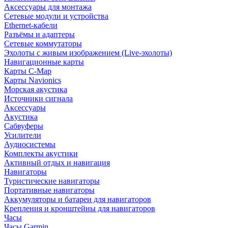
Аксессуары для монтажа
Сетевые модули и устройства
Ethernet-кабели
Разъёмы и адаптеры
Сетевые коммутаторы
Эхолоты с живым изображением (Live-эхолоты)
Навигационные карты
Карты C-Map
Карты Navionics
Морская акустика
Источники сигнала
Аксессуары
Акустика
Сабвуферы
Усилители
Аудиосистемы
Комплекты акустики
Активный отдых и навигация
Навигаторы
Туристические навигаторы
Портативные навигаторы
Аккумуляторы и батареи для навигаторов
Крепления и кронштейны для навигаторов
Часы
Часы Garmin