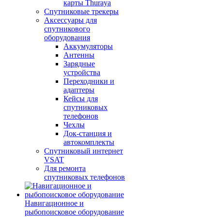
карты Thuraya
Спутниковые трекеры
Аксессуары для
спутникового
оборудования
Аккумуляторы
Антенны
Зарядные
устройства
Переходники и
адаптеры
Кейсы для
спутниковых
телефонов
Чехлы
Док-станция и
автокомплекты
Спутниковый интернет
VSAT
Для ремонта
спутниковых телефонов
Навигационное и
рыбопоисковое оборудование