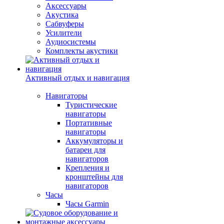
Аксессуары
Акустика
Сабвуферы
Усилители
Аудиосистемы
Комплекты акустики
Активный отдых и навигация
Навигаторы
Туристические
навигаторы
Портативные
навигаторы
Аккумуляторы и
батареи для
навигаторов
Крепления и
кронштейны для
навигаторов
Часы
Часы Garmin