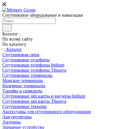
Спутниковое оборудование и навигация
Каталог
По всему сайту
По каталогу
Каталог
Спутниковая связь
Спутниковые телефоны
Спутниковые телефоны Iridium
Спутниковые телефоны Thuraya
Спутниковые терминалы
Морские терминалы
Наземные терминалы
Тарифы и симкарты
Спутниковые sim карты и ваучеры Iridium
Спутниковые sim карты Thuraya
Спутниковые трекеры
Аксессуары для спутникового оборудования
Аккумуляторы
Антенны
Зарядные устройства