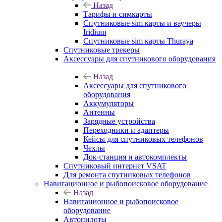
Назад
Тарифы и симкарты
Спутниковые sim карты и ваучеры
Iridium
Спутниковые sim карты Thuraya
Спутниковые трекеры
Аксессуары для спутникового оборудования
Назад
Аксессуары для спутникового
оборудования
Аккумуляторы
Антенны
Зарядные устройства
Переходники и адаптеры
Кейсы для спутниковых телефонов
Чехлы
Док-станция и автокомплекты
Спутниковый интернет VSAT
Для ремонта спутниковых телефонов
Навигационное и рыбопоисковое оборудование
Назад
Навигационное и рыбопоисковое
оборудование
Автопилоты