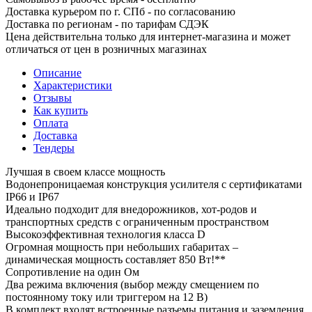
Доставка курьером по г. СПб - по согласованию
Доставка по регионам - по тарифам СДЭК
Цена действительна только для интернет-магазина и может
отличаться от цен в розничных магазинах
Описание
Характеристики
Отзывы
Как купить
Оплата
Доставка
Тендеры
Лучшая в своем классе мощность
Водонепроницаемая конструкция усилителя с сертификатами
IP66 и IP67
Идеально подходит для внедорожников, хот-родов и
транспортных средств с ограниченным пространством
Высокоэффективная технология класса D
Огромная мощность при небольших габаритах –
динамическая мощность составляет 850 Вт!**
Сопротивление на один Ом
Два режима включения (выбор между смещением по
постоянному току или триггером на 12 В)
В комплект входят встроенные разъемы питания и заземления,