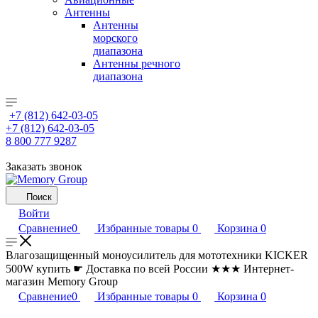
Антенны
Антенны
морского
диапазона
Антенны речного
диапазона
+7 (812) 642-03-05
+7 (812) 642-03-05
8 800 777 9287
Заказать звонок
Поиск
Войти
Сравнение
0
Избранные товары
0
Корзина
0
Влагозащищенный моноусилитель для мототехники KICKER
500W купить ☛ Доставка по всей России ★★★ Интернет-
магазин Memory Group
Сравнение
0
Избранные товары
0
Корзина
0