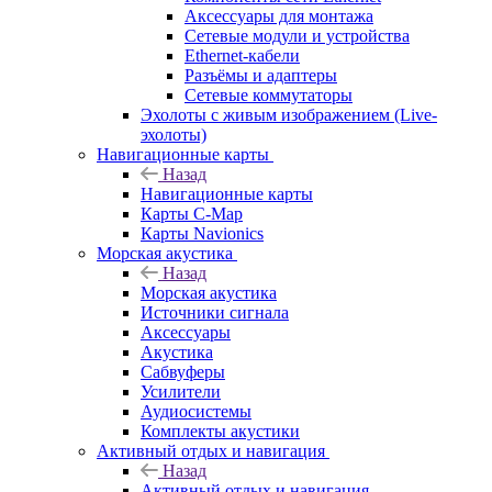
Аксессуары для монтажа
Сетевые модули и устройства
Ethernet-кабели
Разъёмы и адаптеры
Сетевые коммутаторы
Эхолоты с живым изображением (Live-
эхолоты)
Навигационные карты
Назад
Навигационные карты
Карты C-Map
Карты Navionics
Морская акустика
Назад
Морская акустика
Источники сигнала
Аксессуары
Акустика
Сабвуферы
Усилители
Аудиосистемы
Комплекты акустики
Активный отдых и навигация
Назад
Активный отдых и навигация