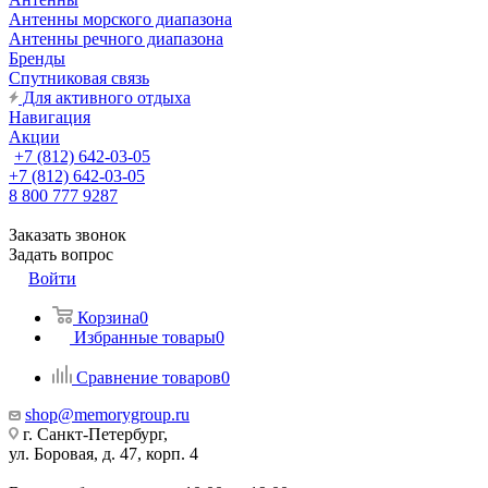
Антенны морского диапазона
Антенны речного диапазона
Бренды
Спутниковая связь
Для активного отдыха
Навигация
Акции
+7 (812) 642-03-05
+7 (812) 642-03-05
8 800 777 9287
Заказать звонок
Задать вопрос
Войти
Корзина
0
Избранные товары
0
Сравнение товаров
0
shop@memorygroup.ru
г. Санкт-Петербург,
ул. Боровая, д. 47, корп. 4