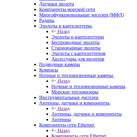
Датчики эхолота
Компоненты морской сети
Многофункциональные дисплеи (МФД)
Радары
Эхолоты и картплоттеры
Назад
Эхолоты и картплоттеры
Беспроводные эхолоты
Стационарные эхолоты
Эхолоты с картплоттером
Аксессуары для эхолотов
Подводные камеры
Компасы
Ночные и тепловизионные камеры
Назад
Ночные и тепловизионные камеры
Морские тепловизоры
Инструментальные дисплеи
Антенны, датчики и компоненты
Назад
Антенны, датчики и компоненты
Антенны
Компоненты сети Ethernet
Назад
Компоненты сети Ethernet