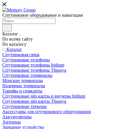
Спутниковое оборудование и навигация
Каталог
По всему сайту
По каталогу
Каталог
Спутниковая связь
Спутниковые телефоны
Спутниковые телефоны Iridium
Спутниковые телефоны Thuraya
Спутниковые терминалы
Морские терминалы
Наземные терминалы
Тарифы и симкарты
Спутниковые sim карты и ваучеры Iridium
Спутниковые sim карты Thuraya
Спутниковые трекеры
Аксессуары для спутникового оборудования
Аккумуляторы
Антенны
Зарядные устройства