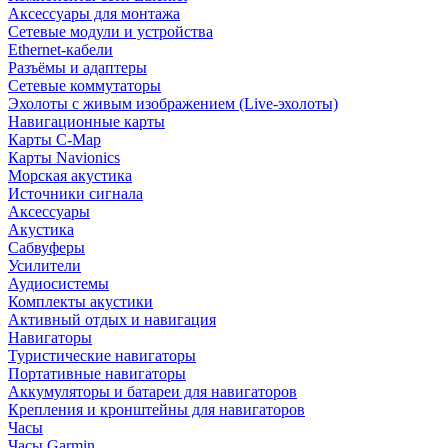
Аксессуары для монтажа
Сетевые модули и устройства
Ethernet-кабели
Разъёмы и адаптеры
Сетевые коммутаторы
Эхолоты с живым изображением (Live-эхолоты)
Навигационные карты
Карты C-Map
Карты Navionics
Морская акустика
Источники сигнала
Аксессуары
Акустика
Сабвуферы
Усилители
Аудиосистемы
Комплекты акустики
Активный отдых и навигация
Навигаторы
Туристические навигаторы
Портативные навигаторы
Аккумуляторы и батареи для навигаторов
Крепления и кронштейны для навигаторов
Часы
Часы Garmin