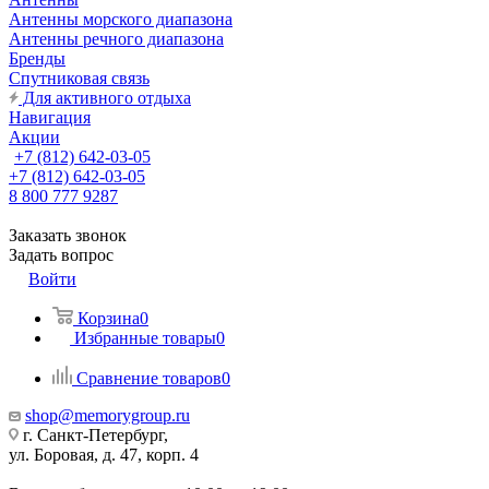
Антенны морского диапазона
Антенны речного диапазона
Бренды
Спутниковая связь
Для активного отдыха
Навигация
Акции
+7 (812) 642-03-05
+7 (812) 642-03-05
8 800 777 9287
Заказать звонок
Задать вопрос
Войти
Корзина
0
Избранные товары
0
Сравнение товаров
0
shop@memorygroup.ru
г. Санкт-Петербург,
ул. Боровая, д. 47, корп. 4