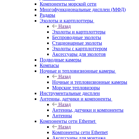
Компоненты морской сети
Многофункциональные дисплеи (МФД)
Радары
Эхолоты и картплоттеры
Назад
Эхолоты и картплоттеры
Беспроводные эхолоты
Стационарные эхолоты
Эхолоты с картплоттером
Аксессуары для эхолотов
Подводные камеры
Компасы
Ночные и тепловизионные камеры
Назад
Ночные и тепловизионные камеры
Морские тепловизоры
Инструментальные дисплеи
Антенны, датчики и компоненты
Назад
Антенны, датчики и компоненты
Антенны
Компоненты сети Ethernet
Назад
Компоненты сети Ethernet
Аксессуары для монтажа