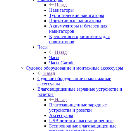
Назад
Навигаторы
Туристические навигаторы
Портативные навигаторы
Аккумуляторы и батареи для
навигаторов
Крепления и кронштейны для
навигаторов
Часы
Назад
Часы
Часы Garmin
Судовое оборудование и монтажные аксессуары
Назад
Судовое оборудование и монтажные
аксессуары
Влагозащищенные зарядные устройства и
розетки
Назад
Влагозащищенные зарядные
устройства и розетки
Аксессуары
USB розетки влагозащищенные
Беспроводные влагозащищенные