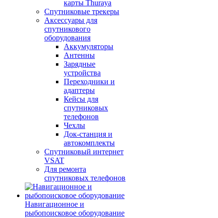
карты Thuraya
Спутниковые трекеры
Аксессуары для
спутникового
оборудования
Аккумуляторы
Антенны
Зарядные
устройства
Переходники и
адаптеры
Кейсы для
спутниковых
телефонов
Чехлы
Док-станция и
автокомплекты
Спутниковый интернет
VSAT
Для ремонта
спутниковых телефонов
Навигационное и
рыбопоисковое оборудование