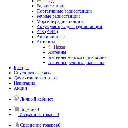
Назад
Радиостанции
Портативные радиостанции
Речные радиостанции
Морские радиостанции
Аккумуляторы для радиостанций
AIS (АИС)
Авиационные
Антенны
Назад
Антенны
Антенны морского диапазона
Антенны речного диапазона
Бренды
Спутниковая связь
Для активного отдыха
Навигация
Акции
Личный кабинет
Корзина
0
Избранные товары
0
Сравнение товаров
0