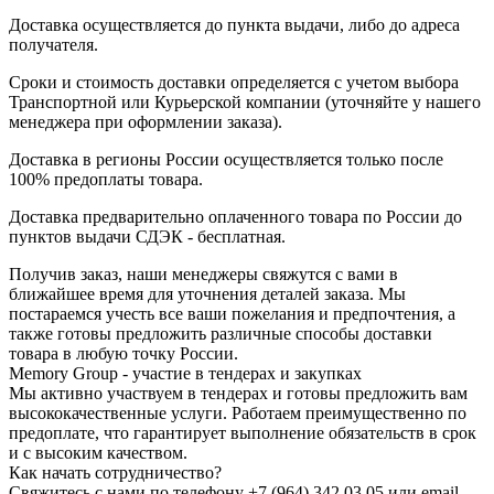
Доставка осуществляется до пункта выдачи, либо до адреса
получателя.
Сроки и стоимость доставки определяется с учетом выбора
Транспортной или Курьерской компании (уточняйте у нашего
менеджера при оформлении заказа).
Доставка в регионы России осуществляется только после
100% предоплаты товара.
Доставка предварительно оплаченного товара по России до
пунктов выдачи СДЭК - бесплатная.
Получив заказ, наши менеджеры свяжутся с вами в
ближайшее время для уточнения деталей заказа. Мы
постараемся учесть все ваши пожелания и предпочтения, а
также готовы предложить различные способы доставки
товара в любую точку России.
Memory Group - участие в тендерах и закупках
Мы активно участвуем в тендерах и готовы предложить вам
высококачественные услуги. Работаем преимущественно по
предоплате, что гарантирует выполнение обязательств в срок
и с высоким качеством.
Как начать сотрудничество?
Свяжитесь с нами по телефону +7 (964) 342 03 05 или email