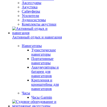
Аксессуары
Акустика
Сабвуферы
Усилители
Аудиосистемы
Комплекты акустики
Активный отдых и навигация
Навигаторы
Туристические
навигаторы
Портативные
навигаторы
Аккумуляторы и
батареи для
навигаторов
Крепления и
кронштейны для
навигаторов
Часы
Часы Garmin