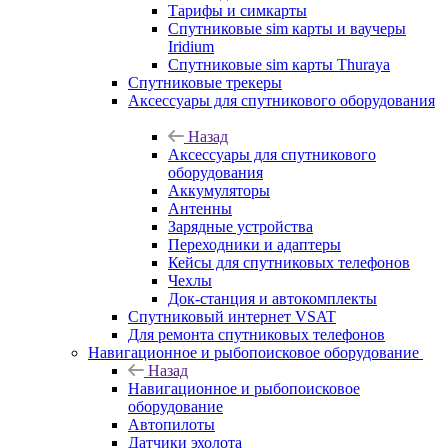
Тарифы и симкарты
Спутниковые sim карты и ваучеры
Iridium
Спутниковые sim карты Thuraya
Спутниковые трекеры
Аксессуары для спутникового оборудования
Назад
Аксессуары для спутникового
оборудования
Аккумуляторы
Антенны
Зарядные устройства
Переходники и адаптеры
Кейсы для спутниковых телефонов
Чехлы
Док-станция и автокомплекты
Спутниковый интернет VSAT
Для ремонта спутниковых телефонов
Навигационное и рыбопоисковое оборудование
Назад
Навигационное и рыбопоисковое
оборудование
Автопилоты
Датчики эхолота