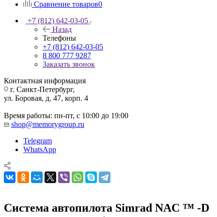
Сравнение товаров
0
+7 (812) 642-03-05
Назад
Телефоны
+7 (812) 642-03-05
8 800 777 9287
Заказать звонок
Контактная информация
г. Санкт-Петербург,
ул. Боровая, д. 47, корп. 4
Время работы: пн-пт, с 10:00 до 19:00
shop@memorygroup.ru
Telegram
WhatsApp
Система автопилота Simrad NAC ™ -D