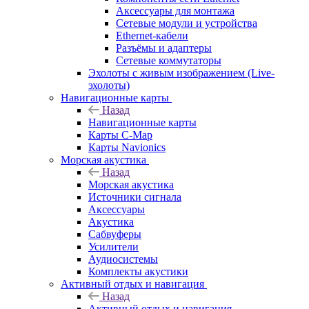
Аксессуары для монтажа
Сетевые модули и устройства
Ethernet-кабели
Разъёмы и адаптеры
Сетевые коммутаторы
Эхолоты с живым изображением (Live-
эхолоты)
Навигационные карты
Назад
Навигационные карты
Карты C-Map
Карты Navionics
Морская акустика
Назад
Морская акустика
Источники сигнала
Аксессуары
Акустика
Сабвуферы
Усилители
Аудиосистемы
Комплекты акустики
Активный отдых и навигация
Назад
Активный отдых и навигация