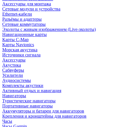
Аксессуары для монтажа
Сетевые модули и устройства
Ethernet-кабели
Разъёмы и адаптеры
Сетевые коммутаторы
Эхолоты с живым изображением (Live-эхолоты)
Навигационные карты
Карты C-Map
Карты Navionics
Морская акустика
Источники сигнала
Аксессуары
Акустика
Сабвуферы
Усилители
Аудиосистемы
Комплекты акустики
Активный отдых и навигация
Навигаторы
Туристические навигаторы
Портативные навигаторы
Аккумуляторы и батареи для навигаторов
Крепления и кронштейны для навигаторов
Часы
Часы Garmin