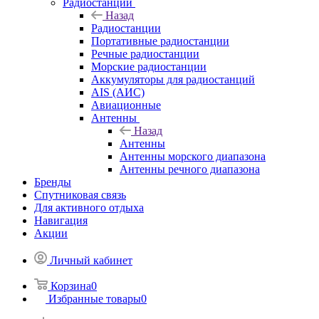
Радиостанции
Назад
Радиостанции
Портативные радиостанции
Речные радиостанции
Морские радиостанции
Аккумуляторы для радиостанций
AIS (АИС)
Авиационные
Антенны
Назад
Антенны
Антенны морского диапазона
Антенны речного диапазона
Бренды
Спутниковая связь
Для активного отдыха
Навигация
Акции
Личный кабинет
Корзина
0
Избранные товары
0