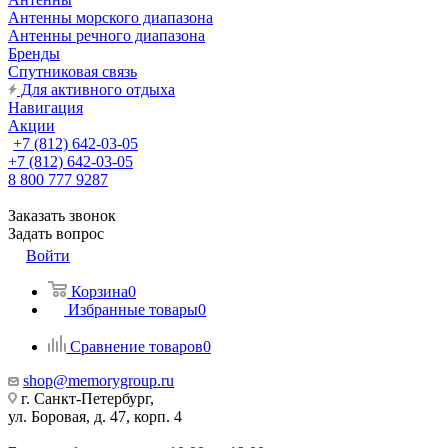
Антенны морского диапазона
Антенны речного диапазона
Бренды
Спутниковая связь
Для активного отдыха
Навигация
Акции
+7 (812) 642-03-05
+7 (812) 642-03-05
8 800 777 9287
Заказать звонок
Задать вопрос
Войти
Корзина
0
Избранные товары
0
Сравнение товаров
0
shop@memorygroup.ru
г. Санкт-Петербург,
ул. Боровая, д. 47, корп. 4