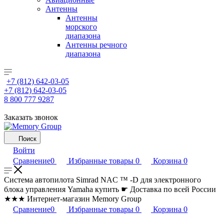
Антенны
Антенны
морского
диапазона
Антенны речного
диапазона
+7 (812) 642-03-05
+7 (812) 642-03-05
8 800 777 9287
Заказать звонок
Поиск
Войти
Сравнение
0
Избранные товары
0
Корзина
0
Система автопилота Simrad NAC ™ -D для электронного
блока управления Yamaha купить ☛ Доставка по всей России
★★★ Интернет-магазин Memory Group
Сравнение
0
Избранные товары
0
Корзина
0