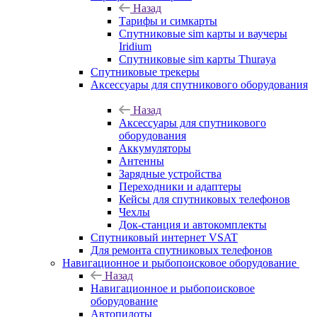
Назад
Тарифы и симкарты
Спутниковые sim карты и ваучеры
Iridium
Спутниковые sim карты Thuraya
Спутниковые трекеры
Аксессуары для спутникового оборудования
Назад
Аксессуары для спутникового
оборудования
Аккумуляторы
Антенны
Зарядные устройства
Переходники и адаптеры
Кейсы для спутниковых телефонов
Чехлы
Док-станция и автокомплекты
Спутниковый интернет VSAT
Для ремонта спутниковых телефонов
Навигационное и рыбопоисковое оборудование
Назад
Навигационное и рыбопоисковое
оборудование
Автопилоты