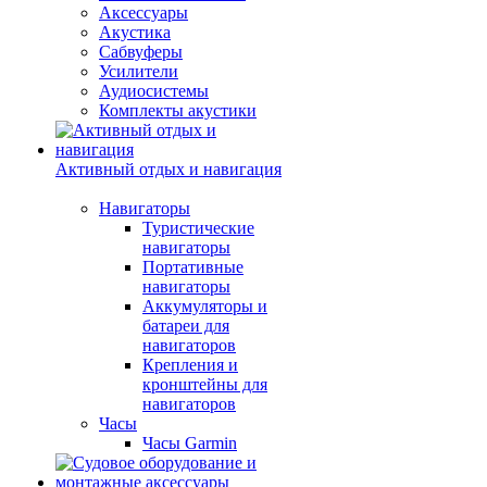
Аксессуары
Акустика
Сабвуферы
Усилители
Аудиосистемы
Комплекты акустики
Активный отдых и навигация
Навигаторы
Туристические
навигаторы
Портативные
навигаторы
Аккумуляторы и
батареи для
навигаторов
Крепления и
кронштейны для
навигаторов
Часы
Часы Garmin