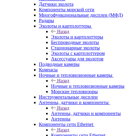
Датчики эхолота
Компоненты морской сети
Многофункциональные дисплеи (МФД)
Радары
Эхолоты и картплоттеры
Назад
Эхолоты и картплоттеры
Беспроводные эхолоты
Стационарные эхолоты
Эхолоты с картплоттером
Аксессуары для эхолотов
Подводные камеры
Компасы
Ночные и тепловизионные камеры
Назад
Ночные и тепловизионные камеры
Морские тепловизоры
Инструментальные дисплеи
Антенны, датчики и компоненты
Назад
Антенны, датчики и компоненты
Антенны
Компоненты сети Ethernet
Назад
Компоненты сети Ethernet