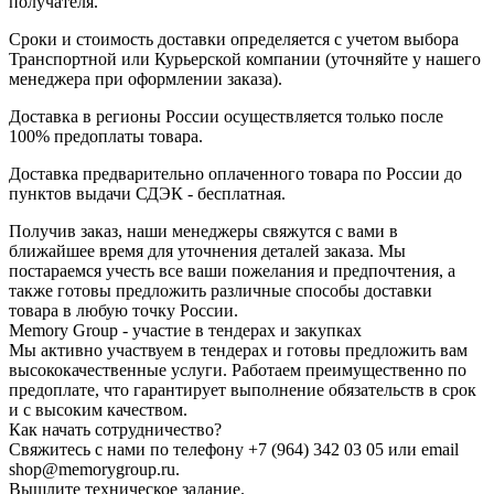
получателя.
Сроки и стоимость доставки определяется с учетом выбора
Транспортной или Курьерской компании (уточняйте у нашего
менеджера при оформлении заказа).
Доставка в регионы России осуществляется только после
100% предоплаты товара.
Доставка предварительно оплаченного товара по России до
пунктов выдачи СДЭК - бесплатная.
Получив заказ, наши менеджеры свяжутся с вами в
ближайшее время для уточнения деталей заказа. Мы
постараемся учесть все ваши пожелания и предпочтения, а
также готовы предложить различные способы доставки
товара в любую точку России.
Memory Group - участие в тендерах и закупках
Мы активно участвуем в тендерах и готовы предложить вам
высококачественные услуги. Работаем преимущественно по
предоплате, что гарантирует выполнение обязательств в срок
и с высоким качеством.
Как начать сотрудничество?
Свяжитесь с нами по телефону +7 (964) 342 03 05 или email
shop@memorygroup.ru.
Вышлите техническое задание.