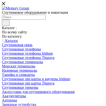
Спутниковое оборудование и навигация
Каталог
По всему сайту
По каталогу
Каталог
Спутниковая связь
Спутниковые телефоны
Спутниковые телефоны Iridium
Спутниковые телефоны Thuraya
Спутниковые терминалы
Морские терминалы
Наземные терминалы
Тарифы и симкарты
Спутниковые sim карты и ваучеры Iridium
Спутниковые sim карты Thuraya
Спутниковые трекеры
Аксессуары для спутникового оборудования
Аккумуляторы
Антенны
Зарядные устройства