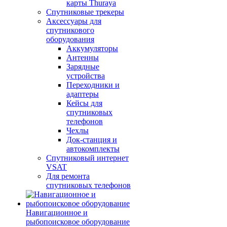
карты Thuraya
Спутниковые трекеры
Аксессуары для
спутникового
оборудования
Аккумуляторы
Антенны
Зарядные
устройства
Переходники и
адаптеры
Кейсы для
спутниковых
телефонов
Чехлы
Док-станция и
автокомплекты
Спутниковый интернет
VSAT
Для ремонта
спутниковых телефонов
Навигационное и
рыбопоисковое оборудование