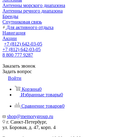
Антенны морского диапазона
Антенны речного диапазона
Бренды
Спутниковая связь
Для активного отдыха
Навигация
Акции
+7 (812) 642-03-05
+7 (812) 642-03-05
8 800 777 9287
Заказать звонок
Задать вопрос
Войти
Корзина
0
Избранные товары
0
Сравнение товаров
0
shop@memorygroup.ru
г. Санкт-Петербург,
ул. Боровая, д. 47, корп. 4