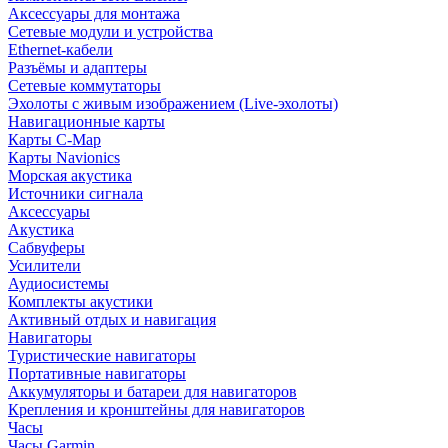
Аксессуары для монтажа
Сетевые модули и устройства
Ethernet-кабели
Разъёмы и адаптеры
Сетевые коммутаторы
Эхолоты с живым изображением (Live-эхолоты)
Навигационные карты
Карты C-Map
Карты Navionics
Морская акустика
Источники сигнала
Аксессуары
Акустика
Сабвуферы
Усилители
Аудиосистемы
Комплекты акустики
Активный отдых и навигация
Навигаторы
Туристические навигаторы
Портативные навигаторы
Аккумуляторы и батареи для навигаторов
Крепления и кронштейны для навигаторов
Часы
Часы Garmin