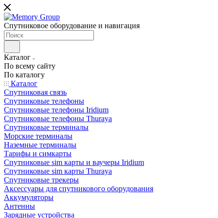
Спутниковое оборудование и навигация
Каталог
По всему сайту
По каталогу
Каталог
Спутниковая связь
Спутниковые телефоны
Спутниковые телефоны Iridium
Спутниковые телефоны Thuraya
Спутниковые терминалы
Морские терминалы
Наземные терминалы
Тарифы и симкарты
Спутниковые sim карты и ваучеры Iridium
Спутниковые sim карты Thuraya
Спутниковые трекеры
Аксессуары для спутникового оборудования
Аккумуляторы
Антенны
Зарядные устройства