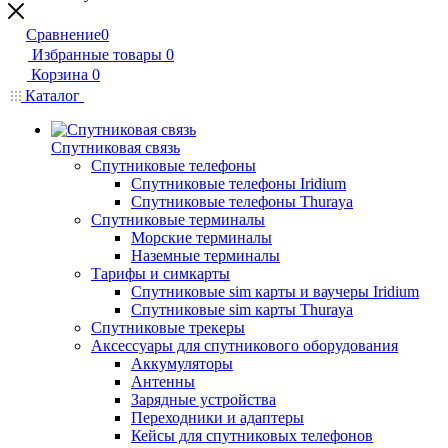
Сравнение
0
Избранные товары
0
Корзина
0
Каталог
Спутниковая связь
Спутниковые телефоны
Спутниковые телефоны Iridium
Спутниковые телефоны Thuraya
Спутниковые терминалы
Морские терминалы
Наземные терминалы
Тарифы и симкарты
Спутниковые sim карты и ваучеры Iridium
Спутниковые sim карты Thuraya
Спутниковые трекеры
Аксессуары для спутникового оборудования
Аккумуляторы
Антенны
Зарядные устройства
Переходники и адаптеры
Кейсы для спутниковых телефонов