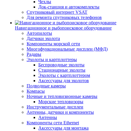
Чехлы
Док-станция и автокомплекты
Спутниковый интернет VSAT
Для ремонта спутниковых телефонов
Навигационное и рыбопоисковое оборудование
Автопилоты
Датчики эхолота
Компоненты морской сети
Многофункциональные дисплеи (МФД)
Радары
Эхолоты и картплоттеры
Беспроводные эхолоты
Стационарные эхолоты
Эхолоты с картплоттером
Аксессуары для эхолотов
Подводные камеры
Компасы
Ночные и тепловизионные камеры
Морские тепловизоры
Инструментальные дисплеи
Антенны, датчики и компоненты
Антенны
Компоненты сети Ethernet
Аксессуары для монтажа