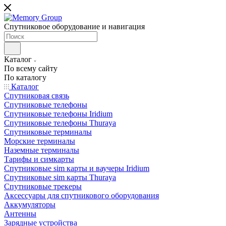
Спутниковое оборудование и навигация
Каталог
По всему сайту
По каталогу
Каталог
Спутниковая связь
Спутниковые телефоны
Спутниковые телефоны Iridium
Спутниковые телефоны Thuraya
Спутниковые терминалы
Морские терминалы
Наземные терминалы
Тарифы и симкарты
Спутниковые sim карты и ваучеры Iridium
Спутниковые sim карты Thuraya
Спутниковые трекеры
Аксессуары для спутникового оборудования
Аккумуляторы
Антенны
Зарядные устройства