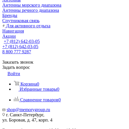
Антенны морского диапазона
Антенны речного диапазона
Бренды
Спутниковая связь
Для активного отдыха
Навигация
Акции
+7 (812) 642-03-05
+7 (812) 642-03-05
8 800 777 9287
Заказать звонок
Задать вопрос
Войти
Корзина
0
Избранные товары
0
Сравнение товаров
0
shop@memorygroup.ru
г. Санкт-Петербург,
ул. Боровая, д. 47, корп. 4