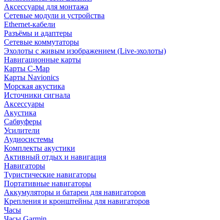
Аксессуары для монтажа
Сетевые модули и устройства
Ethernet-кабели
Разъёмы и адаптеры
Сетевые коммутаторы
Эхолоты с живым изображением (Live-эхолоты)
Навигационные карты
Карты C-Map
Карты Navionics
Морская акустика
Источники сигнала
Аксессуары
Акустика
Сабвуферы
Усилители
Аудиосистемы
Комплекты акустики
Активный отдых и навигация
Навигаторы
Туристические навигаторы
Портативные навигаторы
Аккумуляторы и батареи для навигаторов
Крепления и кронштейны для навигаторов
Часы
Часы Garmin