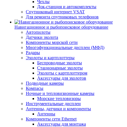
Чехлы
Док-станция и автокомплекты
Спутниковый интернет VSAT
Для ремонта спутниковых телефонов
Навигационное и рыбопоисковое оборудование
Автопилоты
Датчики эхолота
Компоненты морской сети
Многофункциональные дисплеи (МФД)
Радары
Эхолоты и картплоттеры
Беспроводные эхолоты
Стационарные эхолоты
Эхолоты с картплоттером
Аксессуары для эхолотов
Подводные камеры
Компасы
Ночные и тепловизионные камеры
Морские тепловизоры
Инструментальные дисплеи
Антенны, датчики и компоненты
Антенны
Компоненты сети Ethernet
Аксессуары для монтажа