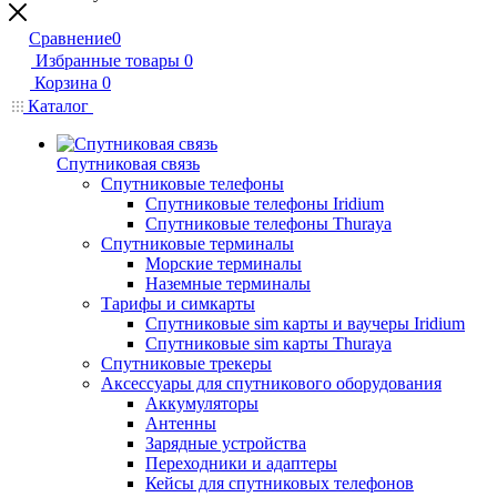
Сравнение
0
Избранные товары
0
Корзина
0
Каталог
Спутниковая связь
Спутниковые телефоны
Спутниковые телефоны Iridium
Спутниковые телефоны Thuraya
Спутниковые терминалы
Морские терминалы
Наземные терминалы
Тарифы и симкарты
Спутниковые sim карты и ваучеры Iridium
Спутниковые sim карты Thuraya
Спутниковые трекеры
Аксессуары для спутникового оборудования
Аккумуляторы
Антенны
Зарядные устройства
Переходники и адаптеры
Кейсы для спутниковых телефонов