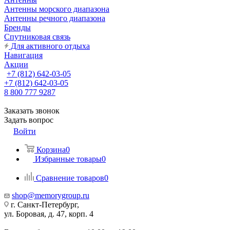
Антенны морского диапазона
Антенны речного диапазона
Бренды
Спутниковая связь
Для активного отдыха
Навигация
Акции
+7 (812) 642-03-05
+7 (812) 642-03-05
8 800 777 9287
Заказать звонок
Задать вопрос
Войти
Корзина
0
Избранные товары
0
Сравнение товаров
0
shop@memorygroup.ru
г. Санкт-Петербург,
ул. Боровая, д. 47, корп. 4