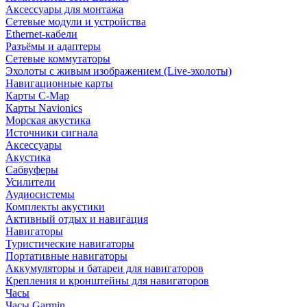
Аксессуары для монтажа
Сетевые модули и устройства
Ethernet-кабели
Разъёмы и адаптеры
Сетевые коммутаторы
Эхолоты с живым изображением (Live-эхолоты)
Навигационные карты
Карты C-Map
Карты Navionics
Морская акустика
Источники сигнала
Аксессуары
Акустика
Сабвуферы
Усилители
Аудиосистемы
Комплекты акустики
Активный отдых и навигация
Навигаторы
Туристические навигаторы
Портативные навигаторы
Аккумуляторы и батареи для навигаторов
Крепления и кронштейны для навигаторов
Часы
Часы Garmin