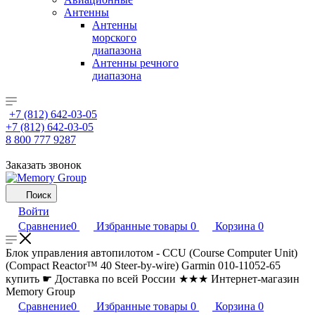
Антенны
Антенны
морского
диапазона
Антенны речного
диапазона
+7 (812) 642-03-05
+7 (812) 642-03-05
8 800 777 9287
Заказать звонок
Поиск
Войти
Сравнение
0
Избранные товары
0
Корзина
0
Блок управления автопилотом - CCU (Course Computer Unit)
(Compact Reactor™ 40 Steer-by-wire) Garmin 010-11052-65
купить ☛ Доставка по всей России ★★★ Интернет-магазин
Memory Group
Сравнение
0
Избранные товары
0
Корзина
0