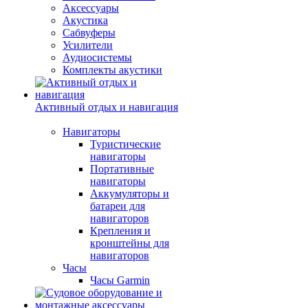
Аксессуары
Акустика
Сабвуферы
Усилители
Аудиосистемы
Комплекты акустики
Активный отдых и навигация
Навигаторы
Туристические
навигаторы
Портативные
навигаторы
Аккумуляторы и
батареи для
навигаторов
Крепления и
кронштейны для
навигаторов
Часы
Часы Garmin