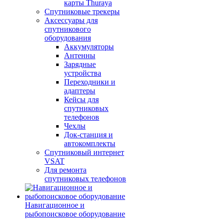
карты Thuraya
Спутниковые трекеры
Аксессуары для
спутникового
оборудования
Аккумуляторы
Антенны
Зарядные
устройства
Переходники и
адаптеры
Кейсы для
спутниковых
телефонов
Чехлы
Док-станция и
автокомплекты
Спутниковый интернет
VSAT
Для ремонта
спутниковых телефонов
Навигационное и
рыбопоисковое оборудование