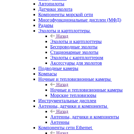
Автопилоты
Датчики эхолота
Компоненты морской сети
Многофункциональные дисплеи (МФД)
Радары
Эхолоты и картплоттеры
Назад
Эхолоты и картплоттеры
Беспроводные эхолоты
Стационарные эхолоты
Эхолоты с картплоттером
Аксессуары для эхолотов
Подводные камеры
Компасы
Ночные и тепловизионные камеры
Назад
Ночные и тепловизионные камеры
Морские тепловизоры
Инструментальные дисплеи
Антенны, датчики и компоненты
Назад
Антенны, датчики и компоненты
Антенны
Компоненты сети Ethernet
Назад