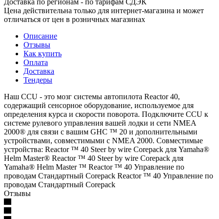
Доставка по регионам - по тарифам СДЭК
Цена действительна только для интернет-магазина и может
отличаться от цен в розничных магазинах
Описание
Отзывы
Как купить
Оплата
Доставка
Тендеры
Наш CCU - это мозг системы автопилота Reactor 40,
содержащий сенсорное оборудование, используемое для
определения курса и скорости поворота. Подключите CCU к
системе рулевого управления вашей лодки и сети NMEA
2000® для связи с вашим GHC ™ 20 и дополнительными
устройствами, совместимыми с NMEA 2000. Совместимые
устройства: Reactor ™ 40 Steer by wire Corepack для Yamaha®
Helm Master® Reactor ™ 40 Steer by wire Corepack для
Yamaha® Helm Master ™ Reactor ™ 40 Управление по
проводам Стандартный Corepack Reactor ™ 40 Управление по
проводам Стандартный Corepack
Отзывы