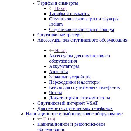
Тарифы и симкарты
Назад
Тарифы и симкарты
Спутниковые sim карты и ваучеры
Iridium
Спутниковые sim карты Thuraya
Спутниковые трекеры
Аксессуары для спутникового оборудования
Назад
Аксессуары для спутникового
оборудования
Аккумуляторы
Антенны
Зарядные устройства
Переходники и адаптеры
Кейсы для спутниковых телефонов
Чехлы
Док-станция и автокомплекты
Спутниковый интернет VSAT
Для ремонта спутниковых телефонов
Навигационное и рыбопоисковое оборудование
Назад
Навигационное и рыбопоисковое
оборудование