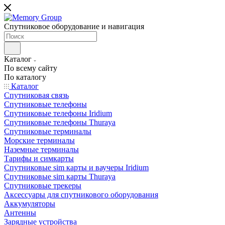
Спутниковое оборудование и навигация
Каталог
По всему сайту
По каталогу
Каталог
Спутниковая связь
Спутниковые телефоны
Спутниковые телефоны Iridium
Спутниковые телефоны Thuraya
Спутниковые терминалы
Морские терминалы
Наземные терминалы
Тарифы и симкарты
Спутниковые sim карты и ваучеры Iridium
Спутниковые sim карты Thuraya
Спутниковые трекеры
Аксессуары для спутникового оборудования
Аккумуляторы
Антенны
Зарядные устройства