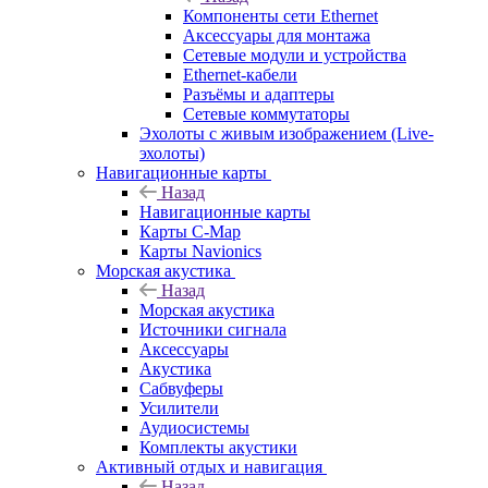
Компоненты сети Ethernet
Аксессуары для монтажа
Сетевые модули и устройства
Ethernet-кабели
Разъёмы и адаптеры
Сетевые коммутаторы
Эхолоты с живым изображением (Live-
эхолоты)
Навигационные карты
Назад
Навигационные карты
Карты C-Map
Карты Navionics
Морская акустика
Назад
Морская акустика
Источники сигнала
Аксессуары
Акустика
Сабвуферы
Усилители
Аудиосистемы
Комплекты акустики
Активный отдых и навигация
Назад