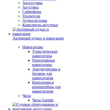
Аксессуары
Акустика
Сабвуферы
Усилители
Аудиосистемы
Комплекты акустики
Активный отдых и навигация
Навигаторы
Туристические
навигаторы
Портативные
навигаторы
Аккумуляторы и
батареи для
навигаторов
Крепления и
кронштейны для
навигаторов
Часы
Часы Garmin