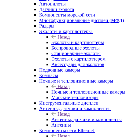
Автопилоты
Датчики эхолота
Компоненты морской сети
Многофункциональные дисплеи (МФД)
Радары
Эхолоты и картплоттеры
Назад
Эхолоты и картплоттеры
Беспроводные эхолоты
Стационарные эхолоты
Эхолоты с картплоттером
Аксессуары для эхолотов
Подводные камеры
Компасы
Ночные и тепловизионные камеры
Назад
Ночные и тепловизионные камеры
Морские тепловизоры
Инструментальные дисплеи
Антенны, датчики и компоненты
Назад
Антенны, датчики и компоненты
Антенны
Компоненты сети Ethernet
Назад