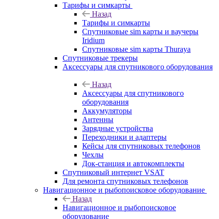
Тарифы и симкарты
Назад
Тарифы и симкарты
Спутниковые sim карты и ваучеры
Iridium
Спутниковые sim карты Thuraya
Спутниковые трекеры
Аксессуары для спутникового оборудования
Назад
Аксессуары для спутникового
оборудования
Аккумуляторы
Антенны
Зарядные устройства
Переходники и адаптеры
Кейсы для спутниковых телефонов
Чехлы
Док-станция и автокомплекты
Спутниковый интернет VSAT
Для ремонта спутниковых телефонов
Навигационное и рыбопоисковое оборудование
Назад
Навигационное и рыбопоисковое
оборудование