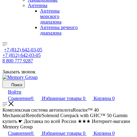
Антенны
Антенны
морского
диапазона
Антенны речного
диапазона
+7 (812) 642-03-05
+7 (812) 642-03-05
8 800 777 9287
Заказать звонок
Поиск
Войти
Сравнение
0
Избранные товары
0
Корзина
0
Комплексная система автопилотаReactor™ 40
Mechanical/Retrofit/Solenoid Corepack with GHC™ 50 Garmin
купить ☛ Доставка по всей России ★★★ Интернет-магазин
Memory Group
Сравнение
0
Избранные товары
0
Корзина
0