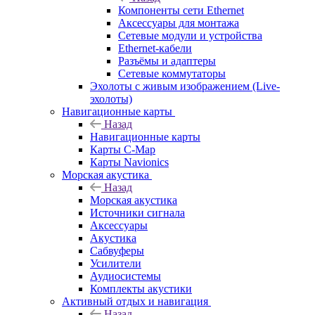
Компоненты сети Ethernet
Аксессуары для монтажа
Сетевые модули и устройства
Ethernet-кабели
Разъёмы и адаптеры
Сетевые коммутаторы
Эхолоты с живым изображением (Live-
эхолоты)
Навигационные карты
Назад
Навигационные карты
Карты C-Map
Карты Navionics
Морская акустика
Назад
Морская акустика
Источники сигнала
Аксессуары
Акустика
Сабвуферы
Усилители
Аудиосистемы
Комплекты акустики
Активный отдых и навигация
Назад