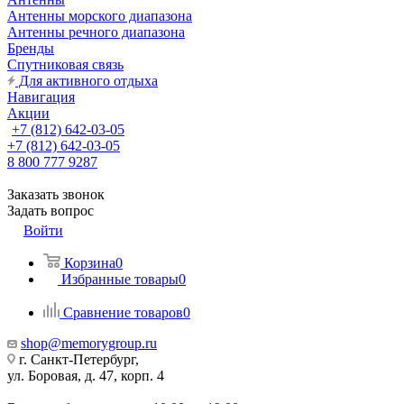
Антенны морского диапазона
Антенны речного диапазона
Бренды
Спутниковая связь
Для активного отдыха
Навигация
Акции
+7 (812) 642-03-05
+7 (812) 642-03-05
8 800 777 9287
Заказать звонок
Задать вопрос
Войти
Корзина
0
Избранные товары
0
Сравнение товаров
0
shop@memorygroup.ru
г. Санкт-Петербург,
ул. Боровая, д. 47, корп. 4