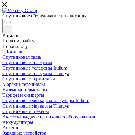
Спутниковое оборудование и навигация
Каталог
По всему сайту
По каталогу
Каталог
Спутниковая связь
Спутниковые телефоны
Спутниковые телефоны Iridium
Спутниковые телефоны Thuraya
Спутниковые терминалы
Морские терминалы
Наземные терминалы
Тарифы и симкарты
Спутниковые sim карты и ваучеры Iridium
Спутниковые sim карты Thuraya
Спутниковые трекеры
Аксессуары для спутникового оборудования
Аккумуляторы
Антенны
Зарядные устройства