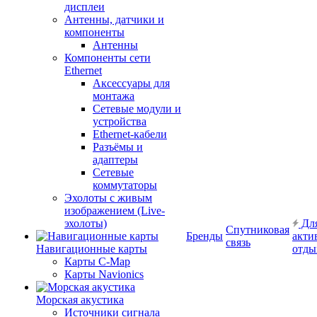
дисплеи
Антенны, датчики и
компоненты
Антенны
Компоненты сети
Ethernet
Аксессуары для
монтажа
Сетевые модули и
устройства
Ethernet-кабели
Разъёмы и
адаптеры
Сетевые
коммутаторы
Эхолоты с живым
изображением (Live-
эхолоты)
Дл
Спутниковая
Бренды
акти
связь
Навигационные карты
отды
Карты C-Map
Карты Navionics
Морская акустика
Источники сигнала