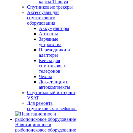
карты Thuraya
Спутниковые трекеры
Аксессуары для
спутникового
оборудования
Аккумуляторы
Антенны
Зарядные
устройства
Переходники и
адаптеры
Кейсы для
спутниковых
телефонов
Чехлы
Док-станция и
автокомплекты
Спутниковый интернет
VSAT
Для ремонта
спутниковых телефонов
Навигационное и
рыбопоисковое оборудование