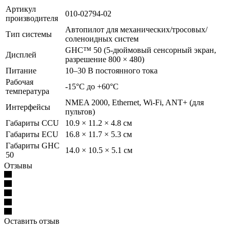
Артикул
010-02794-02
производителя
Автопилот для механических/тросовых/
Тип системы
соленоидных систем
GHC™ 50 (5-дюймовый сенсорный экран,
Дисплей
разрешение 800 × 480)
Питание
10–30 В постоянного тока
Рабочая
-15°C до +60°C
температура
NMEA 2000, Ethernet, Wi-Fi, ANT+ (для
Интерфейсы
пультов)
Габариты CCU
10.9 × 11.2 × 4.8 см
Габариты ECU
16.8 × 11.7 × 5.3 см
Габариты GHC
14.0 × 10.5 × 5.1 см
50
Отзывы
Оставить отзыв