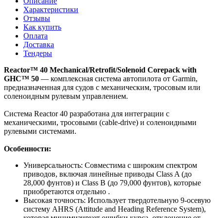
Описание
Характеристики
Отзывы
Как купить
Оплата
Доставка
Тендеры
Reactor™ 40 Mechanical/Retrofit/Solenoid Corepack with
GHC™ 50
— комплексная система автопилота от Garmin,
предназначенная для судов с механическим, тросовым или
соленоидным рулевым управлением.
Система Reactor 40 разработана для интеграции с
механическими, тросовыми (cable-drive) и соленоидными
рулевыми системами.
Особенности:
Универсальность: Совместима с широким спектром
приводов, включая линейные приводы Class A (до
28,000 фунтов) и Class B (до 79,000 фунтов), которые
приобретаются отдельно .
Высокая точность: Использует твердотельную 9-осевую
систему AHRS (Attitude and Heading Reference System),
которая минимизирует ошибки курса, отклонение от