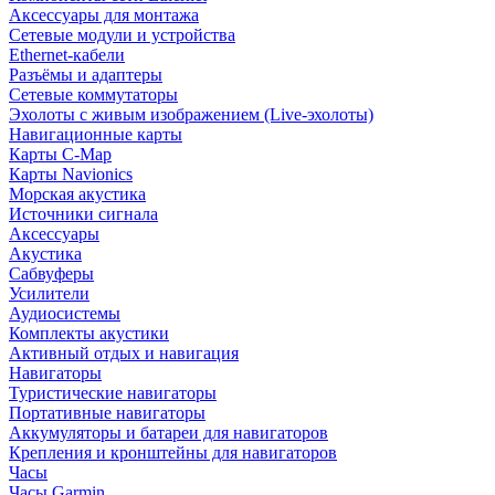
Аксессуары для монтажа
Сетевые модули и устройства
Ethernet-кабели
Разъёмы и адаптеры
Сетевые коммутаторы
Эхолоты с живым изображением (Live-эхолоты)
Навигационные карты
Карты C-Map
Карты Navionics
Морская акустика
Источники сигнала
Аксессуары
Акустика
Сабвуферы
Усилители
Аудиосистемы
Комплекты акустики
Активный отдых и навигация
Навигаторы
Туристические навигаторы
Портативные навигаторы
Аккумуляторы и батареи для навигаторов
Крепления и кронштейны для навигаторов
Часы
Часы Garmin