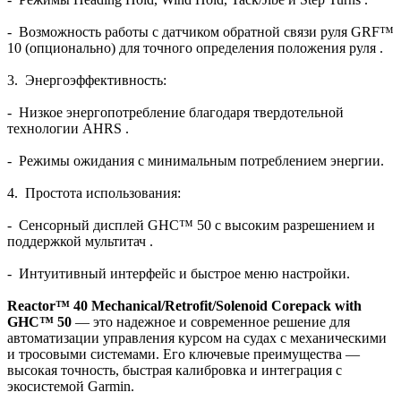
- Возможность работы с датчиком обратной связи руля GRF™
10 (опционально) для точного определения положения руля .
3. Энергоэффективность:
- Низкое энергопотребление благодаря твердотельной
технологии AHRS .
- Режимы ожидания с минимальным потреблением энергии.
4. Простота использования:
- Сенсорный дисплей GHC™ 50 с высоким разрешением и
поддержкой мультитач .
- Интуитивный интерфейс и быстрое меню настройки.
Reactor™ 40 Mechanical/Retrofit/Solenoid Corepack with
GHC™ 50
— это надежное и современное решение для
автоматизации управления курсом на судах с механическими
и тросовыми системами. Его ключевые преимущества —
высокая точность, быстрая калибровка и интеграция с
экосистемой Garmin.