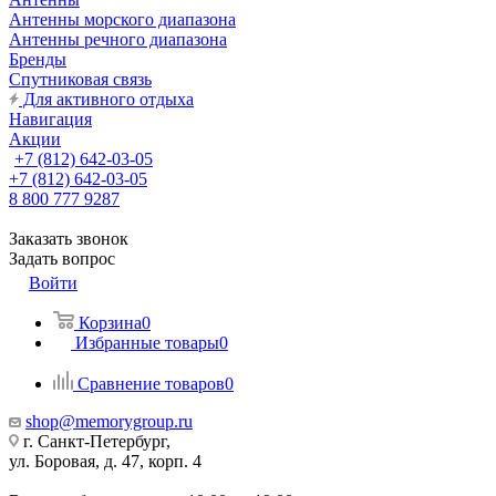
Антенны морского диапазона
Антенны речного диапазона
Бренды
Спутниковая связь
Для активного отдыха
Навигация
Акции
+7 (812) 642-03-05
+7 (812) 642-03-05
8 800 777 9287
Заказать звонок
Задать вопрос
Войти
Корзина
0
Избранные товары
0
Сравнение товаров
0
shop@memorygroup.ru
г. Санкт-Петербург,
ул. Боровая, д. 47, корп. 4