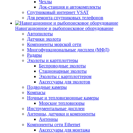
Чехлы
Док-станция и автокомплекты
Спутниковый интернет VSAT
Для ремонта спутниковых телефонов
Навигационное и рыбопоисковое оборудование
Автопилоты
Датчики эхолота
Компоненты морской сети
Многофункциональные дисплеи (МФД)
Радары
Эхолоты и картплоттеры
Беспроводные эхолоты
Стационарные эхолоты
Эхолоты с картплоттером
Аксессуары для эхолотов
Подводные камеры
Компасы
Ночные и тепловизионные камеры
Морские тепловизоры
Инструментальные дисплеи
Антенны, датчики и компоненты
Антенны
Компоненты сети Ethernet
Аксессуары для монтажа