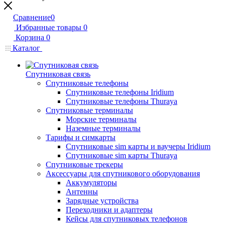
Сравнение
0
Избранные товары
0
Корзина
0
Каталог
Спутниковая связь
Спутниковые телефоны
Спутниковые телефоны Iridium
Спутниковые телефоны Thuraya
Спутниковые терминалы
Морские терминалы
Наземные терминалы
Тарифы и симкарты
Спутниковые sim карты и ваучеры Iridium
Спутниковые sim карты Thuraya
Спутниковые трекеры
Аксессуары для спутникового оборудования
Аккумуляторы
Антенны
Зарядные устройства
Переходники и адаптеры
Кейсы для спутниковых телефонов