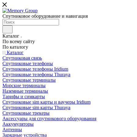
Спутниковое оборудование и навигация
Каталог
По всему сайту
По каталогу
Каталог
Спутниковая связь
Спутниковые телефоны
Спутниковые телефоны Iridium
Спутниковые телефоны Thuraya
Спутниковые терминалы
Морские терминалы
Наземные терминалы
Тарифы и симкарты
Спутниковые sim карты и ваучеры Iridium
Спутниковые sim карты Thuraya
Спутниковые трекеры
Аксессуары для спутникового оборудования
Аккумуляторы
Антенны
Зарядные устройства