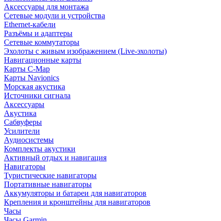
Аксессуары для монтажа
Сетевые модули и устройства
Ethernet-кабели
Разъёмы и адаптеры
Сетевые коммутаторы
Эхолоты с живым изображением (Live-эхолоты)
Навигационные карты
Карты C-Map
Карты Navionics
Морская акустика
Источники сигнала
Аксессуары
Акустика
Сабвуферы
Усилители
Аудиосистемы
Комплекты акустики
Активный отдых и навигация
Навигаторы
Туристические навигаторы
Портативные навигаторы
Аккумуляторы и батареи для навигаторов
Крепления и кронштейны для навигаторов
Часы
Часы Garmin