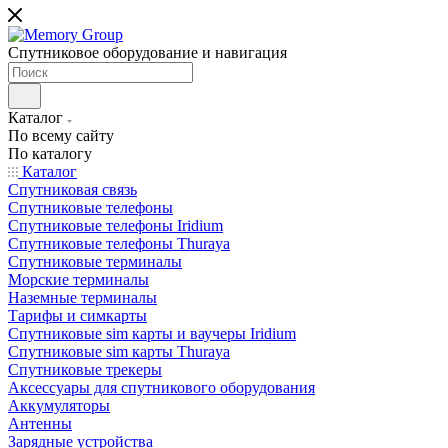
Спутниковое оборудование и навигация
Каталог
По всему сайту
По каталогу
Каталог
Спутниковая связь
Спутниковые телефоны
Спутниковые телефоны Iridium
Спутниковые телефоны Thuraya
Спутниковые терминалы
Морские терминалы
Наземные терминалы
Тарифы и симкарты
Спутниковые sim карты и ваучеры Iridium
Спутниковые sim карты Thuraya
Спутниковые трекеры
Аксессуары для спутникового оборудования
Аккумуляторы
Антенны
Зарядные устройства