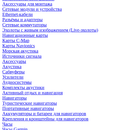
Аксессуары для монтажа
Сетевые модули и устройства
Ethernet-кабели
Разъёмы и адаптеры
Сетевые коммутаторы
Эхолоты с живым изображением (Live-эхолоты)
Навигационные карты
Карты C-Map
Карты Navionics
Морская акустика
Источники сигнала
Аксессуары
Акустика
Сабвуферы
Усилители
Аудиосистемы
Комплекты акустики
Активный отдых и навигация
Навигаторы
Туристические навигаторы
Портативные навигаторы
Аккумуляторы и батареи для навигаторов
Крепления и кронштейны для навигаторов
Часы
Часы Garmin