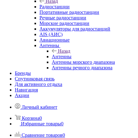
Назад
Радиостанции
Портативные радиостанции
Речные радиостанции
Морские радиостанции
Аккумуляторы для радиостанций
AIS (АИС)
Авиационные
Антенны
Назад
Антенны
Антенны морского диапазона
Антенны речного диапазона
Бренды
Спутниковая связь
Для активного отдыха
Навигация
Акции
Личный кабинет
Корзина
0
Избранные товары
0
Сравнение товаров
0