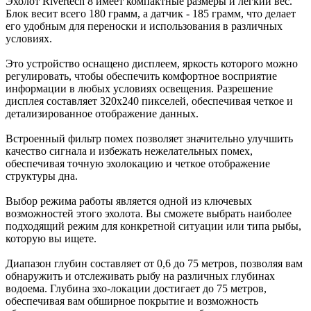
Эхолот Rivertech 8 имеет компактные размеры и легкий вес.
Блок весит всего 180 грамм, а датчик - 185 грамм, что делает
его удобным для переноски и использования в различных
условиях.
Это устройство оснащено дисплеем, яркость которого можно
регулировать, чтобы обеспечить комфортное восприятие
информации в любых условиях освещения. Разрешение
дисплея составляет 320х240 пикселей, обеспечивая четкое и
детализированное отображение данных.
Встроенный фильтр помех позволяет значительно улучшить
качество сигнала и избежать нежелательных помех,
обеспечивая точную эхолокацию и четкое отображение
структуры дна.
Выбор режима работы является одной из ключевых
возможностей этого эхолота. Вы сможете выбрать наиболее
подходящий режим для конкретной ситуации или типа рыбы,
которую вы ищете.
Диапазон глубин составляет от 0,6 до 75 метров, позволяя вам
обнаружить и отслеживать рыбу на различных глубинах
водоема. Глубина эхо-локации достигает до 75 метров,
обеспечивая вам обширное покрытие и возможность