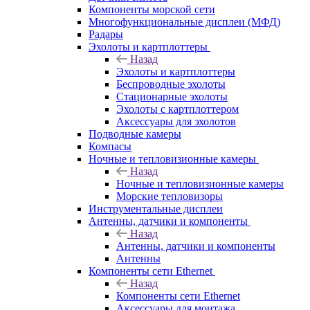
Компоненты морской сети
Многофункциональные дисплеи (МФД)
Радары
Эхолоты и картплоттеры
Назад
Эхолоты и картплоттеры
Беспроводные эхолоты
Стационарные эхолоты
Эхолоты с картплоттером
Аксессуары для эхолотов
Подводные камеры
Компасы
Ночные и тепловизионные камеры
Назад
Ночные и тепловизионные камеры
Морские тепловизоры
Инструментальные дисплеи
Антенны, датчики и компоненты
Назад
Антенны, датчики и компоненты
Антенны
Компоненты сети Ethernet
Назад
Компоненты сети Ethernet
Аксессуары для монтажа