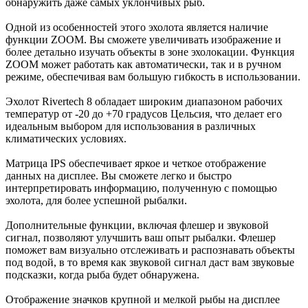
обнаружить даже самых уклончивых рыб.
Одной из особенностей этого эхолота является наличие
функции ZOOM. Вы сможете увеличивать изображение и
более детально изучать объекты в зоне эхолокации. Функция
ZOOM может работать как автоматически, так и в ручном
режиме, обеспечивая вам большую гибкость в использовании.
Эхолот Rivertech 8 обладает широким диапазоном рабочих
температур от -20 до +70 градусов Цельсия, что делает его
идеальным выбором для использования в различных
климатических условиях.
Матрица IPS обеспечивает яркое и четкое отображение
данных на дисплее. Вы сможете легко и быстро
интерпретировать информацию, полученную с помощью
эхолота, для более успешной рыбалки.
Дополнительные функции, включая флешер и звуковой
сигнал, позволяют улучшить ваш опыт рыбалки. Флешер
поможет вам визуально отслеживать и распознавать объекты
под водой, в то время как звуковой сигнал даст вам звуковые
подсказки, когда рыба будет обнаружена.
Отображение значков крупной и мелкой рыбы на дисплее