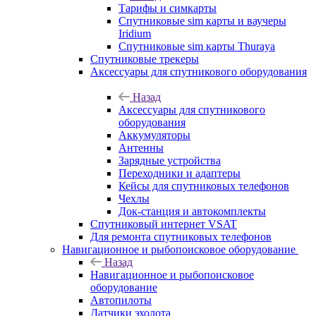
Тарифы и симкарты
Спутниковые sim карты и ваучеры
Iridium
Спутниковые sim карты Thuraya
Спутниковые трекеры
Аксессуары для спутникового оборудования
Назад
Аксессуары для спутникового
оборудования
Аккумуляторы
Антенны
Зарядные устройства
Переходники и адаптеры
Кейсы для спутниковых телефонов
Чехлы
Док-станция и автокомплекты
Спутниковый интернет VSAT
Для ремонта спутниковых телефонов
Навигационное и рыбопоисковое оборудование
Назад
Навигационное и рыбопоисковое
оборудование
Автопилоты
Датчики эхолота