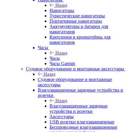
Назад
Навигаторы
Туристические навигаторы
Портативные навигаторы
Аккумуляторы и батареи для
навигаторов
Крепления и кронштейны для
навигаторов
Часы
Назад
Часы
Часы Garmin
Судовое оборудование и монтажные аксессуары
Назад
Судовое оборудование и монтажные
аксессуары
Влагозащищенные зарядные устройства и
розетки
Назад
Влагозащищенные зарядные
устройства и розетки
Аксессуары
USB розетки влагозащищенные
Беспроводные влагозащищенные