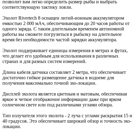
позволит вам легко определить размер рыбы и выбрать
соответствующую тактику ловли.
Эхолот Rivertech 8 оснащен литий-ионным аккумулятором
емкостью 2 000 мАч, обеспечивающим до 20 часов работы от
одного заряда. С таким длительным временем автономной
работы вы сможете погрузиться в рыбалку на длительное
время без необходимости частой зарядки аккумулятора.
Эхолот поддерживает единицы измерения в метрах и футах,
что делает его удобным для использования в различных
странах и для разных систем измерений.
Длина кабеля датчика составляет 2 метра, что обеспечивает
достаточно гибкое размещение датчика в водоеме для
получения максимально точной эхо-локации.
Дисплей эхолота является цветным и матовым, обеспечивая
яркое и четкое отображение информации даже при ярком
солнечном свете или под различными углами обзора.
Тип излучателя этого эхолота - 2 луча с углами раскрытия 15 и
40 градусов. Это обеспечивает широкий обзор и точность эхо-
локации.