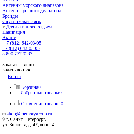
Антенны морского диапазона
Антенны речного диапазона
Бренды
Спутниковая связь
Для активного отдыха
Навигация
Акции
+7 (812) 642-03-05
+7 (812) 642-03-05
8 800 777 9287
Заказать звонок
Задать вопрос
Войти
Корзина
0
Избранные товары
0
Сравнение товаров
0
shop@memorygroup.ru
г. Санкт-Петербург,
ул. Боровая, д. 47, корп. 4