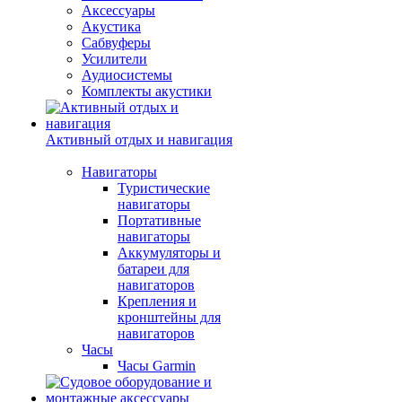
Аксессуары
Акустика
Сабвуферы
Усилители
Аудиосистемы
Комплекты акустики
Активный отдых и навигация
Навигаторы
Туристические
навигаторы
Портативные
навигаторы
Аккумуляторы и
батареи для
навигаторов
Крепления и
кронштейны для
навигаторов
Часы
Часы Garmin