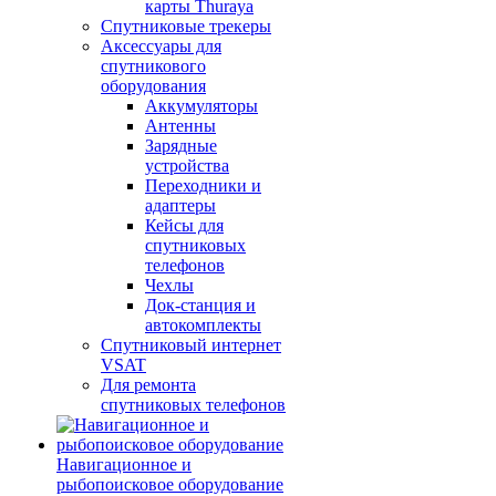
карты Thuraya
Спутниковые трекеры
Аксессуары для
спутникового
оборудования
Аккумуляторы
Антенны
Зарядные
устройства
Переходники и
адаптеры
Кейсы для
спутниковых
телефонов
Чехлы
Док-станция и
автокомплекты
Спутниковый интернет
VSAT
Для ремонта
спутниковых телефонов
Навигационное и
рыбопоисковое оборудование