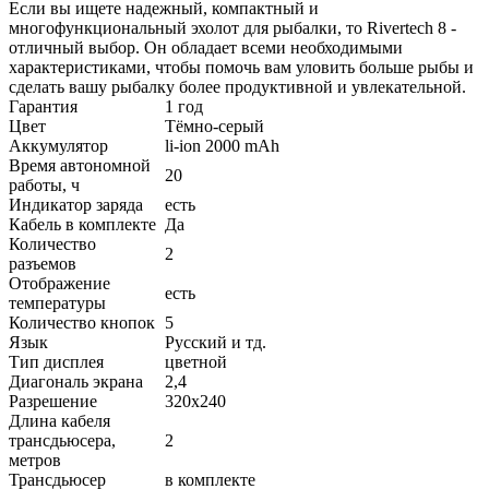
Если вы ищете надежный, компактный и
многофункциональный эхолот для рыбалки, то Rivertech 8 -
отличный выбор. Он обладает всеми необходимыми
характеристиками, чтобы помочь вам уловить больше рыбы и
сделать вашу рыбалку более продуктивной и увлекательной.
Гарантия
1 год
Цвет
Тёмно-серый
Аккумулятор
li-ion 2000 mAh
Время автономной
20
работы, ч
Индикатор заряда
есть
Кабель в комплекте
Да
Количество
2
разъемов
Отображение
есть
температуры
Количество кнопок
5
Язык
Русский и тд.
Тип дисплея
цветной
Диагональ экрана
2,4
Разрешение
320х240
Длина кабеля
трансдьюсера,
2
метров
Трансдьюсер
в комплекте