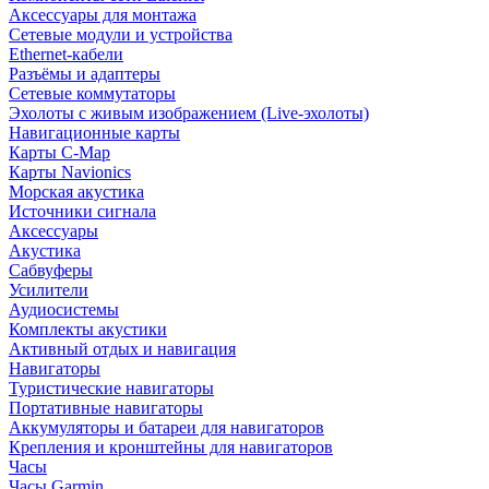
Аксессуары для монтажа
Сетевые модули и устройства
Ethernet-кабели
Разъёмы и адаптеры
Сетевые коммутаторы
Эхолоты с живым изображением (Live-эхолоты)
Навигационные карты
Карты C-Map
Карты Navionics
Морская акустика
Источники сигнала
Аксессуары
Акустика
Сабвуферы
Усилители
Аудиосистемы
Комплекты акустики
Активный отдых и навигация
Навигаторы
Туристические навигаторы
Портативные навигаторы
Аккумуляторы и батареи для навигаторов
Крепления и кронштейны для навигаторов
Часы
Часы Garmin