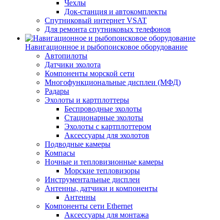
Чехлы
Док-станция и автокомплекты
Спутниковый интернет VSAT
Для ремонта спутниковых телефонов
Навигационное и рыбопоисковое оборудование
Автопилоты
Датчики эхолота
Компоненты морской сети
Многофункциональные дисплеи (МФД)
Радары
Эхолоты и картплоттеры
Беспроводные эхолоты
Стационарные эхолоты
Эхолоты с картплоттером
Аксессуары для эхолотов
Подводные камеры
Компасы
Ночные и тепловизионные камеры
Морские тепловизоры
Инструментальные дисплеи
Антенны, датчики и компоненты
Антенны
Компоненты сети Ethernet
Аксессуары для монтажа