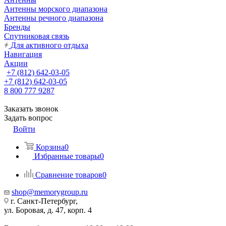
Антенны морского диапазона
Антенны речного диапазона
Бренды
Спутниковая связь
Для активного отдыха
Навигация
Акции
+7 (812) 642-03-05
+7 (812) 642-03-05
8 800 777 9287
Заказать звонок
Задать вопрос
Войти
Корзина
0
Избранные товары
0
Сравнение товаров
0
shop@memorygroup.ru
г. Санкт-Петербург,
ул. Боровая, д. 47, корп. 4