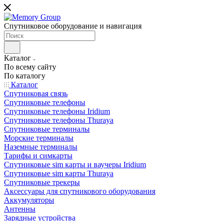
Спутниковое оборудование и навигация
Каталог
По всему сайту
По каталогу
Каталог
Спутниковая связь
Спутниковые телефоны
Спутниковые телефоны Iridium
Спутниковые телефоны Thuraya
Спутниковые терминалы
Морские терминалы
Наземные терминалы
Тарифы и симкарты
Спутниковые sim карты и ваучеры Iridium
Спутниковые sim карты Thuraya
Спутниковые трекеры
Аксессуары для спутникового оборудования
Аккумуляторы
Антенны
Зарядные устройства