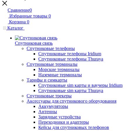
Сравнение
0
Избранные товары
0
Корзина
0
Каталог
Спутниковая связь
Спутниковые телефоны
Спутниковые телефоны Iridium
Спутниковые телефоны Thuraya
Спутниковые терминалы
Морские терминалы
Наземные терминалы
Тарифы и симкарты
Спутниковые sim карты и ваучеры Iridium
Спутниковые sim карты Thuraya
Спутниковые трекеры
Аксессуары для спутникового оборудования
Аккумуляторы
Антенны
Зарядные устройства
Переходники и адаптеры
Кейсы для спутниковых телефонов