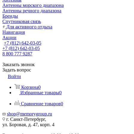
Антенны морского диапазона
Антенны речного диапазона
Бренды
Спутниковая связь
Для активного отдыха
Навигация
Акции
+7 (812) 642-03-05
+7 (812) 642-03-05
8 800 777 9287
Заказать звонок
Задать вопрос
Войти
Корзина
0
Избранные товары
0
Сравнение товаров
0
shop@memorygroup.ru
г. Санкт-Петербург,
ул. Боровая, д. 47, корп. 4