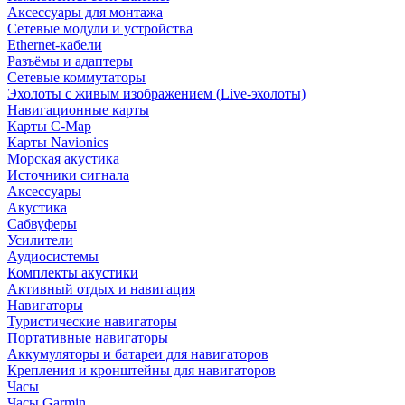
Аксессуары для монтажа
Сетевые модули и устройства
Ethernet-кабели
Разъёмы и адаптеры
Сетевые коммутаторы
Эхолоты с живым изображением (Live-эхолоты)
Навигационные карты
Карты C-Map
Карты Navionics
Морская акустика
Источники сигнала
Аксессуары
Акустика
Сабвуферы
Усилители
Аудиосистемы
Комплекты акустики
Активный отдых и навигация
Навигаторы
Туристические навигаторы
Портативные навигаторы
Аккумуляторы и батареи для навигаторов
Крепления и кронштейны для навигаторов
Часы
Часы Garmin