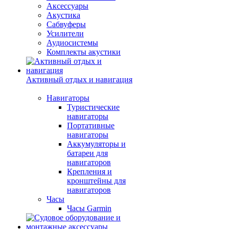
Аксессуары
Акустика
Сабвуферы
Усилители
Аудиосистемы
Комплекты акустики
Активный отдых и навигация
Навигаторы
Туристические
навигаторы
Портативные
навигаторы
Аккумуляторы и
батареи для
навигаторов
Крепления и
кронштейны для
навигаторов
Часы
Часы Garmin