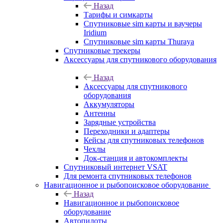
Назад
Тарифы и симкарты
Спутниковые sim карты и ваучеры
Iridium
Спутниковые sim карты Thuraya
Спутниковые трекеры
Аксессуары для спутникового оборудования
Назад
Аксессуары для спутникового
оборудования
Аккумуляторы
Антенны
Зарядные устройства
Переходники и адаптеры
Кейсы для спутниковых телефонов
Чехлы
Док-станция и автокомплекты
Спутниковый интернет VSAT
Для ремонта спутниковых телефонов
Навигационное и рыбопоисковое оборудование
Назад
Навигационное и рыбопоисковое
оборудование
Автопилоты