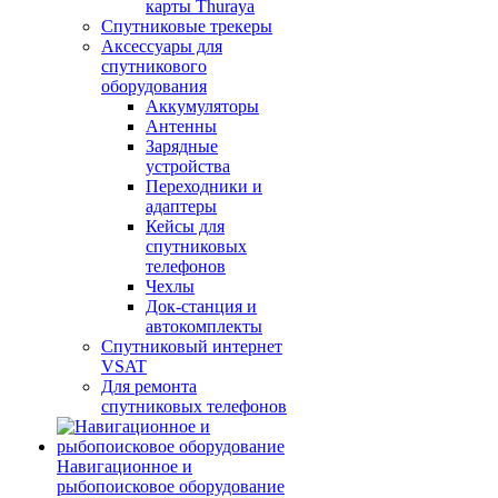
карты Thuraya
Спутниковые трекеры
Аксессуары для
спутникового
оборудования
Аккумуляторы
Антенны
Зарядные
устройства
Переходники и
адаптеры
Кейсы для
спутниковых
телефонов
Чехлы
Док-станция и
автокомплекты
Спутниковый интернет
VSAT
Для ремонта
спутниковых телефонов
Навигационное и
рыбопоисковое оборудование