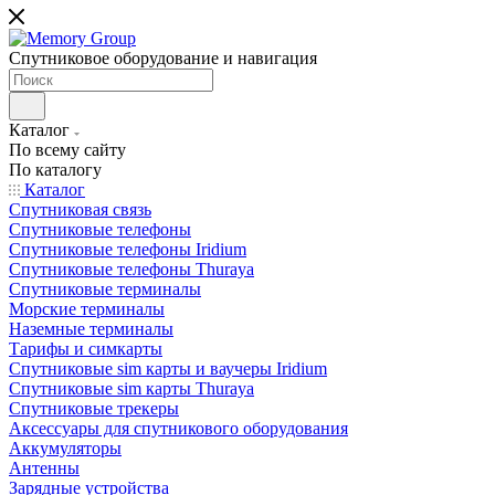
Спутниковое оборудование и навигация
Каталог
По всему сайту
По каталогу
Каталог
Спутниковая связь
Спутниковые телефоны
Спутниковые телефоны Iridium
Спутниковые телефоны Thuraya
Спутниковые терминалы
Морские терминалы
Наземные терминалы
Тарифы и симкарты
Спутниковые sim карты и ваучеры Iridium
Спутниковые sim карты Thuraya
Спутниковые трекеры
Аксессуары для спутникового оборудования
Аккумуляторы
Антенны
Зарядные устройства