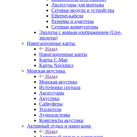
Аксессуары для монтажа
Сетевые модули и устройства
Ethernet-кабели
Разъёмы и адаптеры
Сетевые коммутаторы
Эхолоты с живым изображением (Live-
эхолоты)
Навигационные карты
Назад
Навигационные карты
Карты C-Map
Карты Navionics
Морская акустика
Назад
Морская акустика
Источники сигнала
Аксессуары
Акустика
Сабвуферы
Усилители
Аудиосистемы
Комплекты акустики
Активный отдых и навигация
Назад
Активный отдых и навигация