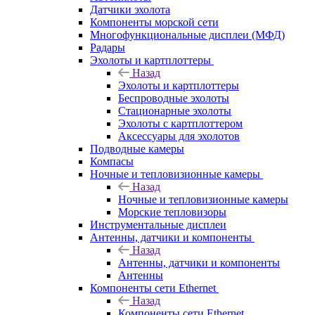
Датчики эхолота
Компоненты морской сети
Многофункциональные дисплеи (МФД)
Радары
Эхолоты и картплоттеры
Назад
Эхолоты и картплоттеры
Беспроводные эхолоты
Стационарные эхолоты
Эхолоты с картплоттером
Аксессуары для эхолотов
Подводные камеры
Компасы
Ночные и тепловизионные камеры
Назад
Ночные и тепловизионные камеры
Морские тепловизоры
Инструментальные дисплеи
Антенны, датчики и компоненты
Назад
Антенны, датчики и компоненты
Антенны
Компоненты сети Ethernet
Назад
Компоненты сети Ethernet