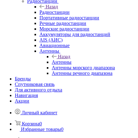
Радиостанции
Назад
Радиостанции
Портативные радиостанции
Речные радиостанции
Морские радиостанции
Аккумуляторы для радиостанций
AIS (АИС)
Авиационные
Антенны
Назад
Антенны
Антенны морского диапазона
Антенны речного диапазона
Бренды
Спутниковая связь
Для активного отдыха
Навигация
Акции
Личный кабинет
Корзина
0
Избранные товары
0