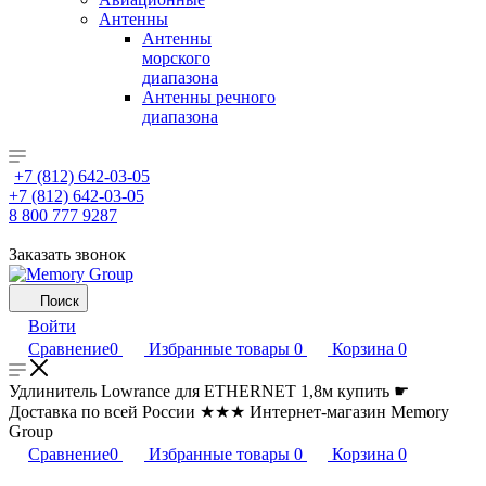
Антенны
Антенны
морского
диапазона
Антенны речного
диапазона
+7 (812) 642-03-05
+7 (812) 642-03-05
8 800 777 9287
Заказать звонок
Поиск
Войти
Сравнение
0
Избранные товары
0
Корзина
0
Удлинитель Lowrance для ETHERNET 1,8м купить ☛
Доставка по всей России ★★★ Интернет-магазин Memory
Group
Сравнение
0
Избранные товары
0
Корзина
0