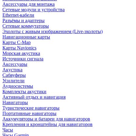
Аксессуары для монтажа
Сетевые модули и устройства
Ethernet-кабели
Разъёмы и адаптеры
Сетевые коммутаторы
Эхолоты с живым изображением (Live-эхолоты)
Навигационные карты
Карты C-Map
Карты Navionics
Морская акустика
Источники сигнала
Аксессуары
Акустика
Сабвуферы
Усилители
Аудиосистемы
Комплекты акустики
Активный отдых и навигация
Навигаторы
Туристические навигаторы
Портативные навигаторы
Аккумуляторы и батареи для навигаторов
Крепления и кронштейны для навигаторов
Часы
Часы Garmin