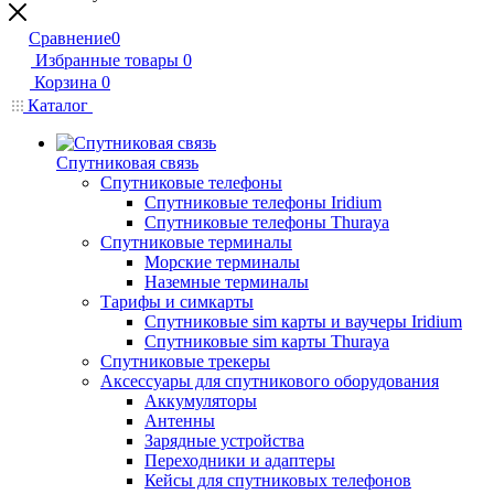
Сравнение
0
Избранные товары
0
Корзина
0
Каталог
Спутниковая связь
Спутниковые телефоны
Спутниковые телефоны Iridium
Спутниковые телефоны Thuraya
Спутниковые терминалы
Морские терминалы
Наземные терминалы
Тарифы и симкарты
Спутниковые sim карты и ваучеры Iridium
Спутниковые sim карты Thuraya
Спутниковые трекеры
Аксессуары для спутникового оборудования
Аккумуляторы
Антенны
Зарядные устройства
Переходники и адаптеры
Кейсы для спутниковых телефонов