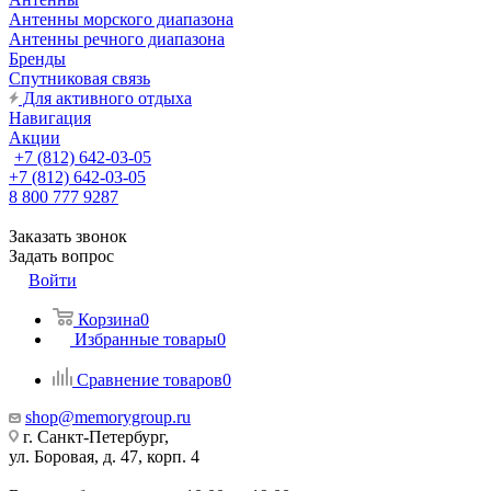
Антенны морского диапазона
Антенны речного диапазона
Бренды
Спутниковая связь
Для активного отдыха
Навигация
Акции
+7 (812) 642-03-05
+7 (812) 642-03-05
8 800 777 9287
Заказать звонок
Задать вопрос
Войти
Корзина
0
Избранные товары
0
Сравнение товаров
0
shop@memorygroup.ru
г. Санкт-Петербург,
ул. Боровая, д. 47, корп. 4