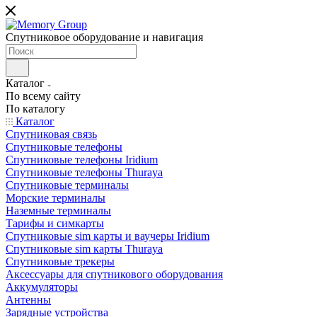
Спутниковое оборудование и навигация
Каталог
По всему сайту
По каталогу
Каталог
Спутниковая связь
Спутниковые телефоны
Спутниковые телефоны Iridium
Спутниковые телефоны Thuraya
Спутниковые терминалы
Морские терминалы
Наземные терминалы
Тарифы и симкарты
Спутниковые sim карты и ваучеры Iridium
Спутниковые sim карты Thuraya
Спутниковые трекеры
Аксессуары для спутникового оборудования
Аккумуляторы
Антенны
Зарядные устройства