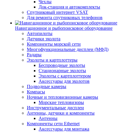
Чехлы
Док-станция и автокомплекты
Спутниковый интернет VSAT
Для ремонта спутниковых телефонов
Навигационное и рыбопоисковое оборудование
Автопилоты
Датчики эхолота
Компоненты морской сети
Многофункциональные дисплеи (МФД)
Радары
Эхолоты и картплоттеры
Беспроводные эхолоты
Стационарные эхолоты
Эхолоты с картплоттером
Аксессуары для эхолотов
Подводные камеры
Компасы
Ночные и тепловизионные камеры
Морские тепловизоры
Инструментальные дисплеи
Антенны, датчики и компоненты
Антенны
Компоненты сети Ethernet
Аксессуары для монтажа