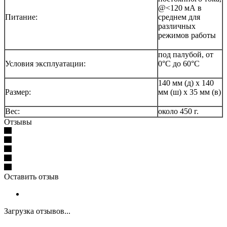
@<120 мА в
Питание:
среднем для
различных
режимов работы
под палубой, от
Условия эксплуатации:
0°C до 60°C
140 мм (д) x 140
Размер:
мм (ш) x 35 мм (в)
Вес:
около 450 г.
Отзывы
Оставить отзыв
Загрузка отзывов...