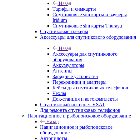
Назад
Тарифы и симкарты
Спутниковые sim карты и ваучеры
Iridium
Спутниковые sim карты Thuraya
Спутниковые трекеры
Аксессуары для спутникового оборудования
Назад
Аксессуары для спутникового
оборудования
Аккумуляторы
Антенны
Зарядные устройства
Переходники и адаптеры
Кейсы для спутниковых телефонов
Чехлы
Док-станция и автокомплекты
Спутниковый интернет VSAT
Для ремонта спутниковых телефонов
Навигационное и рыбопоисковое оборудование
Назад
Навигационное и рыбопоисковое
оборудование
Автопилоты