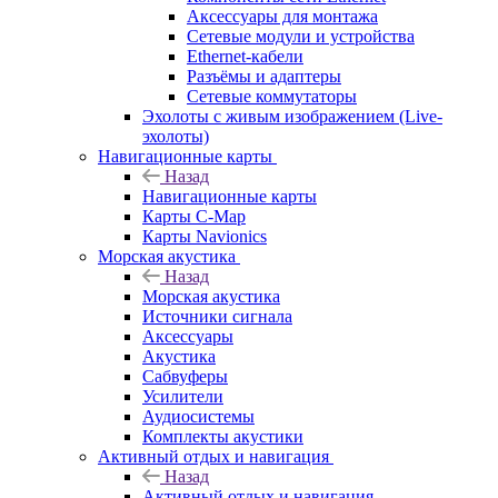
Аксессуары для монтажа
Сетевые модули и устройства
Ethernet-кабели
Разъёмы и адаптеры
Сетевые коммутаторы
Эхолоты с живым изображением (Live-
эхолоты)
Навигационные карты
Назад
Навигационные карты
Карты C-Map
Карты Navionics
Морская акустика
Назад
Морская акустика
Источники сигнала
Аксессуары
Акустика
Сабвуферы
Усилители
Аудиосистемы
Комплекты акустики
Активный отдых и навигация
Назад
Активный отдых и навигация