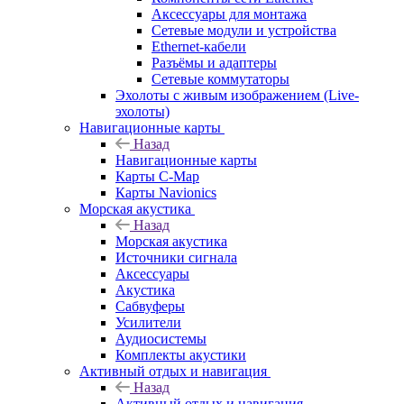
Аксессуары для монтажа
Сетевые модули и устройства
Ethernet-кабели
Разъёмы и адаптеры
Сетевые коммутаторы
Эхолоты с живым изображением (Live-
эхолоты)
Навигационные карты
Назад
Навигационные карты
Карты C-Map
Карты Navionics
Морская акустика
Назад
Морская акустика
Источники сигнала
Аксессуары
Акустика
Сабвуферы
Усилители
Аудиосистемы
Комплекты акустики
Активный отдых и навигация
Назад
Активный отдых и навигация