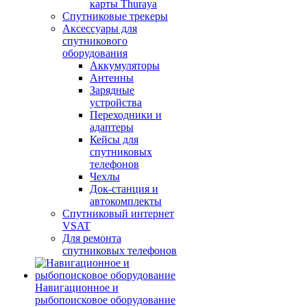
карты Thuraya
Спутниковые трекеры
Аксессуары для
спутникового
оборудования
Аккумуляторы
Антенны
Зарядные
устройства
Переходники и
адаптеры
Кейсы для
спутниковых
телефонов
Чехлы
Док-станция и
автокомплекты
Спутниковый интернет
VSAT
Для ремонта
спутниковых телефонов
Навигационное и
рыбопоисковое оборудование