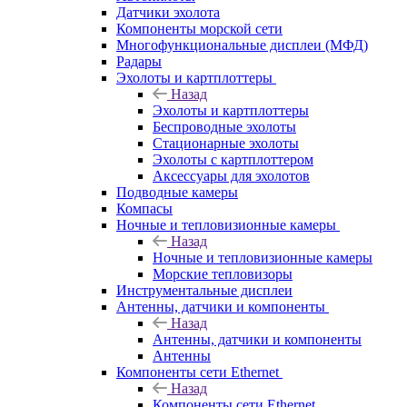
Датчики эхолота
Компоненты морской сети
Многофункциональные дисплеи (МФД)
Радары
Эхолоты и картплоттеры
Назад
Эхолоты и картплоттеры
Беспроводные эхолоты
Стационарные эхолоты
Эхолоты с картплоттером
Аксессуары для эхолотов
Подводные камеры
Компасы
Ночные и тепловизионные камеры
Назад
Ночные и тепловизионные камеры
Морские тепловизоры
Инструментальные дисплеи
Антенны, датчики и компоненты
Назад
Антенны, датчики и компоненты
Антенны
Компоненты сети Ethernet
Назад
Компоненты сети Ethernet