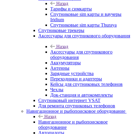
Назад
Тарифы и симкарты
Спутниковые sim карты и ваучеры
Iridium
Спутниковые sim карты Thuraya
Спутниковые трекеры
Аксессуары для спутникового оборудования
Назад
Аксессуары для спутникового
оборудования
Аккумуляторы
Антенны
Зарядные устройства
Переходники и адаптеры
Кейсы для спутниковых телефонов
Чехлы
Док-станция и автокомплекты
Спутниковый интернет VSAT
Для ремонта спутниковых телефонов
Навигационное и рыбопоисковое оборудование
Назад
Навигационное и рыбопоисковое
оборудование
Автопилоты