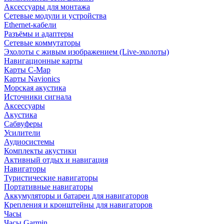
Аксессуары для монтажа
Сетевые модули и устройства
Ethernet-кабели
Разъёмы и адаптеры
Сетевые коммутаторы
Эхолоты с живым изображением (Live-эхолоты)
Навигационные карты
Карты C-Map
Карты Navionics
Морская акустика
Источники сигнала
Аксессуары
Акустика
Сабвуферы
Усилители
Аудиосистемы
Комплекты акустики
Активный отдых и навигация
Навигаторы
Туристические навигаторы
Портативные навигаторы
Аккумуляторы и батареи для навигаторов
Крепления и кронштейны для навигаторов
Часы
Часы Garmin