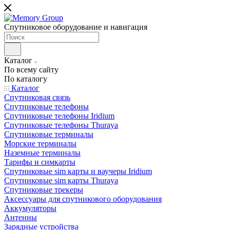
Спутниковое оборудование и навигация
Каталог
По всему сайту
По каталогу
Каталог
Спутниковая связь
Спутниковые телефоны
Спутниковые телефоны Iridium
Спутниковые телефоны Thuraya
Спутниковые терминалы
Морские терминалы
Наземные терминалы
Тарифы и симкарты
Спутниковые sim карты и ваучеры Iridium
Спутниковые sim карты Thuraya
Спутниковые трекеры
Аксессуары для спутникового оборудования
Аккумуляторы
Антенны
Зарядные устройства