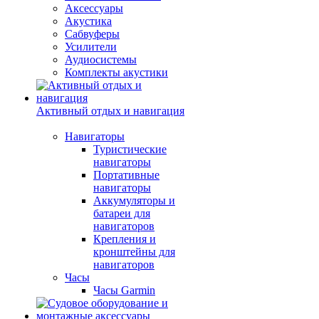
Аксессуары
Акустика
Сабвуферы
Усилители
Аудиосистемы
Комплекты акустики
Активный отдых и навигация
Навигаторы
Туристические
навигаторы
Портативные
навигаторы
Аккумуляторы и
батареи для
навигаторов
Крепления и
кронштейны для
навигаторов
Часы
Часы Garmin