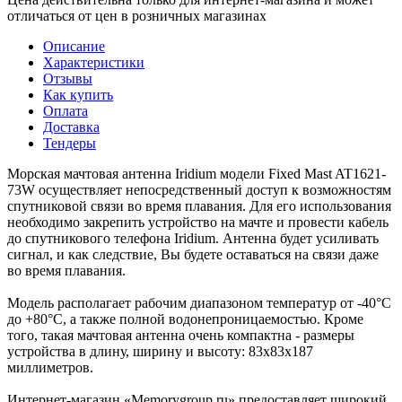
отличаться от цен в розничных магазинах
Описание
Характеристики
Отзывы
Как купить
Оплата
Доставка
Тендеры
Морская мачтовая антенна Iridium модели Fixed Mast AT1621-
73W осуществляет непосредственный доступ к возможностям
спутниковой связи во время плавания. Для его использования
необходимо закрепить устройство на мачте и провести кабель
до спутникового телефона Iridium. Антенна будет усиливать
сигнал, и как следствие, Вы будете оставаться на связи даже
во время плавания.
Модель располагает рабочим диапазоном температур от -40°С
до +80°С, а также полной водонепроницаемостью. Кроме
того, такая мачтовая антенна очень компактна - размеры
устройства в длину, ширину и высоту: 83х83х187
миллиметров.
Интернет-магазин «Memorygroup.ru» предоставляет широкий