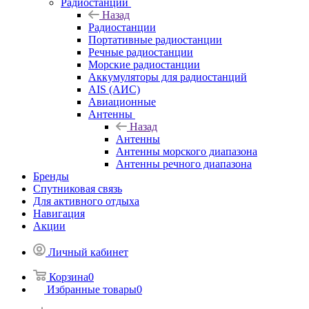
Радиостанции
Назад
Радиостанции
Портативные радиостанции
Речные радиостанции
Морские радиостанции
Аккумуляторы для радиостанций
AIS (АИС)
Авиационные
Антенны
Назад
Антенны
Антенны морского диапазона
Антенны речного диапазона
Бренды
Спутниковая связь
Для активного отдыха
Навигация
Акции
Личный кабинет
Корзина
0
Избранные товары
0