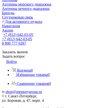
Антенны морского диапазона
Антенны речного диапазона
Бренды
Спутниковая связь
Для активного отдыха
Навигация
Акции
+7 (812) 642-03-05
+7 (812) 642-03-05
8 800 777 9287
Заказать звонок
Задать вопрос
Войти
Корзина
0
Избранные товары
0
Сравнение товаров
0
shop@memorygroup.ru
г. Санкт-Петербург,
ул. Боровая, д. 47, корп. 4