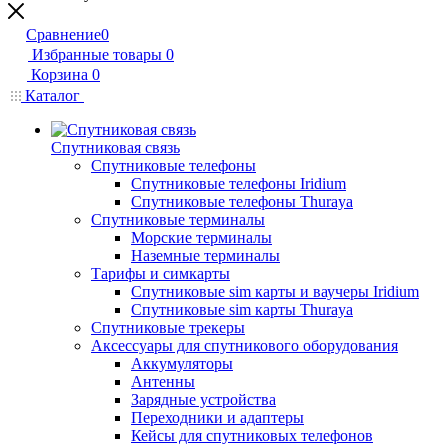
Сравнение
0
Избранные товары
0
Корзина
0
Каталог
Спутниковая связь
Спутниковые телефоны
Спутниковые телефоны Iridium
Спутниковые телефоны Thuraya
Спутниковые терминалы
Морские терминалы
Наземные терминалы
Тарифы и симкарты
Спутниковые sim карты и ваучеры Iridium
Спутниковые sim карты Thuraya
Спутниковые трекеры
Аксессуары для спутникового оборудования
Аккумуляторы
Антенны
Зарядные устройства
Переходники и адаптеры
Кейсы для спутниковых телефонов