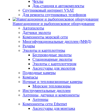
Чехлы
Док-станция и автокомплекты
Спутниковый интернет VSAT
Для ремонта спутниковых телефонов
Навигационное и рыбопоисковое оборудование
Автопилоты
Датчики эхолота
Компоненты морской сети
Многофункциональные дисплеи (МФД)
Радары
Эхолоты и картплоттеры
Беспроводные эхолоты
Стационарные эхолоты
Эхолоты с картплоттером
Аксессуары для эхолотов
Подводные камеры
Компасы
Ночные и тепловизионные камеры
Морские тепловизоры
Инструментальные дисплеи
Антенны, датчики и компоненты
Антенны
Компоненты сети Ethernet
Аксессуары для монтажа