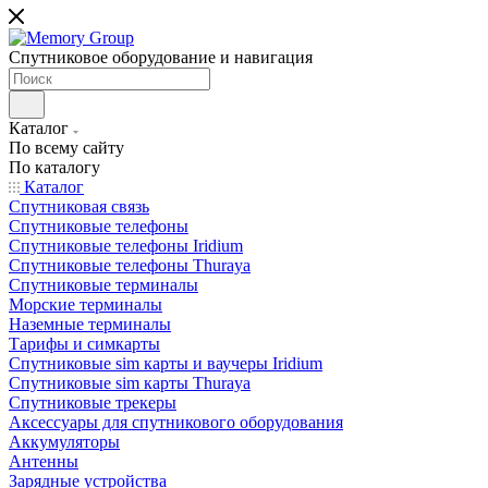
Спутниковое оборудование и навигация
Каталог
По всему сайту
По каталогу
Каталог
Спутниковая связь
Спутниковые телефоны
Спутниковые телефоны Iridium
Спутниковые телефоны Thuraya
Спутниковые терминалы
Морские терминалы
Наземные терминалы
Тарифы и симкарты
Спутниковые sim карты и ваучеры Iridium
Спутниковые sim карты Thuraya
Спутниковые трекеры
Аксессуары для спутникового оборудования
Аккумуляторы
Антенны
Зарядные устройства