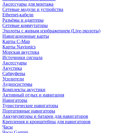
Аксессуары для монтажа
Сетевые модули и устройства
Ethernet-кабели
Разъёмы и адаптеры
Сетевые коммутаторы
Эхолоты с живым изображением (Live-эхолоты)
Навигационные карты
Карты C-Map
Карты Navionics
Морская акустика
Источники сигнала
Аксессуары
Акустика
Сабвуферы
Усилители
Аудиосистемы
Комплекты акустики
Активный отдых и навигация
Навигаторы
Туристические навигаторы
Портативные навигаторы
Аккумуляторы и батареи для навигаторов
Крепления и кронштейны для навигаторов
Часы
Часы Garmin