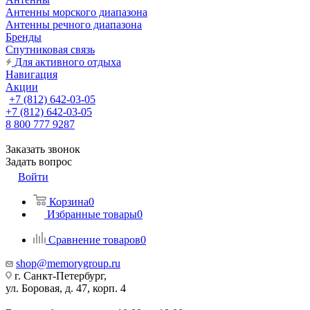
Антенны морского диапазона
Антенны речного диапазона
Бренды
Спутниковая связь
Для активного отдыха
Навигация
Акции
+7 (812) 642-03-05
+7 (812) 642-03-05
8 800 777 9287
Заказать звонок
Задать вопрос
Войти
Корзина
0
Избранные товары
0
Сравнение товаров
0
shop@memorygroup.ru
г. Санкт-Петербург,
ул. Боровая, д. 47, корп. 4