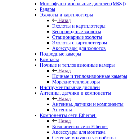
Многофункциональные дисплеи (МФД)
Радары
Эхолоты и картплоттеры
Назад
Эхолоты и картплоттеры
Беспроводные эхолоты
Стационарные эхолоты
Эхолоты с картплоттером
Аксессуары для эхолотов
Подводные камеры
Компасы
Ночные и тепловизионные камеры
Назад
Ночные и тепловизионные камеры
Морские тепловизоры
Инструментальные дисплеи
Антенны, датчики и компоненты
Назад
Антенны, датчики и компоненты
Антенны
Компоненты сети Ethernet
Назад
Компоненты сети Ethernet
Аксессуары для монтажа
Сетевые модули и устройства