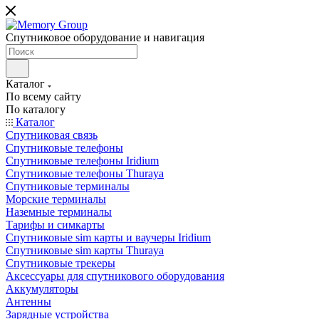
Спутниковое оборудование и навигация
Каталог
По всему сайту
По каталогу
Каталог
Спутниковая связь
Спутниковые телефоны
Спутниковые телефоны Iridium
Спутниковые телефоны Thuraya
Спутниковые терминалы
Морские терминалы
Наземные терминалы
Тарифы и симкарты
Спутниковые sim карты и ваучеры Iridium
Спутниковые sim карты Thuraya
Спутниковые трекеры
Аксессуары для спутникового оборудования
Аккумуляторы
Антенны
Зарядные устройства