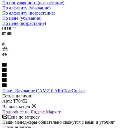
По популярности (возрастание)
По алфавиту (убывание)
По алфавиту (возрастание)
По цене (убывание)
По цене (возрастание)
Пакет Raymarine CAM210 AR ClearCruiser
Есть в наличии
Арт.: T70452
Варианты цен
Подробнее на Яндекс.Маркет
Цена по запросу
Наши менеджеры обязательно свяжутся с вами и уточнят
условия заказа