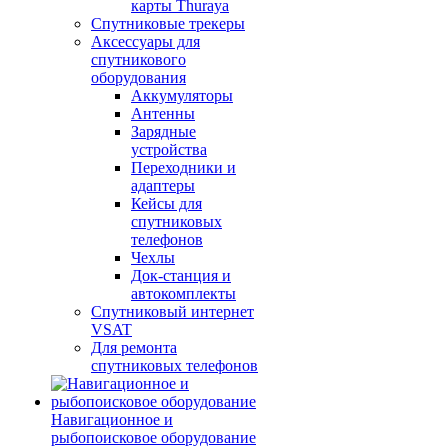
карты Thuraya
Спутниковые трекеры
Аксессуары для
спутникового
оборудования
Аккумуляторы
Антенны
Зарядные
устройства
Переходники и
адаптеры
Кейсы для
спутниковых
телефонов
Чехлы
Док-станция и
автокомплекты
Спутниковый интернет
VSAT
Для ремонта
спутниковых телефонов
Навигационное и
рыбопоисковое оборудование