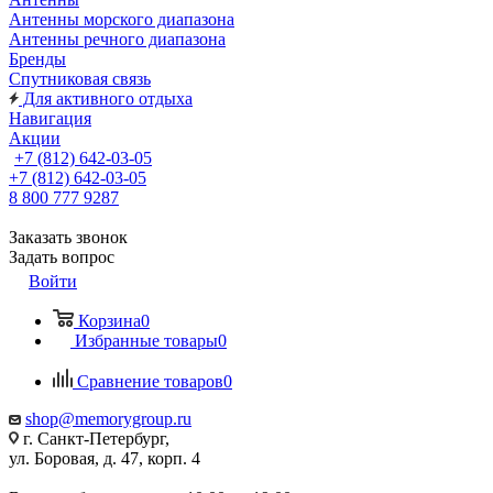
Антенны морского диапазона
Антенны речного диапазона
Бренды
Спутниковая связь
Для активного отдыха
Навигация
Акции
+7 (812) 642-03-05
+7 (812) 642-03-05
8 800 777 9287
Заказать звонок
Задать вопрос
Войти
Корзина
0
Избранные товары
0
Сравнение товаров
0
shop@memorygroup.ru
г. Санкт-Петербург,
ул. Боровая, д. 47, корп. 4