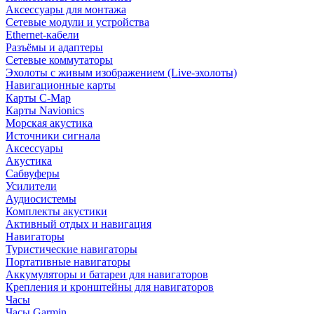
Аксессуары для монтажа
Сетевые модули и устройства
Ethernet-кабели
Разъёмы и адаптеры
Сетевые коммутаторы
Эхолоты с живым изображением (Live-эхолоты)
Навигационные карты
Карты C-Map
Карты Navionics
Морская акустика
Источники сигнала
Аксессуары
Акустика
Сабвуферы
Усилители
Аудиосистемы
Комплекты акустики
Активный отдых и навигация
Навигаторы
Туристические навигаторы
Портативные навигаторы
Аккумуляторы и батареи для навигаторов
Крепления и кронштейны для навигаторов
Часы
Часы Garmin