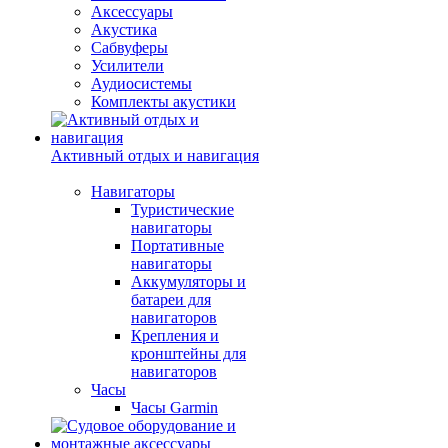
Аксессуары
Акустика
Сабвуферы
Усилители
Аудиосистемы
Комплекты акустики
Активный отдых и навигация
Навигаторы
Туристические
навигаторы
Портативные
навигаторы
Аккумуляторы и
батареи для
навигаторов
Крепления и
кронштейны для
навигаторов
Часы
Часы Garmin