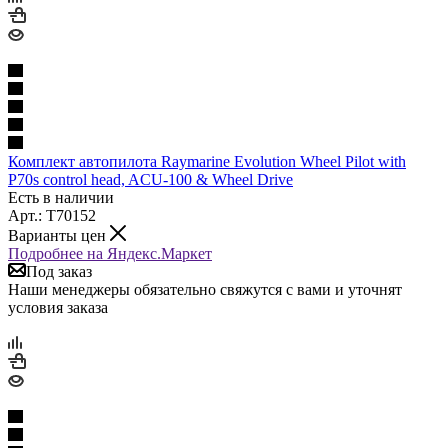
Комплект автопилота Raymarine Evolution Wheel Pilot with
P70s control head, ACU-100 & Wheel Drive
Есть в наличии
Арт.: T70152
Варианты цен
Подробнее на Яндекс.Маркет
Под заказ
Наши менеджеры обязательно свяжутся с вами и уточнят
условия заказа