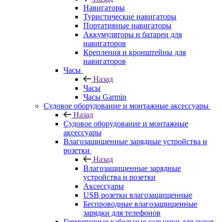
Навигаторы
Туристические навигаторы
Портативные навигаторы
Аккумуляторы и батареи для
навигаторов
Крепления и кронштейны для
навигаторов
Часы
Назад
Часы
Часы Garmin
Судовое оборудование и монтажные аксессуары
Назад
Судовое оборудование и монтажные
аксессуары
Влагозащищенные зарядные устройства и
розетки
Назад
Влагозащищенные зарядные
устройства и розетки
Аксессуары
USB розетки влагозащищенные
Беспроводные влагозащищенные
зарядки для телефонов
Герметичные кабельные сальники для судов