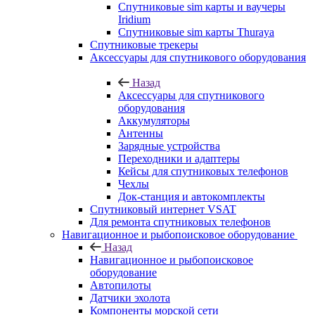
Спутниковые sim карты и ваучеры
Iridium
Спутниковые sim карты Thuraya
Спутниковые трекеры
Аксессуары для спутникового оборудования
Назад
Аксессуары для спутникового
оборудования
Аккумуляторы
Антенны
Зарядные устройства
Переходники и адаптеры
Кейсы для спутниковых телефонов
Чехлы
Док-станция и автокомплекты
Спутниковый интернет VSAT
Для ремонта спутниковых телефонов
Навигационное и рыбопоисковое оборудование
Назад
Навигационное и рыбопоисковое
оборудование
Автопилоты
Датчики эхолота
Компоненты морской сети