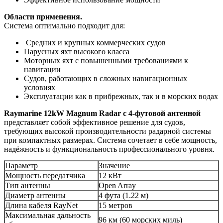
Области применения.
Система оптимально подходит для:
Средних и крупных коммерческих судов
Парусных яхт высокого класса
Моторных яхт с повышенными требованиями к
навигации
Судов, работающих в сложных навигационных
условиях
Эксплуатации как в прибрежных, так и в морских водах
Raymarine 12kW Magnum Radar с 4-футовой антенной
представляет собой эффективное решение для судов,
требующих высокой производительности радарной системы
при компактных размерах. Система сочетает в себе мощность,
надёжность и функциональность профессионального уровня.
Параметр
Значение
Мощность передатчика
12 кВт
Тип антенны
Open Array
Диаметр антенны
4 фута (1.22 м)
Длина кабеля RayNet
15 метров
Максимальная дальность
96 км (60 морских миль)