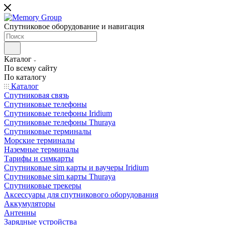
Спутниковое оборудование и навигация
Каталог
По всему сайту
По каталогу
Каталог
Спутниковая связь
Спутниковые телефоны
Спутниковые телефоны Iridium
Спутниковые телефоны Thuraya
Спутниковые терминалы
Морские терминалы
Наземные терминалы
Тарифы и симкарты
Спутниковые sim карты и ваучеры Iridium
Спутниковые sim карты Thuraya
Спутниковые трекеры
Аксессуары для спутникового оборудования
Аккумуляторы
Антенны
Зарядные устройства