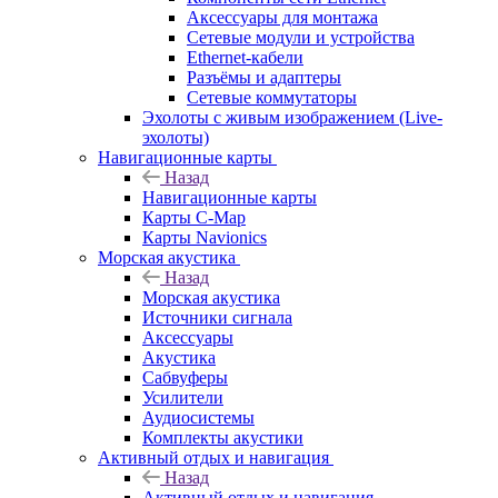
Аксессуары для монтажа
Сетевые модули и устройства
Ethernet-кабели
Разъёмы и адаптеры
Сетевые коммутаторы
Эхолоты с живым изображением (Live-
эхолоты)
Навигационные карты
Назад
Навигационные карты
Карты C-Map
Карты Navionics
Морская акустика
Назад
Морская акустика
Источники сигнала
Аксессуары
Акустика
Сабвуферы
Усилители
Аудиосистемы
Комплекты акустики
Активный отдых и навигация
Назад
Активный отдых и навигация