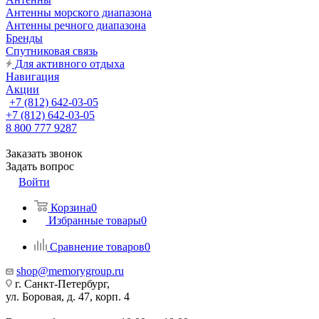
Антенны морского диапазона
Антенны речного диапазона
Бренды
Спутниковая связь
Для активного отдыха
Навигация
Акции
+7 (812) 642-03-05
+7 (812) 642-03-05
8 800 777 9287
Заказать звонок
Задать вопрос
Войти
Корзина
0
Избранные товары
0
Сравнение товаров
0
shop@memorygroup.ru
г. Санкт-Петербург,
ул. Боровая, д. 47, корп. 4