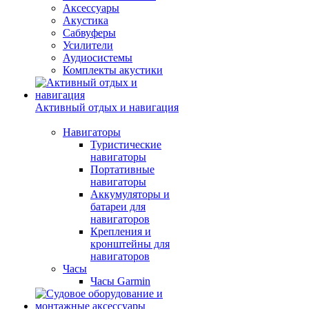
Аксессуары
Акустика
Сабвуферы
Усилители
Аудиосистемы
Комплекты акустики
Активный отдых и навигация
Навигаторы
Туристические
навигаторы
Портативные
навигаторы
Аккумуляторы и
батареи для
навигаторов
Крепления и
кронштейны для
навигаторов
Часы
Часы Garmin