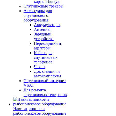
карты Thuraya
Спутниковые трекеры
Аксессуары для
спутникового
оборудования
Аккумуляторы
Антенны
Зарядные
устройства
Переходники и
адаптеры
Кейсы для
спутниковых
телефонов
Чехлы
Док-станция и
автокомплекты
Спутниковый интернет
VSAT
Для ремонта
спутниковых телефонов
Навигационное и
рыбопоисковое оборудование