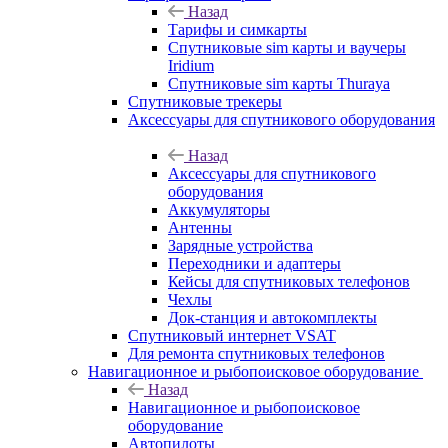
Назад
Тарифы и симкарты
Спутниковые sim карты и ваучеры
Iridium
Спутниковые sim карты Thuraya
Спутниковые трекеры
Аксессуары для спутникового оборудования
Назад
Аксессуары для спутникового
оборудования
Аккумуляторы
Антенны
Зарядные устройства
Переходники и адаптеры
Кейсы для спутниковых телефонов
Чехлы
Док-станция и автокомплекты
Спутниковый интернет VSAT
Для ремонта спутниковых телефонов
Навигационное и рыбопоисковое оборудование
Назад
Навигационное и рыбопоисковое
оборудование
Автопилоты