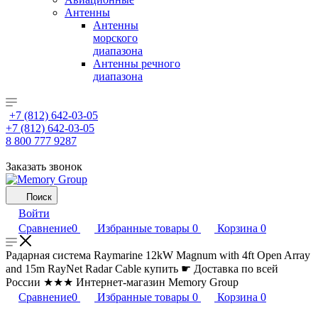
Антенны
Антенны
морского
диапазона
Антенны речного
диапазона
+7 (812) 642-03-05
+7 (812) 642-03-05
8 800 777 9287
Заказать звонок
Поиск
Войти
Сравнение
0
Избранные товары
0
Корзина
0
Радарная система Raymarine 12kW Magnum with 4ft Open Array
and 15m RayNet Radar Cable купить ☛ Доставка по всей
России ★★★ Интернет-магазин Memory Group
Сравнение
0
Избранные товары
0
Корзина
0