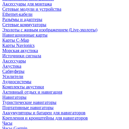
Аксессуары для монтажа
Сетевые модули и устройства
Ethernet-кабели
Разъёмы и адаптеры
Сетевые коммутаторы
Эхолоты с живым изображением (Live-эхолоты)
Навигационные карты
Карты C-Map
Карты Navionics
Морская акустика
Источники сигнала
Аксессуары
Акустика
Сабвуферы
Усилители
Аудиосистемы
Комплекты акустики
Активный отдых и навигация
Навигаторы
Туристические навигаторы
Портативные навигаторы
Аккумуляторы и батареи для навигаторов
Крепления и кронштейны для навигаторов
Часы
Часы Garmin