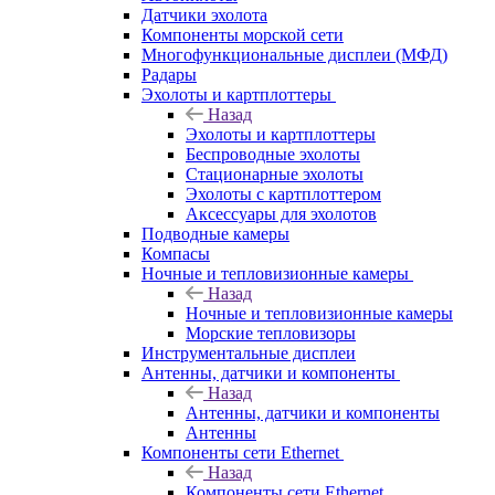
Датчики эхолота
Компоненты морской сети
Многофункциональные дисплеи (МФД)
Радары
Эхолоты и картплоттеры
Назад
Эхолоты и картплоттеры
Беспроводные эхолоты
Стационарные эхолоты
Эхолоты с картплоттером
Аксессуары для эхолотов
Подводные камеры
Компасы
Ночные и тепловизионные камеры
Назад
Ночные и тепловизионные камеры
Морские тепловизоры
Инструментальные дисплеи
Антенны, датчики и компоненты
Назад
Антенны, датчики и компоненты
Антенны
Компоненты сети Ethernet
Назад
Компоненты сети Ethernet