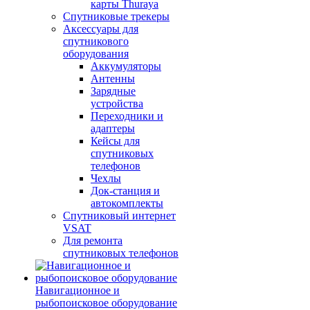
карты Thuraya
Спутниковые трекеры
Аксессуары для
спутникового
оборудования
Аккумуляторы
Антенны
Зарядные
устройства
Переходники и
адаптеры
Кейсы для
спутниковых
телефонов
Чехлы
Док-станция и
автокомплекты
Спутниковый интернет
VSAT
Для ремонта
спутниковых телефонов
Навигационное и
рыбопоисковое оборудование