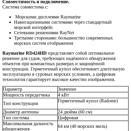
Совместимость и подключение.
Система совместима с:
Морскими дисплеями Raymarine
Навигационными системами через стандартный
морской интерфейс
Сетевыми решениями RayNet
Третьими сторонами: большинство современных
морских систем отображения
Raymarine RD424HD
представляет собой оптимальное
решение для судов, требующих надёжного обнаружения
объектов при компактных размерах и защищённой
конструкции. Герметичный купол обеспечивает длительную
эксплуатацию в суровых морских условиях, а цифровая
технология гарантирует высокое качество изображения.
Параметр
Значение
Мощность передатчика
4 кВт
Герметичный купол (Radome)
Тип конструкции
Диаметр антенны
24 дюйма (60 см)
Тип системы
Цифровая
Максимальная дальность
64 км (40 морских миль)
обнаружения