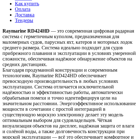
Как купить
Оплата
Доставка
Тендеры
Raymarine RD424HD
— это современная цифровая радарная
система с герметичным куполом, предназначенная для
маломерных судов, парусных яхт, катеров и моторных лодок
среднего размера. Система идеально подходит для судов
прибрежного плавания и эксплуатации в условиях умеренной
сложности, обеспечивая надёжное обнаружение объектов на
средних дистанциях.
Благодаря продуманной конструкции и современным
технологиям, Raymarine RD424HD обеспечивает
превосходную производительность в любых условиях
эксплуатации. Система отличается исключительной
надёжностью и эффективностью работы, автоматически
обрабатывая помехи и точно идентифицируя цели на
значительном расстоянии. Энергоэффективное использование
мощности в сочетании с простой интеграцией в
существующую морскую электронику делает эту модель
оптимальным выбором для судовладельцев. Чёткая
визуализация объектов на дисплее, надёжная защита от влаги
и солёной воды, а также долговечность конструкции при
морской эксплуатации — всё это обеспечивает комфортное и