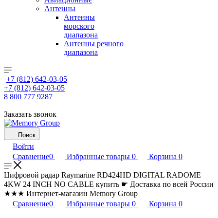
Антенны
Антенны
морского
диапазона
Антенны речного
диапазона
+7 (812) 642-03-05
+7 (812) 642-03-05
8 800 777 9287
Заказать звонок
Поиск
Войти
Сравнение
0
Избранные товары
0
Корзина
0
Цифровой радар Raymarine RD424HD DIGITAL RADOME
4KW 24 INCH NO CABLE купить ☛ Доставка по всей России
★★★ Интернет-магазин Memory Group
Сравнение
0
Избранные товары
0
Корзина
0