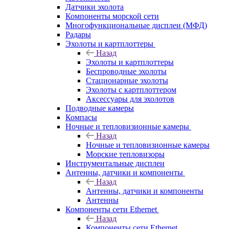
Датчики эхолота
Компоненты морской сети
Многофункциональные дисплеи (МФД)
Радары
Эхолоты и картплоттеры
Назад
Эхолоты и картплоттеры
Беспроводные эхолоты
Стационарные эхолоты
Эхолоты с картплоттером
Аксессуары для эхолотов
Подводные камеры
Компасы
Ночные и тепловизионные камеры
Назад
Ночные и тепловизионные камеры
Морские тепловизоры
Инструментальные дисплеи
Антенны, датчики и компоненты
Назад
Антенны, датчики и компоненты
Антенны
Компоненты сети Ethernet
Назад
Компоненты сети Ethernet