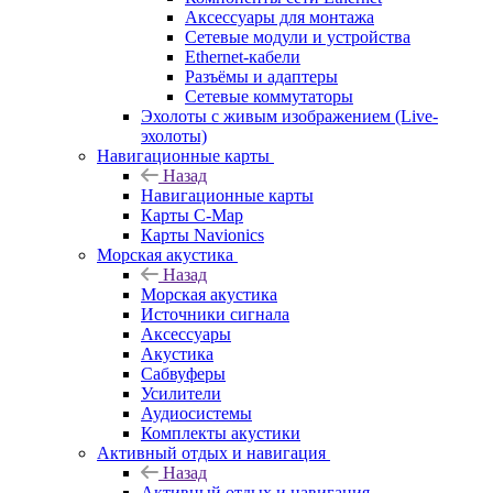
Аксессуары для монтажа
Сетевые модули и устройства
Ethernet-кабели
Разъёмы и адаптеры
Сетевые коммутаторы
Эхолоты с живым изображением (Live-
эхолоты)
Навигационные карты
Назад
Навигационные карты
Карты C-Map
Карты Navionics
Морская акустика
Назад
Морская акустика
Источники сигнала
Аксессуары
Акустика
Сабвуферы
Усилители
Аудиосистемы
Комплекты акустики
Активный отдых и навигация
Назад
Активный отдых и навигация