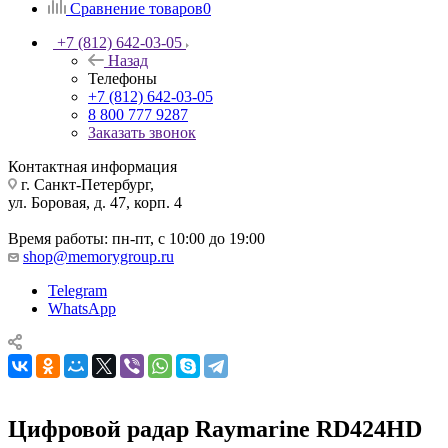
Сравнение товаров
0
+7 (812) 642-03-05
Назад
Телефоны
+7 (812) 642-03-05
8 800 777 9287
Заказать звонок
Контактная информация
г. Санкт-Петербург,
ул. Боровая, д. 47, корп. 4
Время работы: пн-пт, с 10:00 до 19:00
shop@memorygroup.ru
Telegram
WhatsApp
Цифровой радар Raymarine RD424HD