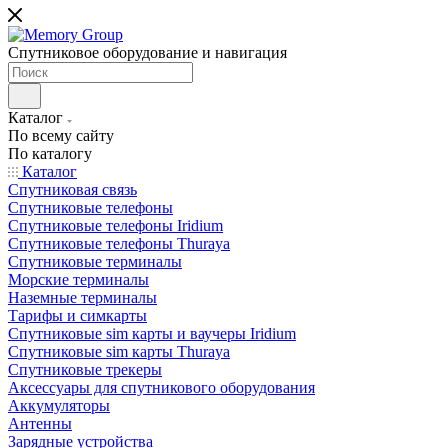
Спутниковое оборудование и навигация
Каталог
По всему сайту
По каталогу
Каталог
Спутниковая связь
Спутниковые телефоны
Спутниковые телефоны Iridium
Спутниковые телефоны Thuraya
Спутниковые терминалы
Морские терминалы
Наземные терминалы
Тарифы и симкарты
Спутниковые sim карты и ваучеры Iridium
Спутниковые sim карты Thuraya
Спутниковые трекеры
Аксессуары для спутникового оборудования
Аккумуляторы
Антенны
Зарядные устройства