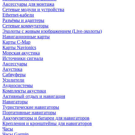
Аксессуары для монтажа
Сетевые модули и устройства
Ethernet-кабели
Разъёмы и адаптеры
Сетевые коммутаторы
Эхолоты с живым изображением (Live-эхолоты)
Навигационные карты
Карты C-Map
Карты Navionics
Морская акустика
Источники сигнала
Аксессуары
Акустика
Сабвуферы
Усилители
Аудиосистемы
Комплекты акустики
Активный отдых и навигация
Навигаторы
Туристические навигаторы
Портативные навигаторы
Аккумуляторы и батареи для навигаторов
Крепления и кронштейны для навигаторов
Часы
Часы Garmin