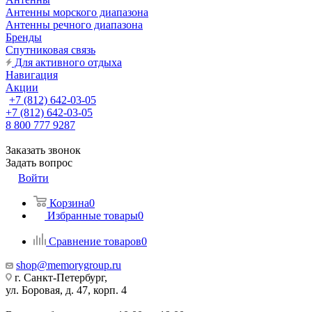
Антенны морского диапазона
Антенны речного диапазона
Бренды
Спутниковая связь
Для активного отдыха
Навигация
Акции
+7 (812) 642-03-05
+7 (812) 642-03-05
8 800 777 9287
Заказать звонок
Задать вопрос
Войти
Корзина
0
Избранные товары
0
Сравнение товаров
0
shop@memorygroup.ru
г. Санкт-Петербург,
ул. Боровая, д. 47, корп. 4