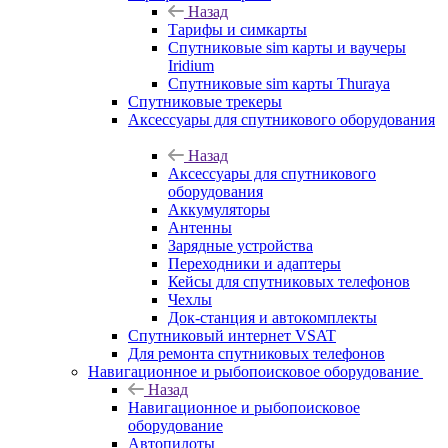
Назад
Тарифы и симкарты
Спутниковые sim карты и ваучеры
Iridium
Спутниковые sim карты Thuraya
Спутниковые трекеры
Аксессуары для спутникового оборудования
Назад
Аксессуары для спутникового
оборудования
Аккумуляторы
Антенны
Зарядные устройства
Переходники и адаптеры
Кейсы для спутниковых телефонов
Чехлы
Док-станция и автокомплекты
Спутниковый интернет VSAT
Для ремонта спутниковых телефонов
Навигационное и рыбопоисковое оборудование
Назад
Навигационное и рыбопоисковое
оборудование
Автопилоты