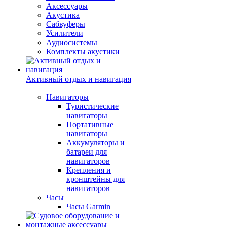
Аксессуары
Акустика
Сабвуферы
Усилители
Аудиосистемы
Комплекты акустики
Активный отдых и навигация
Навигаторы
Туристические
навигаторы
Портативные
навигаторы
Аккумуляторы и
батареи для
навигаторов
Крепления и
кронштейны для
навигаторов
Часы
Часы Garmin