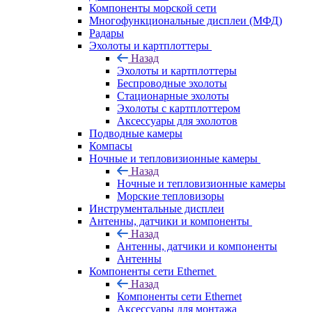
Компоненты морской сети
Многофункциональные дисплеи (МФД)
Радары
Эхолоты и картплоттеры
Назад
Эхолоты и картплоттеры
Беспроводные эхолоты
Стационарные эхолоты
Эхолоты с картплоттером
Аксессуары для эхолотов
Подводные камеры
Компасы
Ночные и тепловизионные камеры
Назад
Ночные и тепловизионные камеры
Морские тепловизоры
Инструментальные дисплеи
Антенны, датчики и компоненты
Назад
Антенны, датчики и компоненты
Антенны
Компоненты сети Ethernet
Назад
Компоненты сети Ethernet
Аксессуары для монтажа