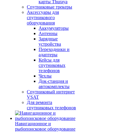
карты Thuraya
Спутниковые трекеры
Аксессуары для
спутникового
оборудования
Аккумуляторы
Антенны
Зарядные
устройства
Переходники и
адаптеры
Кейсы для
спутниковых
телефонов
Чехлы
Док-станция и
автокомплекты
Спутниковый интернет
VSAT
Для ремонта
спутниковых телефонов
Навигационное и
рыбопоисковое оборудование