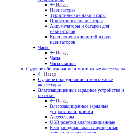
Назад
Навигаторы
Туристические навигаторы
Портативные навигаторы
Аккумуляторы и батареи для
навигаторов
Крепления и кронштейны для
навигаторов
Часы
Назад
Часы
Часы Garmin
Судовое оборудование и монтажные аксессуары
Назад
Судовое оборудование и монтажные
аксессуары
Влагозащищенные зарядные устройства и
розетки
Назад
Влагозащищенные зарядные
устройства и розетки
Аксессуары
USB розетки влагозащищенные
Беспроводные влагозащищенные
зарядки для телефонов