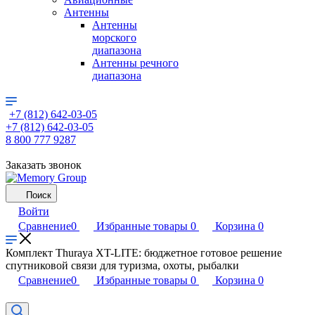
Антенны
Антенны
морского
диапазона
Антенны речного
диапазона
+7 (812) 642-03-05
+7 (812) 642-03-05
8 800 777 9287
Заказать звонок
Поиск
Войти
Сравнение
0
Избранные товары
0
Корзина
0
Комплект Thuraya XT-LITE: бюджетное готовое решение
спутниковой связи для туризма, охоты, рыбалки
Сравнение
0
Избранные товары
0
Корзина
0