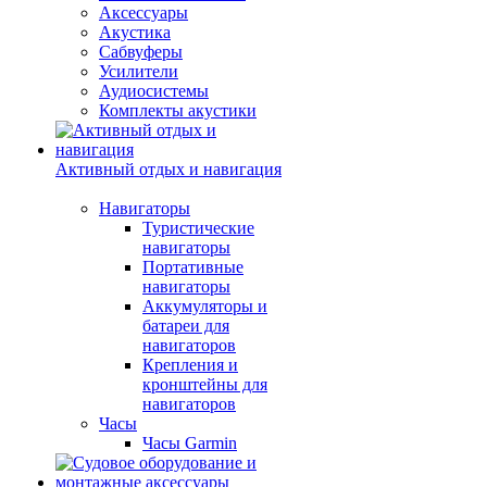
Аксессуары
Акустика
Сабвуферы
Усилители
Аудиосистемы
Комплекты акустики
Активный отдых и навигация
Навигаторы
Туристические
навигаторы
Портативные
навигаторы
Аккумуляторы и
батареи для
навигаторов
Крепления и
кронштейны для
навигаторов
Часы
Часы Garmin