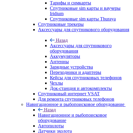
Тарифы и симкарты
Спутниковые sim карты и ваучеры
Iridium
Спутниковые sim карты Thuraya
Спутниковые трекеры
Аксессуары для спутникового оборудования
Назад
Аксессуары для спутникового
оборудования
Аккумуляторы
Антенны
Зарядные устройства
Переходники и адаптеры
Кейсы для спутниковых телефонов
Чехлы
Док-станция и автокомплекты
Спутниковый интернет VSAT
Для ремонта спутниковых телефонов
Навигационное и рыбопоисковое оборудование
Назад
Навигационное и рыбопоисковое
оборудование
Автопилоты
Датчики эхолота