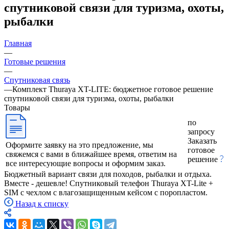
спутниковой связи для туризма, охоты,
рыбалки
Главная
—
Готовые решения
—
Спутниковая связь
—
Комплект Thuraya XT-LITE: бюджетное готовое решение
спутниковой связи для туризма, охоты, рыбалки
Товары
по
запросу
Заказать
Оформите заявку на это предложение, мы
готовое
свяжемся с вами в ближайшее время, ответим на
решение
все интересующие вопросы и оформим заказ.
Бюджетный вариант связи для походов, рыбалки и отдыха.
Вместе - дешевле! Спутниковый телефон Thuraya XT-Lite +
SIM с чехлом с влагозащищенным кейсом с поропластом.
Назад к списку