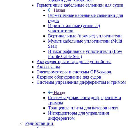
Герметичные кабельные сальники для судов
Назад
Герметичные кабельные сальники для
судов
Горизонтальные (угловые)
уплотнители
Вертикальные (прямые) уплотнители
Мультикабельные уплотнители (Multi
Seal)
Низкопрофильные уплотнители (Low
Profile Cable Seal)
Аккумуляторы и зарядные устройства
Аксессуары
Электромоторы и системы GPS-якоря
Якорное оборудование для судов
Системы управления дифферентом и тримом
Назад
Системы управления дифферентом и
тримом
Транцевые плиты для катеров и яхт
Интерцепторы для управления
дифферентом
Радиостанции