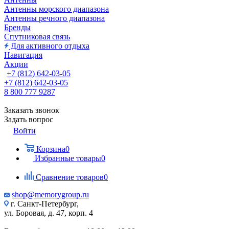
Антенны морского диапазона
Антенны речного диапазона
Бренды
Спутниковая связь
Для активного отдыха
Навигация
Акции
+7 (812) 642-03-05
+7 (812) 642-03-05
8 800 777 9287
Заказать звонок
Задать вопрос
Войти
Корзина
0
Избранные товары
0
Сравнение товаров
0
shop@memorygroup.ru
г. Санкт-Петербург,
ул. Боровая, д. 47, корп. 4