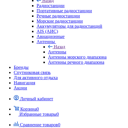
Назад
Радиостанции
Портативные радиостанции
Речные радиостанции
Морские радиостанции
Аккумуляторы для радиостанций
AIS (АИС)
Авиационные
Антенны
Назад
Антенны
Антенны морского диапазона
Антенны речного диапазона
Бренды
Спутниковая связь
Для активного отдыха
Навигация
Акции
Личный кабинет
Корзина
0
Избранные товары
0
Сравнение товаров
0