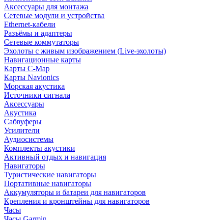
Аксессуары для монтажа
Сетевые модули и устройства
Ethernet-кабели
Разъёмы и адаптеры
Сетевые коммутаторы
Эхолоты с живым изображением (Live-эхолоты)
Навигационные карты
Карты C-Map
Карты Navionics
Морская акустика
Источники сигнала
Аксессуары
Акустика
Сабвуферы
Усилители
Аудиосистемы
Комплекты акустики
Активный отдых и навигация
Навигаторы
Туристические навигаторы
Портативные навигаторы
Аккумуляторы и батареи для навигаторов
Крепления и кронштейны для навигаторов
Часы
Часы Garmin