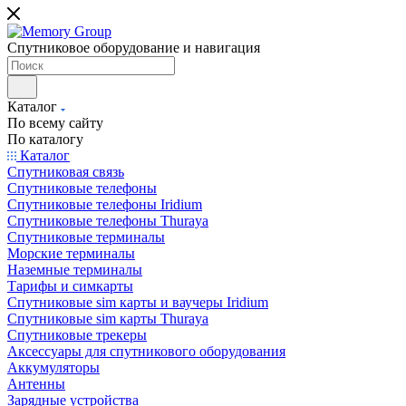
Спутниковое оборудование и навигация
Каталог
По всему сайту
По каталогу
Каталог
Спутниковая связь
Спутниковые телефоны
Спутниковые телефоны Iridium
Спутниковые телефоны Thuraya
Спутниковые терминалы
Морские терминалы
Наземные терминалы
Тарифы и симкарты
Спутниковые sim карты и ваучеры Iridium
Спутниковые sim карты Thuraya
Спутниковые трекеры
Аксессуары для спутникового оборудования
Аккумуляторы
Антенны
Зарядные устройства