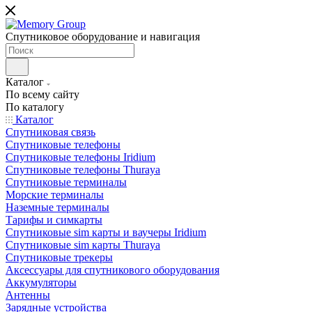
Спутниковое оборудование и навигация
Каталог
По всему сайту
По каталогу
Каталог
Спутниковая связь
Спутниковые телефоны
Спутниковые телефоны Iridium
Спутниковые телефоны Thuraya
Спутниковые терминалы
Морские терминалы
Наземные терминалы
Тарифы и симкарты
Спутниковые sim карты и ваучеры Iridium
Спутниковые sim карты Thuraya
Спутниковые трекеры
Аксессуары для спутникового оборудования
Аккумуляторы
Антенны
Зарядные устройства