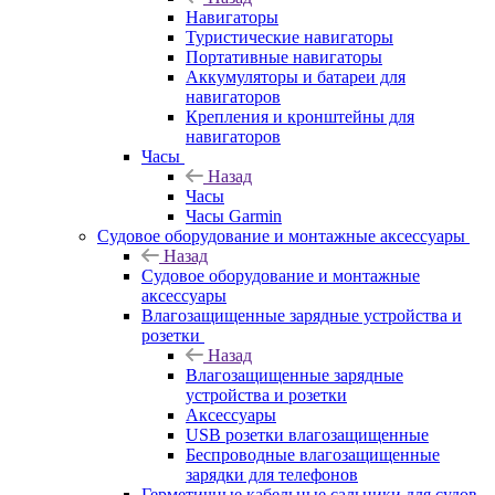
Навигаторы
Туристические навигаторы
Портативные навигаторы
Аккумуляторы и батареи для
навигаторов
Крепления и кронштейны для
навигаторов
Часы
Назад
Часы
Часы Garmin
Судовое оборудование и монтажные аксессуары
Назад
Судовое оборудование и монтажные
аксессуары
Влагозащищенные зарядные устройства и
розетки
Назад
Влагозащищенные зарядные
устройства и розетки
Аксессуары
USB розетки влагозащищенные
Беспроводные влагозащищенные
зарядки для телефонов
Герметичные кабельные сальники для судов