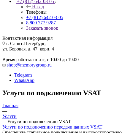
+7 (812) 642-03-05
Назад
Телефоны
+7 (812) 642-03-05
8 800 777 9287
Заказать звонок
Контактная информация
г. Санкт-Петербург,
ул. Боровая, д. 47, корп. 4
Время работы: пн-пт, с 10:00 до 19:00
shop@memorygroup.ru
Telegram
WhatsApp
Услуги по подключению VSAT
Главная
—
Услуги
—
Услуги по подключению VSAT
Услуги по подключению передачи данных VSAT
Обеспечьте стабильное подключение и высокоскоростную