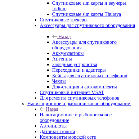
Спутниковые sim карты и ваучеры
Iridium
Спутниковые sim карты Thuraya
Спутниковые трекеры
Аксессуары для спутникового оборудования
Назад
Аксессуары для спутникового
оборудования
Аккумуляторы
Антенны
Зарядные устройства
Переходники и адаптеры
Кейсы для спутниковых телефонов
Чехлы
Док-станция и автокомплекты
Спутниковый интернет VSAT
Для ремонта спутниковых телефонов
Навигационное и рыбопоисковое оборудование
Назад
Навигационное и рыбопоисковое
оборудование
Автопилоты
Датчики эхолота
Компоненты морской сети