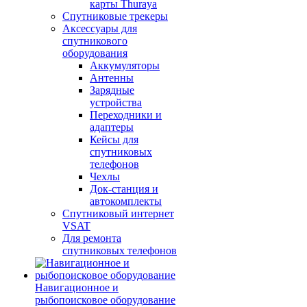
карты Thuraya
Спутниковые трекеры
Аксессуары для
спутникового
оборудования
Аккумуляторы
Антенны
Зарядные
устройства
Переходники и
адаптеры
Кейсы для
спутниковых
телефонов
Чехлы
Док-станция и
автокомплекты
Спутниковый интернет
VSAT
Для ремонта
спутниковых телефонов
Навигационное и
рыбопоисковое оборудование