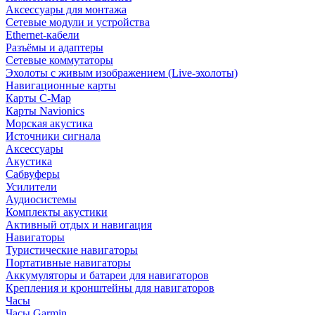
Аксессуары для монтажа
Сетевые модули и устройства
Ethernet-кабели
Разъёмы и адаптеры
Сетевые коммутаторы
Эхолоты с живым изображением (Live-эхолоты)
Навигационные карты
Карты C-Map
Карты Navionics
Морская акустика
Источники сигнала
Аксессуары
Акустика
Сабвуферы
Усилители
Аудиосистемы
Комплекты акустики
Активный отдых и навигация
Навигаторы
Туристические навигаторы
Портативные навигаторы
Аккумуляторы и батареи для навигаторов
Крепления и кронштейны для навигаторов
Часы
Часы Garmin