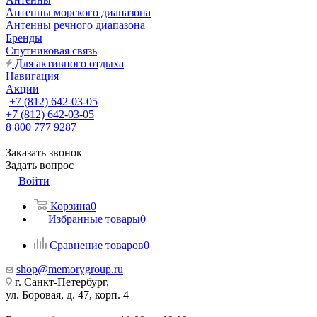
Антенны морского диапазона
Антенны речного диапазона
Бренды
Спутниковая связь
Для активного отдыха
Навигация
Акции
+7 (812) 642-03-05
+7 (812) 642-03-05
8 800 777 9287
Заказать звонок
Задать вопрос
Войти
Корзина
0
Избранные товары
0
Сравнение товаров
0
shop@memorygroup.ru
г. Санкт-Петербург,
ул. Боровая, д. 47, корп. 4