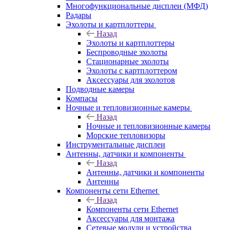
Многофункциональные дисплеи (МФД)
Радары
Эхолоты и картплоттеры
Назад
Эхолоты и картплоттеры
Беспроводные эхолоты
Стационарные эхолоты
Эхолоты с картплоттером
Аксессуары для эхолотов
Подводные камеры
Компасы
Ночные и тепловизионные камеры
Назад
Ночные и тепловизионные камеры
Морские тепловизоры
Инструментальные дисплеи
Антенны, датчики и компоненты
Назад
Антенны, датчики и компоненты
Антенны
Компоненты сети Ethernet
Назад
Компоненты сети Ethernet
Аксессуары для монтажа
Сетевые модули и устройства