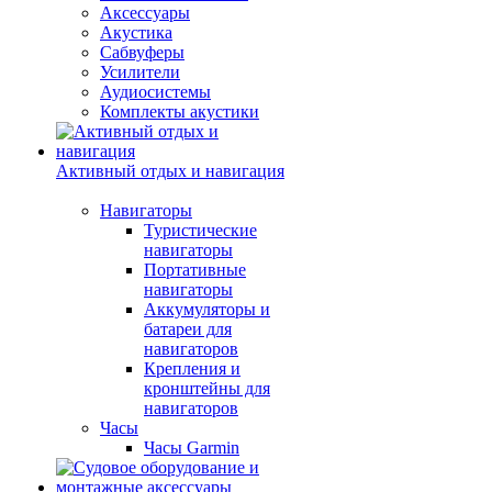
Аксессуары
Акустика
Сабвуферы
Усилители
Аудиосистемы
Комплекты акустики
Активный отдых и навигация
Навигаторы
Туристические
навигаторы
Портативные
навигаторы
Аккумуляторы и
батареи для
навигаторов
Крепления и
кронштейны для
навигаторов
Часы
Часы Garmin