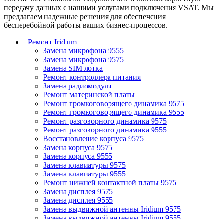
передачу данных с нашими услугами подключения VSAT. Мы
предлагаем надежные решения для обеспечения
бесперебойной работы ваших бизнес-процессов.
Ремонт Iridium
Замена микрофона 9555
Замена микрофона 9575
Замена SIM лотка
Ремонт контроллера питания
Замена радиомодуля
Ремонт материнской платы
Ремонт громкоговорящего динамика 9575
Ремонт громкоговорящего динамика 9555
Ремонт разговорного динамика 9575
Ремонт разговорного динамика 9555
Восстановление корпуса 9575
Замена корпуса 9575
Замена корпуса 9555
Замена клавиатуры 9575
Замена клавиатуры 9555
Ремонт нижней контактной платы 9575
Замена дисплея 9575
Замена дисплея 9555
Замена выдвижной антенны Iridium 9575
Замена выдвижной антенны Iridium 9555