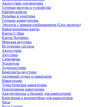
Аксессуары для монтажа
Сетевые модули и устройства
Ethernet-кабели
Разъёмы и адаптеры
Сетевые коммутаторы
Эхолоты с живым изображением (Live-эхолоты)
Навигационные карты
Карты C-Map
Карты Navionics
Морская акустика
Источники сигнала
Аксессуары
Акустика
Сабвуферы
Усилители
Аудиосистемы
Комплекты акустики
Активный отдых и навигация
Навигаторы
Туристические навигаторы
Портативные навигаторы
Аккумуляторы и батареи для навигаторов
Крепления и кронштейны для навигаторов
Часы
Часы Garmin