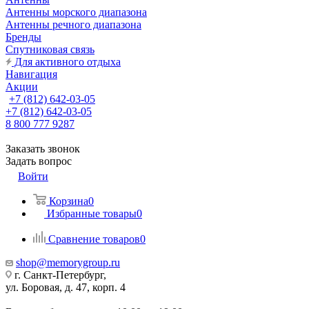
Антенны морского диапазона
Антенны речного диапазона
Бренды
Спутниковая связь
Для активного отдыха
Навигация
Акции
+7 (812) 642-03-05
+7 (812) 642-03-05
8 800 777 9287
Заказать звонок
Задать вопрос
Войти
Корзина
0
Избранные товары
0
Сравнение товаров
0
shop@memorygroup.ru
г. Санкт-Петербург,
ул. Боровая, д. 47, корп. 4