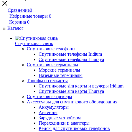
Сравнение
0
Избранные товары
0
Корзина
0
Каталог
Спутниковая связь
Спутниковые телефоны
Спутниковые телефоны Iridium
Спутниковые телефоны Thuraya
Спутниковые терминалы
Морские терминалы
Наземные терминалы
Тарифы и симкарты
Спутниковые sim карты и ваучеры Iridium
Спутниковые sim карты Thuraya
Спутниковые трекеры
Аксессуары для спутникового оборудования
Аккумуляторы
Антенны
Зарядные устройства
Переходники и адаптеры
Кейсы для спутниковых телефонов