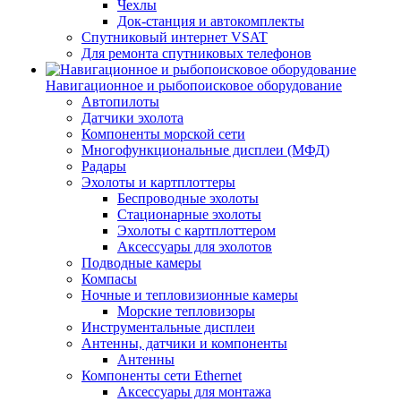
Чехлы
Док-станция и автокомплекты
Спутниковый интернет VSAT
Для ремонта спутниковых телефонов
Навигационное и рыбопоисковое оборудование
Автопилоты
Датчики эхолота
Компоненты морской сети
Многофункциональные дисплеи (МФД)
Радары
Эхолоты и картплоттеры
Беспроводные эхолоты
Стационарные эхолоты
Эхолоты с картплоттером
Аксессуары для эхолотов
Подводные камеры
Компасы
Ночные и тепловизионные камеры
Морские тепловизоры
Инструментальные дисплеи
Антенны, датчики и компоненты
Антенны
Компоненты сети Ethernet
Аксессуары для монтажа