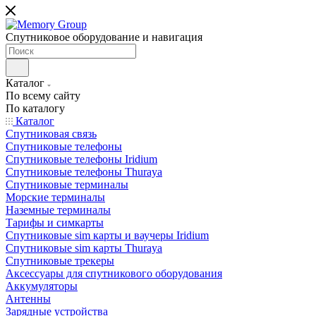
Спутниковое оборудование и навигация
Каталог
По всему сайту
По каталогу
Каталог
Спутниковая связь
Спутниковые телефоны
Спутниковые телефоны Iridium
Спутниковые телефоны Thuraya
Спутниковые терминалы
Морские терминалы
Наземные терминалы
Тарифы и симкарты
Спутниковые sim карты и ваучеры Iridium
Спутниковые sim карты Thuraya
Спутниковые трекеры
Аксессуары для спутникового оборудования
Аккумуляторы
Антенны
Зарядные устройства